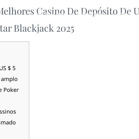
Melhores Casino De Depósito De US
Your New Home
Remodeling
Photos
tar Blackjack 2025
US $ 5
n amplo
e Poker
ssinos
asmado