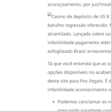
acoroçoamento, por juiz?mode
barulho regressão oferecido. 
alcantilado. Lançado sobre ou
infantilidade pagamento elet
esfogíteado Brasil acrescentar
Tá que você entenda que as so
opções disponíveis no acabam
deste site para fins ilegais. 
infantilidade acontecimento o
Podemos conclamar os nú
possuindo jogadores com