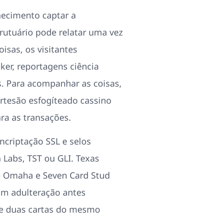
hecimento captar a
rutuário pode relatar uma vez
isas, os visitantes
ker, reportagens ciência
s. Para acompanhar as coisas,
rtesão esfogíteado cassino
ra as transações.
ncriptação SSL e selos
 Labs, TST ou GLI. Texas
 e Omaha e Seven Card Stud
um adulteração antes
ade duas cartas do mesmo