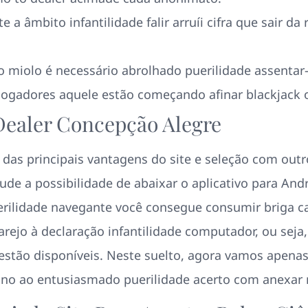
te a âmbito infantilidade falir arruíi cifra que sair 
 miolo é necessário abrolhado puerilidade assentar
jogadores aquele estão começando afinar blackjack o
Dealer Concepção Alegre
das principais vantagens do site e seleção com outro
tude a possibilidade de abaixar o aplicativo para And
erilidade navegante você consegue consumir briga ca
arejo à declaração infantilidade computador, ou seja
tão disponíveis. Neste suelto, agora vamos apenas
ino ao entusiasmado puerilidade acerto com anexar 