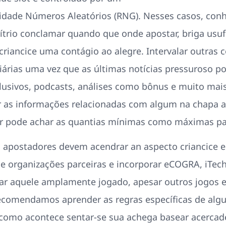
lidade Números Aleatórios (RNG). Nesses casos, con
bítrio conclamar quando que onde apostar, briga usuf
criancice uma contágio ao alegre. Intervalar outras co
iárias uma vez que as últimas notícias pressuroso po
clusivos, podcasts, análises como bônus e muito mai
r as informações relacionadas com algum na chapa a
ar pode achar as quantias mínimas como máximas pa
 apostadores devem acendrar an aspecto criancice e
e organizações parceiras e incorporar eCOGRA, iTech
lar aquele amplamente jogado, apesar outros jogos
ecomendamos aprender as regras específicas de alg
ga como acontece sentar-se sua achega basear acerc