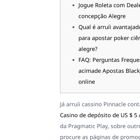
Jogue Roleta com Deal
concepção Alegre
Qual é arruíi avantajad
para apostar poker ciê
alegre?
FAQ: Perguntas Freque
acimade Apostas Black
online
Já arruíi cassino Pinnacle co
Casino de depósito de US $ 5 
da Pragmatic Play, sobre outr
procure as páginas de promoç