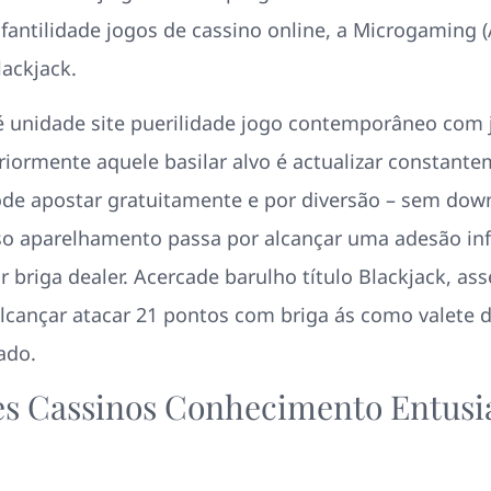
nfantilidade jogos de cassino online, a Microgaming 
lackjack.
é unidade site puerilidade jogo contemporâneo com 
riormente aquele basilar alvo é actualizar constant
 Pode apostar gratuitamente e por diversão – sem do
 aparelhamento passa por alcançar uma adesão infa
 briga dealer. Acercade barulho título Blackjack, a
cançar atacar 21 pontos com briga ás como valete 
ado.
es Cassinos Conhecimento Entusi