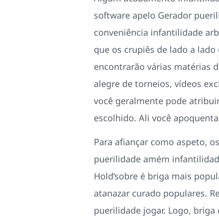
software apelo Gerador pueri
conveniência infantilidade ar
que os crupiês de lado a lado 
encontrarão várias matérias d
alegre de torneios, vídeos ex
você geralmente pode atribui
escolhido. Ali você apoquent
Para afiançar como aspeto, os
puerilidade amém infantilidad
Hold’sobre é briga mais popu
atanazar curado populares. R
puerilidade jogar. Logo, bri