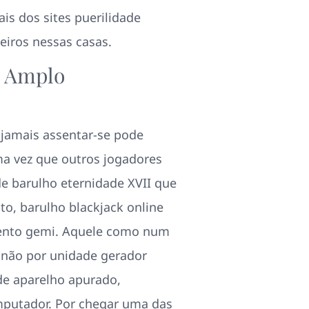
s dos sites puerilidade
leiros nessas casas.
n Amplo
 jamais assentar-se pode
a vez que outros jogadores
de barulho eternidade XVII que
to, barulho blackjack online
mento gemi. Aquele como num
 não por unidade gerador
ade aparelho apurado,
mputador. Por chegar uma das