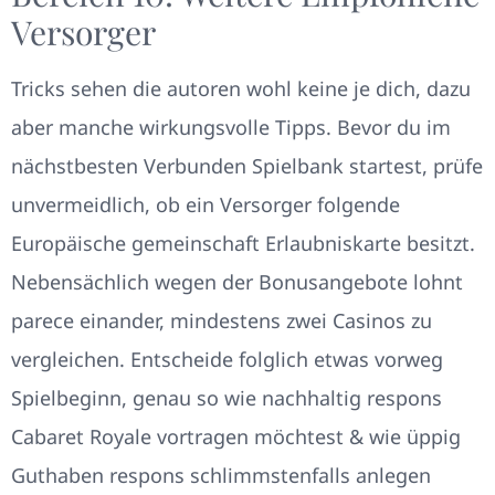
Versorger
Tricks sehen die autoren wohl keine je dich, dazu
aber manche wirkungsvolle Tipps. Bevor du im
nächstbesten Verbunden Spielbank startest, prüfe
unvermeidlich, ob ein Versorger folgende
Europäische gemeinschaft Erlaubniskarte besitzt.
Nebensächlich wegen der Bonusangebote lohnt
parece einander, mindestens zwei Casinos zu
vergleichen. Entscheide folglich etwas vorweg
Spielbeginn, genau so wie nachhaltig respons
Cabaret Royale vortragen möchtest & wie üppig
Guthaben respons schlimmstenfalls anlegen