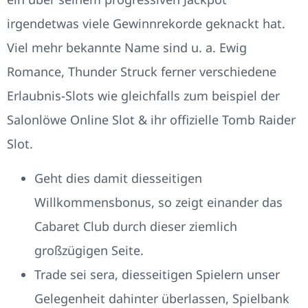
irgendetwas viele Gewinnrekorde geknackt hat.
Viel mehr bekannte Name sind u. a. Ewig
Romance, Thunder Struck ferner verschiedene
Erlaubnis-Slots wie gleichfalls zum beispiel der
Salonlöwe Online Slot & ihr offizielle Tomb Raider
Slot.
Geht dies damit diesseitigen
Willkommensbonus, so zeigt einander das
Cabaret Club durch dieser ziemlich
großzügigen Seite.
Trade sei sera, diesseitigen Spielern unser
Gelegenheit dahinter überlassen, Spielbank