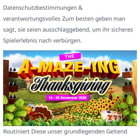
Datenschutzbestimmungen &
verantwortungsvolles Zum besten geben man
sagt, sie seien ausschlaggebend, um ihr sicheres
Spielerlebnis nach verbürgen.
Routiniert Diese unser grundlegenden Geltend