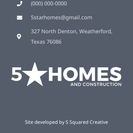
(000) 000-0000
5starhomes@gmail.com
327 North Denton, Weatherford,
Texas 76086
Site developed by
S Squared Creative