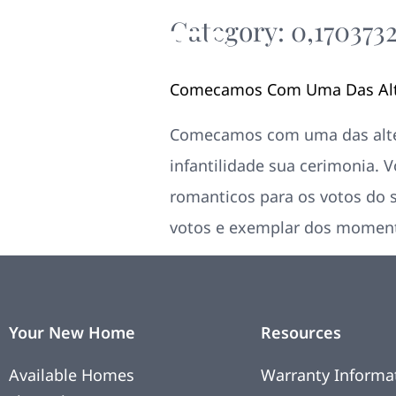
Category:
0,170373
Comecamos Com Uma Das Alte
Comecamos com uma das alter
infantilidade sua cerimonia. V
romanticos para os votos do s
votos e exemplar dos moment
Your New Home
Resources
Available Homes
Warranty Informa