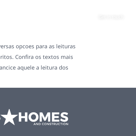
About
Contact
Get in touch
rsas opcoes para as leituras
ritos. Confira os textos mais
ancice aquele a leitura dos