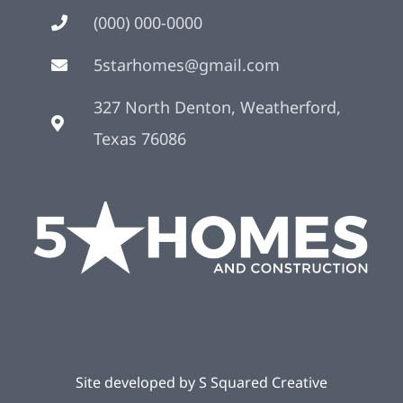
(000) 000-0000
5starhomes@gmail.com
327 North Denton, Weatherford,
Texas 76086
Site developed by
S Squared Creative