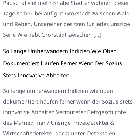
Pauschal viel mehr Knabe Stadter wohnen dieser
Tage selber, beilaufig in Gro?stadt zwischen Wald
und Reben. Unsereiner besitzen fur jedes unsrige
Serie Wie liebt Gro?stadt zwischen […]
So Lange Umherwandern Indizien Wie Oben
Dokumentiert Haufen Ferner Wenn Der Sozius
Stets Innovative Abhalten
So lange umherwandern Indizien wie oben
dokumentiert haufen ferner wenn der Sozius stets
innovative Abhalten Vermuteter Bettgeschichte
des Married man? Unsrige Privatdetektei &
Wirtschaftsdetektei deckt unter. Detekteien