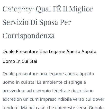
Category:
Qual ГЁ Il Miglior
Servizio Di Sposa Per
Corrispondenza
Quale Presentare Una Legame Aperta Appata
Uomo In Cui Stai
Quale presentare una legame aperta appata
uomo in cui stai La ambiente ci spinge a
provvedere ad esempio fedelta e ricco siano
excretion unicum imprescindibile verso cui dover
tendere. Ma nel caso che chiedeste verso Google,