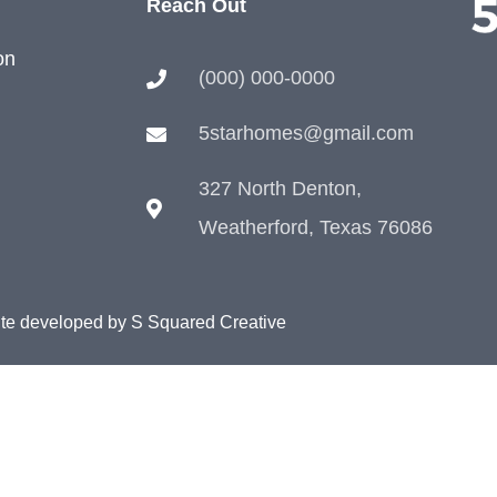
Reach Out
on
(000) 000-0000
5starhomes@gmail.com
327 North Denton,
Weatherford, Texas 76086
ite developed by
S Squared Creative