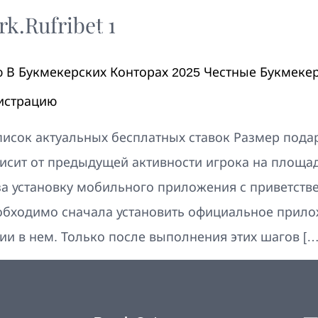
k.rufribet 1
Your New Home
Remodeling
Photos
ю В Букмекерских Конторах 2025 Честные Букмек
истрацию
писок актуальных бесплатных ставок Размер пода
исит от предыдущей активности игрока на площа
за установку мобильного приложения с приветст
обходимо сначала установить официальное прило
ии в нем. Только после выполнения этих шагов […