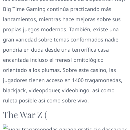
Big Time Gaming continúa practicando más
lanzamientos, mientras hace mejoras sobre sus
propias juegos modernos. También, existe una
gran variedad sobre temas conformados nadie
pondrí­a en duda desde una terrorífica casa
encantada incluso el frenesí ornitológico
orientado a los plumas. Sobre este casino, las
jugadores tienen acceso en 1400 tragamonedas,
blackjack, videopóquer, videobingo, así como
ruleta posible así­ como sobre vivo.
The War Z (