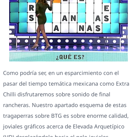
Como podrí­a ser, en un esparcimiento con el
pasar del tiempo temática mexicana como Extra
Chilli disfrutaremos sobre sonido de final
rancheras. Nuestro apartado esquema de estas
tragaperras sobre BTG es sobre enorme calidad,
joviales gráficos acerca de Elevada Arquetípico