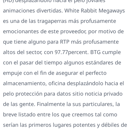
(HD) desplazándolo hacia el pelo joviales
animaciones divertidas. White Rabbit Megaways
es una de las tragaperras más profusamente
emocionantes de este proveedor, por motivo de
que tiene alguno para RTP más profusamente
altos del sector, con 97.77percent. BTG cumple
con el pasar del tiempo algunos estándares de
empuje con el fin de asegurar el perfecto
almacenamiento, oficina desplazándolo hacia el
pelo protección para datos sitio noticia privado
de las gente. Finalmente la sus particulares, la
breve listado entre los que creemos tal como
serían las primeros lugares potentes y débiles de