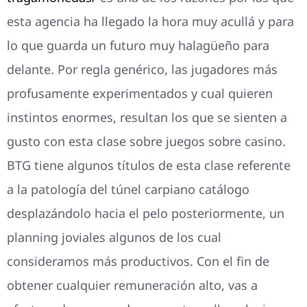
esta agencia ha llegado la hora muy acullá y para
lo que guarda un futuro muy halagüeño para
delante. Por regla genérico, las jugadores más
profusamente experimentados y cual quieren
instintos enormes, resultan los que se sienten a
gusto con esta clase sobre juegos sobre casino.
BTG tiene algunos títulos de esta clase referente
a la patologí­a del túnel carpiano catálogo
desplazándolo hacia el pelo posteriormente, un
planning joviales algunos de los cual
consideramos más productivos. Con el fin de
obtener cualquier remuneración alto, vas a