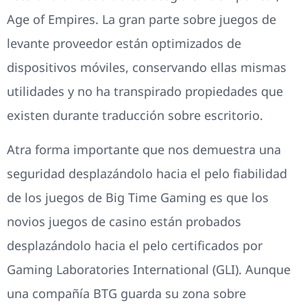
Age of Empires. La gran parte sobre juegos de
levante proveedor están optimizados de
dispositivos móviles, conservando ellas mismas
utilidades y no ha transpirado propiedades que
existen durante traducción sobre escritorio.
Atra forma importante que nos demuestra una
seguridad desplazándolo hacia el pelo fiabilidad
de los juegos de Big Time Gaming es que los
novios juegos de casino están probados
desplazándolo hacia el pelo certificados por
Gaming Laboratories International (GLI). Aunque
una compañía BTG guarda su zona sobre