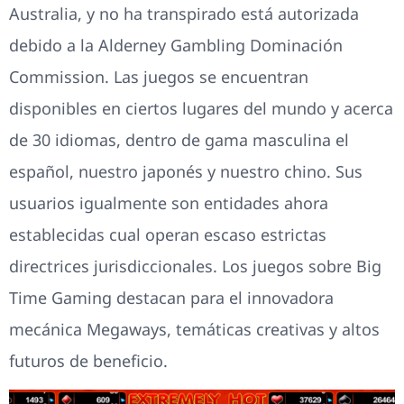
Australia, y no ha transpirado está autorizada
debido a la Alderney Gambling Dominación
Commission. Las juegos se encuentran
disponibles en ciertos lugares del mundo y acerca
de 30 idiomas, dentro de gama masculina el
español, nuestro japonés y nuestro chino. Sus
usuarios igualmente son entidades ahora
establecidas cual operan escaso estrictas
directrices jurisdiccionales. Los juegos sobre Big
Time Gaming destacan para el innovadora
mecánica Megaways, temáticas creativas y altos
futuros de beneficio.