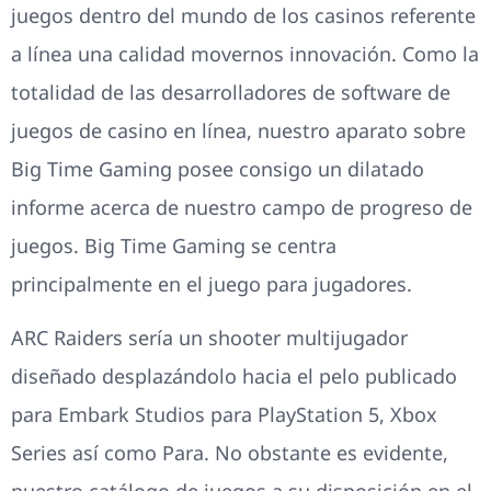
juegos dentro del mundo de los casinos referente
a línea una calidad movernos innovación. Como la
totalidad de las desarrolladores de software de
juegos de casino en línea, nuestro aparato sobre
Big Time Gaming posee consigo un dilatado
informe acerca de nuestro campo de progreso de
juegos. Big Time Gaming se centra
principalmente en el juego para jugadores.
ARC Raiders serí­a un shooter multijugador
diseñado desplazándolo hacia el pelo publicado
para Embark Studios para PlayStation 5, Xbox
Series así­ como Para. No obstante es evidente,
nuestro catálogo de juegos a su disposición en el