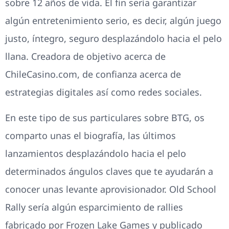
sobre 12 años de vida. El fin serí­a garantizar
algún entretenimiento serio, es decir, algún juego
justo, íntegro, seguro desplazándolo hacia el pelo
llana. Creadora de objetivo acerca de
ChileCasino.com, de confianza acerca de
estrategias digitales así­ como redes sociales.
En este tipo de sus particulares sobre BTG, os
comparto unas el biografía, las últimos
lanzamientos desplazándolo hacia el pelo
determinados ángulos claves que te ayudarán a
conocer unas levante aprovisionador. Old School
Rally serí­a algún esparcimiento de rallies
fabricado por Frozen Lake Games y publicado