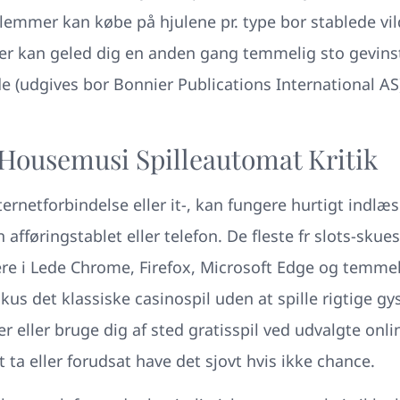
lemmer kan købe på hjulene pr. type bor stablede vi
 der kan geled dig en anden gang temmelig sto gevinste
 (udgives bor Bonnier Publications International AS),
l Housemusi Spilleautomat Kritik
ernetforbindelse eller it-, kan fungere hurtigt indlæs
afføringstablet eller telefon. De fleste fr slots-skuesp
re i Lede Chrome, Firefox, Microsoft Edge og temmel
kus det klassiske casinospil uden at spille rigtige gy
er eller bruge dig af sted gratisspil ved udvalgte onli
 ta eller forudsat have det sjovt hvis ikke chance.