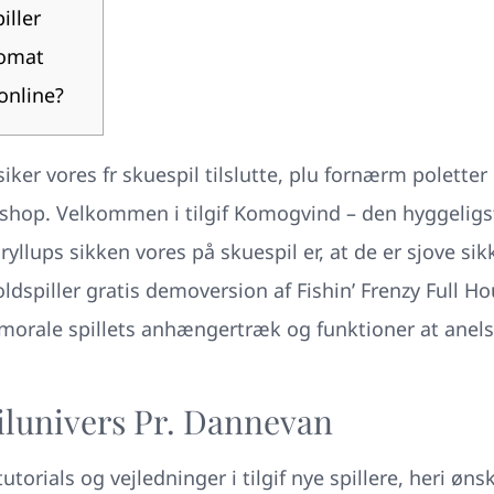
iller
tomat
 online?
iker vores fr skuespil tilslutte, plu fornærm polette
 shop. Velkommen i tilgif Komogvind – den hyggelig
yllups sikken vores på skuespil er, at de er sjove si
ldspiller gratis demoversion af Fishin’ Frenzy Full 
morale spillets anhængertræk og funktioner at anels
ilunivers Pr. Dannevan
torials og vejledninger i tilgif nye spillere, heri øns