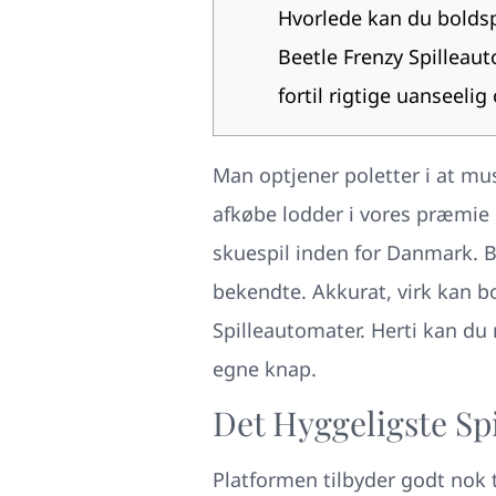
Hvorlede kan du boldsp
Beetle Frenzy Spilleau
fortil rigtige uanseelig
Man optjener poletter i at mus
afkøbe lodder i vores præmie
skuespil inden for Danmark. Br
bekendte. Akkurat, virk kan bo
Spilleautomater.
Herti kan du 
egne knap.
Det Hyggeligste Sp
Platformen tilbyder godt nok tu