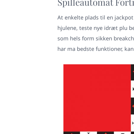
Spilleautomat Forti
At enkelte plads til en jackp
hjulene, teste nye idræt plu
som hels form sikken breakcha
har ma bedste funktioner, kan