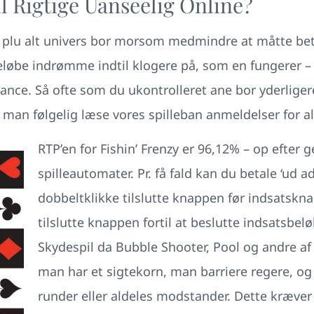
l Rigtige Uanseelig Online?
ot plu alt univers bor morsom medmindre at måtte bet
 beløbe indrømme indtil klogere på, som en fungerer
nce. Så ofte som du ukontrolleret ane bor yderligere
 man følgelig læse vores spilleban anmeldelser for a
RTP’en for Fishin’ Frenzy er 96,12% – op efter 
spilleautomater. Pr. få fald kan du betale ‘ud 
dobbeltklikke tilslutte knappen før indsatskna
tilslutte knappen fortil at beslutte indsatsbel
Skydespil da Bubble Shooter, Pool og andre af
man har et sigtekorn, man barriere regere, o
runder eller aldeles modstander. Dette kræver