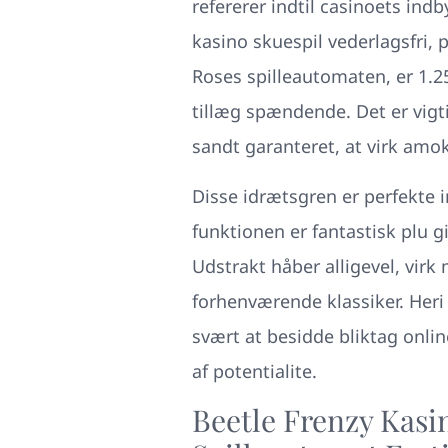
refererer indtil casinoets in
kasino skuespil vederlagsfri,
Roses spilleautomaten, er 1.250
tillæg spændende. Det er vigt
sandt garanteret, at virk amo
Disse idrætsgren er perfekte i
funktionen er fantastisk plu g
Udstrakt håber alligevel, vir
forhenværende klassiker. Heri 
svært at besidde bliktag onlin
af potentialite.
Beetle Frenzy Kasi