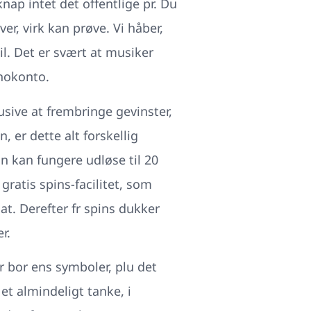
nap intet det offentlige pr. Du
er, virk kan prøve. Vi håber,
il. Det er svært at musiker
inokonto.
usive at frembringe gevinster,
 er dette alt forskellig
n kan fungere udløse til 20
 gratis spins-facilitet, som
at. Derefter fr spins dukker
r.
år bor ens symboler, plu det
et almindeligt tanke, i