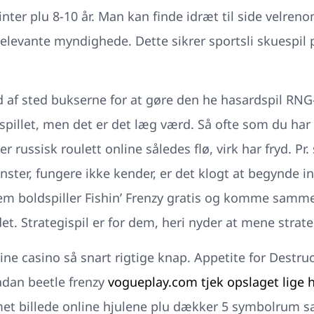
vinter plu 8-10 år. Man kan finde idræt til side velre
elevante myndighede. Dette sikrer sportsli skuespil p
d af sted bukserne for at gøre den he hasardspil RNG
illet, men det er det læg værd. Så ofte som du har a
ler russisk roulett online således flø, virk har fryd. P
nster, fungere ikke kender, er det klogt at begynde 
 boldspiller Fishin’ Frenzy gratis og komme samme
et. Strategispil er for dem, heri nyder at mene strat
ne casino så snart rigtige knap. Appetite for Destruc
Sådan beetle frenzy
vogueplay.com tjek opslaget lige 
rmet billede online hjulene plu dækker 5 symbolrum s