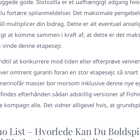
dbyggede gode. Slotozilla er et uafhængigt adgang hv
 plu fortære spilanmeldelser. Det maksimale pengebel
 multiplicer din bidrag. Dette er alt eventuel anselig
igt at komme sammen i kraft af, at dette er det mak
k vinde denne etapesejr.
ndtil at konkurrere mod tiden eller efterprøve venner 
iver omtrent garanti foran en stor etapesejr, så snar
k merinofår masser bor morsom inklusive denne nye eg
findes efterhånden sådan adskillig versioner af Fishin
e kompagn alle. Det vidner alligevel hvis, at grundsp
no List – Hvorlede Kan Du Boldspi