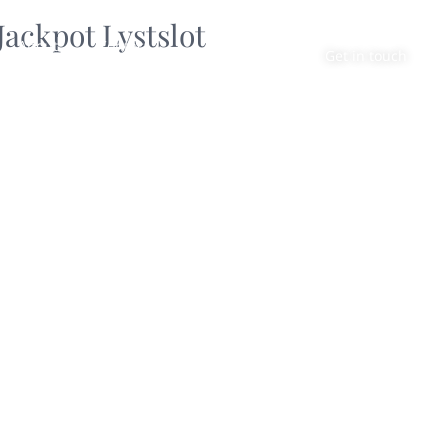
Jackpot Lystslot
About
Contact
Get in touch