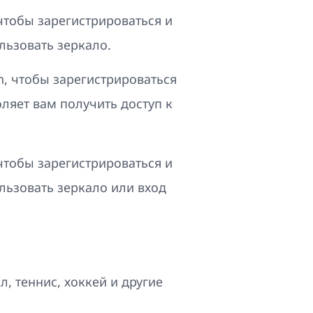
чтобы зарегистрироваться и
льзовать зеркало.
n, чтобы зарегистрироваться
оляет вам получить доступ к
чтобы зарегистрироваться и
льзовать зеркало или вход
, теннис, хоккей и другие