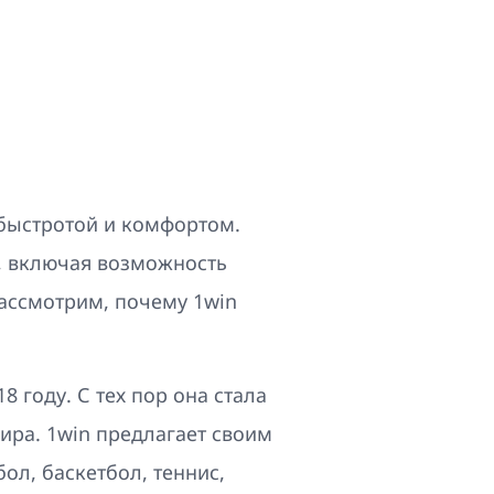
, быстротой и комфортом.
г, включая возможность
рассмотрим, почему 1win
 году. С тех пор она стала
ира. 1win предлагает своим
ол, баскетбол, теннис,