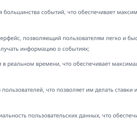
я большинства событий, что обеспечивает макси
ерфейс, позволяющий пользователям легко и быст
олучать информацию о событиях;
и в реальном времени, что обеспечивает максим
я пользователей, что позволяет им делать ставки 
иальность пользовательских данных, что обеспе