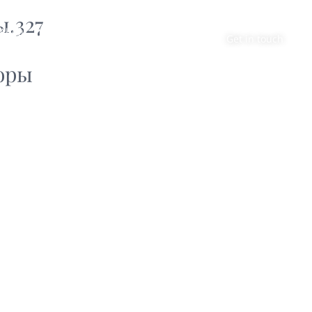
.327
About
Contact
Get in touch
оры