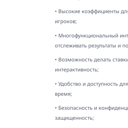
• Высокие коэффициенты дл
игроков;
• Многофункциональный инт
отслеживать результаты и п
• Возможность делать ставк
интерактивность;
• Удобство и доступность дл
время;
• Безопасность и конфиденц
защищенность;