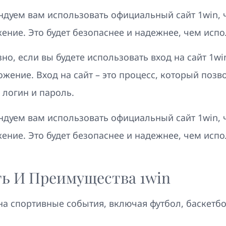
дуем вам использовать официальный сайт 1win, 
ение. Это будет безопаснее и надежнее, чем испо
о, если вы будете использовать вход на сайт 1wi
жение. Вход на сайт – это процесс, который позв
логин и пароль.
дуем вам использовать официальный сайт 1win, 
ение. Это будет безопаснее и надежнее, чем испо
ь И Преимущества 1win
а спортивные события, включая футбол, баскетбол