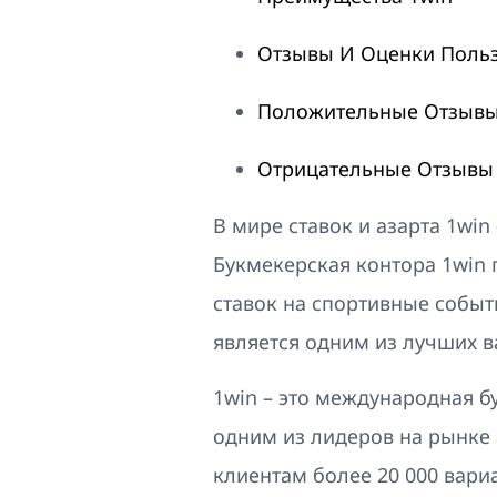
Отзывы И Оценки Польз
Положительные Отзыв
Отрицательные Отзывы
В мире ставок и азарта 1win
Букмекерская контора 1win 
ставок на спортивные событи
является одним из лучших в
1win – это международная бу
одним из лидеров на рынке 
клиентам более 20 000 вариа