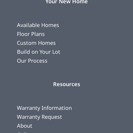
Your New Home
Available Homes
Floor Plans
Custom Homes
Build on Your Lot
Our Process
Resources
Warranty Information
Warranty Request
About