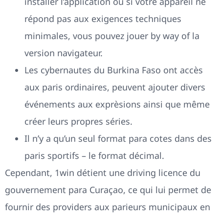
installer l’application ou si votre appareil ne
répond pas aux exigences techniques
minimales, vous pouvez jouer by way of la
version navigateur.
Les cybernautes du Burkina Faso ont accès
aux paris ordinaires, peuvent ajouter divers
événements aux exprèsions ainsi que même
créer leurs propres séries.
Il n’y a qu’un seul format para cotes dans des
paris sportifs – le format décimal.
Cependant, 1win détient une driving licence du
gouvernement para Curaçao, ce qui lui permet de
fournir des providers aux parieurs municipaux en