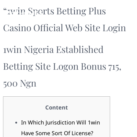
“1win Sports Betting Plus
Casino Official Web Site Login
1win Nigeria Established
Betting Site Logon Bonus 715,
500 Ngn
Content
In Which Jurisdiction Will 1win
Have Some Sort Of License?