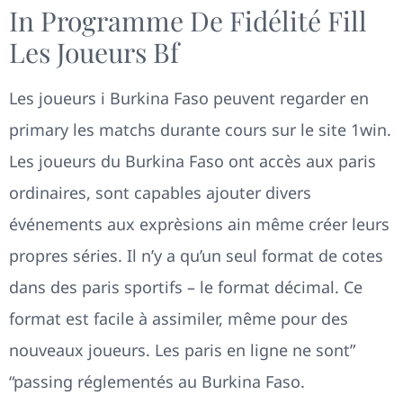
In Programme De Fidélité Fill
Les Joueurs Bf
Les joueurs i Burkina Faso peuvent regarder en
primary les matchs durante cours sur le site 1win.
Les joueurs du Burkina Faso ont accès aux paris
ordinaires, sont capables ajouter divers
événements aux exprèsions ain même créer leurs
propres séries. Il n’y a qu’un seul format de cotes
dans des paris sportifs – le format décimal. Ce
format est facile à assimiler, même pour des
nouveaux joueurs. Les paris en ligne ne sont”
“passing réglementés au Burkina Faso.