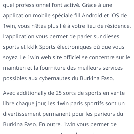
quel professionnel l’ont activé. Grâce à une
application mobile spéciale fill Android et iOS de
1win, vous n’êtes plus lié à votre lieu de résidence.
L’application vous permet de parier sur dieses
sports et kklk Sports électroniques où que vous
soyez. Le 1win web site officiel se concentre sur le
maintien et la fourniture des meilleurs services
possibles aux cybernautes du Burkina Faso.
Avec additionally de 25 sorts de sports en vente
libre chaque jour, les 1win paris sportifs sont un
divertissement permanent pour les parieurs du
Burkina Faso. En outre, 1win vous permet de