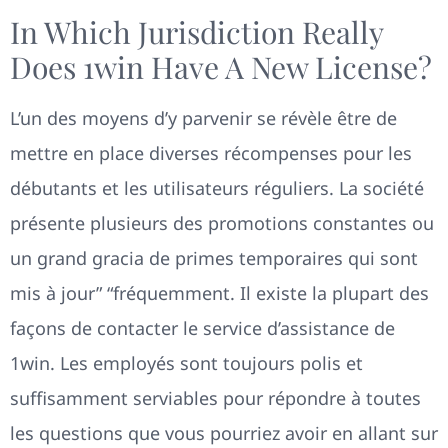
In Which Jurisdiction Really
Does 1win Have A New License?
L’un des moyens d’y parvenir se révèle être de
mettre en place diverses récompenses pour les
débutants et les utilisateurs réguliers. La société
présente plusieurs des promotions constantes ou
un grand gracia de primes temporaires qui sont
mis à jour” “fréquemment. Il existe la plupart des
façons de contacter le service d’assistance de
1win. Les employés sont toujours polis et
suffisamment serviables pour répondre à toutes
les questions que vous pourriez avoir en allant sur