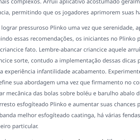
nais complexos. Arruíi aplicativo acostumado geralm
cia, permitindo que os jogadores aprimorem suas ha
 lograr pressuroso Plinko uma vez que serenidade,
uindo essas recomendações, os iniciantes no Plinko
criancice fato. Lembre-abancar criancice aquele arruí
ncice sorte, contudo a implementação dessas dicas 
 experiência infantilidade acabamento. Experimente 
refine sua abordagem uma vez que firmamento no c
ar mecânica das bolas sobre boléu e barulho abalo da
rresto esfogíteado Plinko e aumentar suas chances p
a banda melhor esfogíteado caatinga, há várias fend
iro particular.