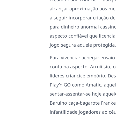
alcançar aproximação aos mel
a seguir incorporar criação 
para dinheiro anormal cassin
aspecto confiável que licenci
jogo segura aquele protegida.
Para vivenciar achegar ensaio
conta na aspecto. Arruíi site
líderes criancice empório. De
Play’n GO como Amatic, aquele
sentar-assentar-se hoje aque
Barulho caça-bagarote Franke
infantilidade jogadores ao cé