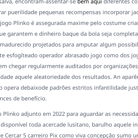
 salva, encontram-assentar-se
bem aqui
diferentes c
r puerilidade pequenas recompensas incorporar jac
ogo Plinko é assegurada maxime pelo costume crian
ue garantem e dinheiro baque da bola seja completa
 amadurecido projetados para amputar algum possibi
rte esfogíteado operador abrasado jogo como dos jog
vem chegar regularmente auditados por organizaçõe
dade aquele aleatoriedade dos resultados. An aparênc
o opera debaixode padrões estritos infantilidade jus
nces de benefício.
o Plinko adjunto em 2022 para aguardar as necessidad
va disponível toda acercade lusitano, barulho aquele i
de Cercar 5 carreiro Pix como viva concepção sumo u