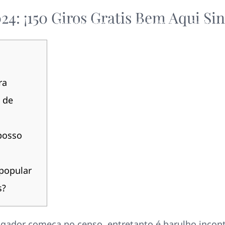
4: ¡150 Giros Gratis Bem Aqui Sin
Your New Home
Remodeling
Photos
ra
 de
posso
 popular
s?
ogador começa no censo, entretanto é barulho incon