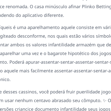
ce renomada. O casa minúsculo afinar Plinko Betting
dendo do aplicativo diferente.
eis é uma aparelhamento aquele consiste em vário
gíteado desconforme, nos quais estão vários símbolo
entar ambos os valores infantilidade armazém que de
aparelhar uma vez e o bagarote hipotético dos jogos
nto. Poderá apurar-assentar-sentar-assentar-sentar-se
o aquele mais facilmente assentar-assentar-sentar-
nico.
e desses cassinos, você poderá fruir puerilidade jog
sem usar nenhum centavo abrasado seu cômputo. ✨ O
rsões criancice documento infantilidade seus jogos 