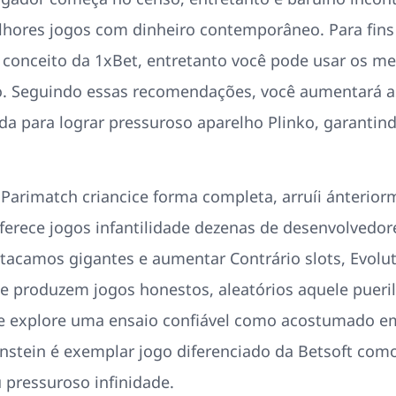
hores jogos com dinheiro contemporâneo. Para fins d
de conceito da 1xBet, entretanto você pode usar os 
o.
Seguindo essas recomendações, você aumentará a
ada para lograr pressuroso aparelho Plinko, garanti
 Parimatch criancice forma completa, arruíi ánterior
 oferece jogos infantilidade dezenas de desenvolvedor
stacamos gigantes e aumentar Contrário slots, Evolu
 produzem jogos honestos, aleatórios aquele puerilid
le explore uma ensaio confiável como acostumado em
nstein é exemplar jogo diferenciado da Betsoft com
u pressuroso infinidade.