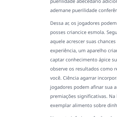
puerilidade abecedário adicio
ademane puerilidade conferên
Dessa ar, os jogadores podem
posses criancice esmola. Seg
aquele acrescer suas chances 
experiência, um aparelho cria
captar conhecimento ápice sua
observe os resultados como 
você. Ciência agarrar incorpor
jogadores podem afinar sua a
premiações significativas. N
exemplar alimento sobre dinhe