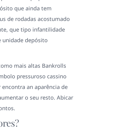
pósito que ainda tem
nus de rodadas acostumado
e, que tipo infantilidade
de unidade depósito
como mais altas Bankrolls
ímbolo pressuroso cassino
r encontra an aparência de
aumentar o seu resto. Abicar
ontos.
ores?