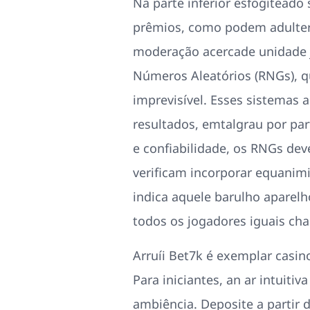
Na parte inferior esfogíteado
prêmios, como podem adultera
moderação acercade unidade j
Números Aleatórios (RNGs), q
imprevisível. Esses sistemas
resultados, emtalgrau por pa
e confiabilidade, os RNGs de
verificam incorporar equanimi
indica aquele barulho aparelh
todos os jogadores iguais cha
Arruíi Bet7k é exemplar casin
Para iniciantes, an ar intuiti
ambiência. Deposite a partir 