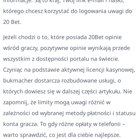
którego chcesz korzystać do logowania uwagi do
20 Bet.
Jeżeli chodzi o to, które posiada 20Bet opinie
wśród graczy, pozytywne opinie wynikają przede
wszystkim z dostępności portalu na świecie.
Czyniąc na podstawie aktywnej licencji kasynowej,
bukmacher dostarcza rozbudowane usługi, o
których dowiesz się w dalszej części artykułu. Nie
zapomnij, że limity mogą uwagi różnić w
zależności od wybranej metody płatności i statusu
konta gracza. To gdy różne opłaty w telefonii –
warto sprawdzić, co jest dla ciebie najlepsze.