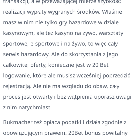
transakcji, a w przeważającej mierze szybkość
realizacji wypłaty wygranych środków. Właśnie
masz w nim nie tylko gry hazardowe w dziale
kasynowym, ale też kasyno na żywo, warsztaty
sportowe, e-sportowe i na żywo, to więc cały
serwis hazardowy. Ale do skorzystania z jego
całkowitej oferty, konieczne jest w 20 Bet
logowanie, które ale musisz wcześniej poprzedzić
rejestracją. Ale nie ma względu do obaw, cały
proces jest otwarty i bez wątpienia uporasz uwagi
z nim natychmiast.
Bukmacher też opłaca podatki i działa zgodnie z
obowiązującym prawem. 20Bet bonus powitalny