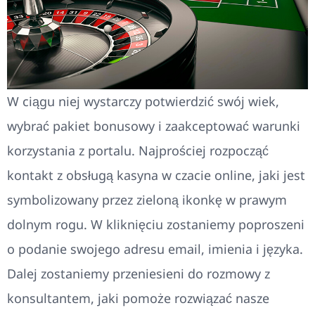
W ciągu niej wystarczy potwierdzić swój wiek,
wybrać pakiet bonusowy i zaakceptować warunki
korzystania z portalu. Najprościej rozpocząć
kontakt z obsługą kasyna w czacie online, jaki jest
symbolizowany przez zieloną ikonkę w prawym
dolnym rogu. W kliknięciu zostaniemy poproszeni
o podanie swojego adresu email, imienia i języka.
Dalej zostaniemy przeniesieni do rozmowy z
konsultantem, jaki pomoże rozwiązać nasze