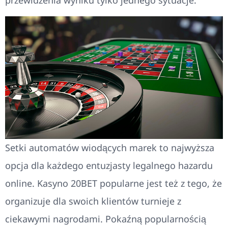
Setki automatów wiodących marek to najwyższa
opcja dla każdego entuzjasty legalnego hazardu
online. Kasyno 20BET popularne jest też z tego, że
organizuje dla swoich klientów turnieje z
ciekawymi nagrodami. Pokaźną popularnością