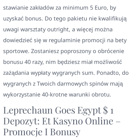
stawianie zakładów za minimum 5 Euro, by
uzyskać bonus. Do tego pakietu nie kwalifikują
uwagi warsztaty outright, a więcej można
dowiedzieć się w regulaminie promocji na bety
sportowe. Zostaniesz poproszony o obrócenie
bonusu 40 razy, nim będziesz miał możliwość
zażądania wypłaty wygranych sum. Ponadto, do
wygranych z Twoich darmowych spinów mają
wykorzystanie 40-krotne warunki obrotu.
Leprechaun Goes Egypt $ 1
Depozyt: Et Kasyno Online –
Promocje I Bonusy