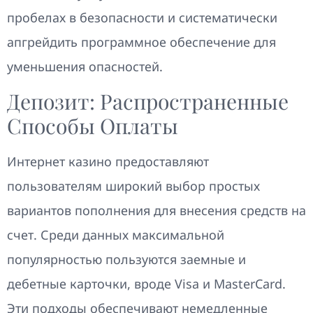
пробелах в безопасности и систематически
апгрейдить программное обеспечение для
уменьшения опасностей.
Депозит: Распространенные
Способы Оплаты
Интернет казино предоставляют
пользователям широкий выбор простых
вариантов пополнения для внесения средств на
счет. Среди данных максимальной
популярностью пользуются заемные и
дебетные карточки, вроде Visa и MasterCard.
Эти подходы обеспечивают немедленные