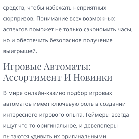
средств, чтобы избежать неприятных
сюрпризов. Понимание всех возможных
аспектов поможет не только сэкономить часы,
но и обеспечить безопасное получение
выигрышей.
Игровые Автоматы:
Ассортимент И Новинки
В мире онлайн-казино подбор игровых
автоматов имеет ключевую роль в создании
интересного игрового опыта. Геймеры всегда
ищут что-то оригинальное, и девелоперы
пытаются удивить их оригинальными