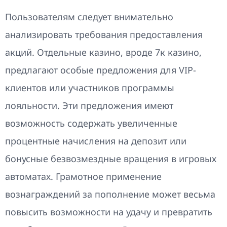
Пользователям следует внимательно
анализировать требования предоставления
акций. Отдельные казино, вроде 7к казино,
предлагают особые предложения для VIP-
клиентов или участников программы
лояльности. Эти предложения имеют
возможность содержать увеличенные
процентные начисления на депозит или
бонусные безвозмездные вращения в игровых
автоматах. Грамотное применение
вознаграждений за пополнение может весьма
повысить возможности на удачу и превратить