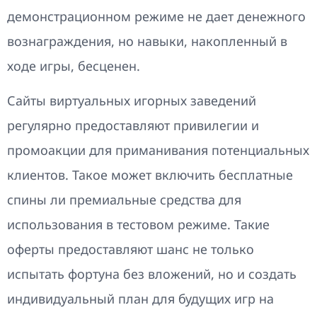
демонстрационном режиме не дает денежного
вознаграждения, но навыки, накопленный в
ходе игры, бесценен.
Сайты виртуальных игорных заведений
регулярно предоставляют привилегии и
промоакции для приманивания потенциальных
клиентов. Такое может включить бесплатные
спины ли премиальные средства для
использования в тестовом режиме. Такие
оферты предоставляют шанс не только
испытать фортуна без вложений, но и создать
индивидуальный план для будущих игр на