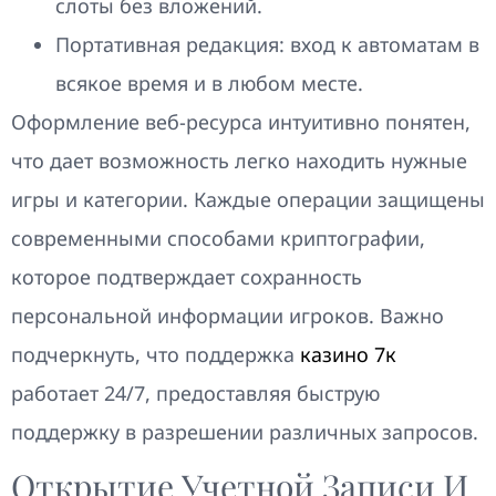
слоты без вложений.
Портативная редакция: вход к автоматам в
всякое время и в любом месте.
Оформление веб-ресурса интуитивно понятен,
что дает возможность легко находить нужные
игры и категории. Каждые операции защищены
современными способами криптографии,
которое подтверждает сохранность
персональной информации игроков. Важно
подчеркнуть, что поддержка
казино 7к
работает 24/7, предоставляя быструю
поддержку в разрешении различных запросов.
Открытие Учетной Записи И