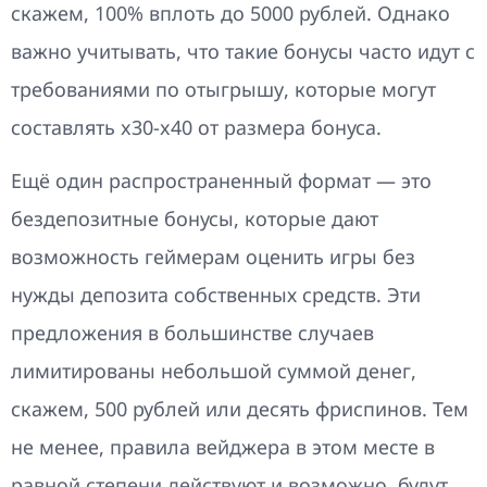
скажем, 100% вплоть до 5000 рублей. Однако
важно учитывать, что такие бонусы часто идут с
требованиями по отыгрышу, которые могут
составлять x30-x40 от размера бонуса.
Ещё один распространенный формат — это
бездепозитные бонусы, которые дают
возможность геймерам оценить игры без
нужды депозита собственных средств. Эти
предложения в большинстве случаев
лимитированы небольшой суммой денег,
скажем, 500 рублей или десять фриспинов. Тем
не менее, правила вейджера в этом месте в
равной степени действуют и возможно, будут