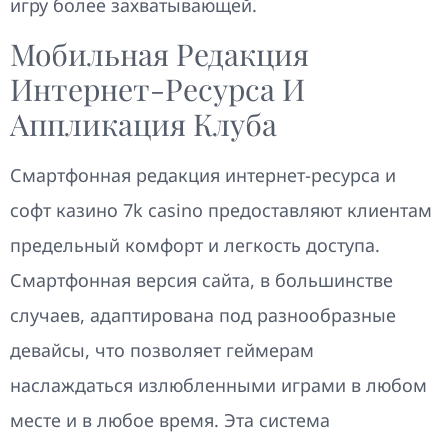
игру более захватывающей.
Мобильная Редакция
Интернет-Ресурса И
Аппликация Клуба
Смартфонная редакция интернет-ресурса и
софт казино 7k casino предоставляют клиентам
предельный комфорт и легкость доступа.
Смартфонная версия сайта, в большинстве
случаев, адаптирована под разнообразные
девайсы, что позволяет геймерам
наслаждаться излюбленными играми в любом
месте и в любое время. Эта система