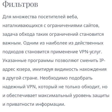
Фильтров
Для множества посетителей веба,
наталкивающихся с ограничениями сайтов,
задача обхода таких ограничений становится
важным. Одним из наиболее из действенных
подходов становится применение VPN-услуг.
Указанные программы позволяют сменить IP-
адрес юзера, имитируя видимость нахождения
в другой стране. Необходимо подобрать
надежный VPN, который не только обходит, но
и обеспечивает максимальный уровень защиты
и приватности информации.