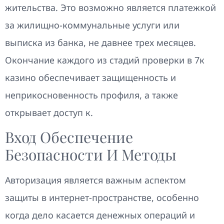
жительства. Это возможно является платежкой
за жилищно-коммунальные услуги или
выписка из банка, не давнее трех месяцев.
Окончание каждого из стадий проверки в 7к
казино обеспечивает защищенность и
неприкосновенность профиля, а также
открывает доступ к.
Вход Обеспечение
Безопасности И Методы
Авторизация является важным аспектом
защиты в интернет-пространстве, особенно
когда дело касается денежных операций и