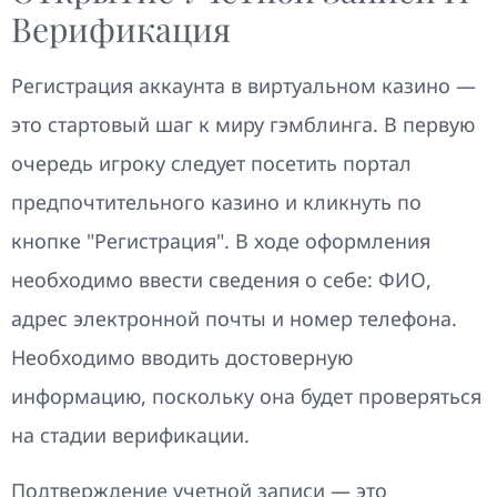
Верификация
Регистрация аккаунта в виртуальном казино —
это стартовый шаг к миру гэмблинга. В первую
очередь игроку следует посетить портал
предпочтительного казино и кликнуть по
кнопке "Регистрация". В ходе оформления
необходимо ввести сведения о себе: ФИО,
адрес электронной почты и номер телефона.
Необходимо вводить достоверную
информацию, поскольку она будет проверяться
на стадии верификации.
Подтверждение учетной записи — это