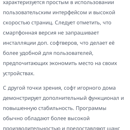
характеризуется простым в использовании
пользовательским интерфейсом и высокой
скоростью страниц. Следует отметить, что
смартфонная версия не запрашивает
инсталляции доп. софтверов, что делает её
более удобной для пользователей,
предпочитающих экономить место на своих
устройствах.
С другой точки зрения, софт игорного дома
демонстрирует дополнительный функционал и
повышенную стабильность. Программы
обычно обладают более высокой
производительностью и предоставляют шанс