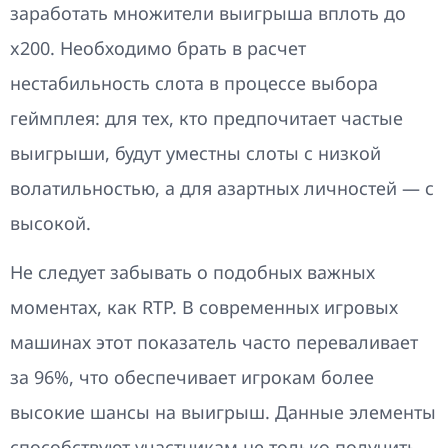
заработать множители выигрыша вплоть до
x200. Необходимо брать в расчет
нестабильность слота в процессе выбора
геймплея: для тех, кто предпочитает частые
выигрыши, будут уместны слоты с низкой
волатильностью, а для азартных личностей — с
высокой.
Не следует забывать о подобных важных
моментах, как RTP. В современных игровых
машинах этот показатель часто переваливает
за 96%, что обеспечивает игрокам более
высокие шансы на выигрыш. Данные элементы
способствуют участникам не только получить