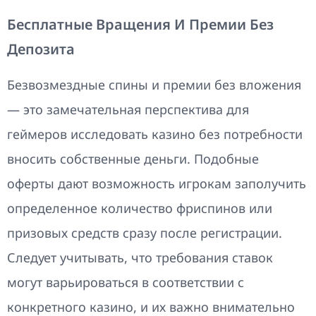
Бесплатные Вращения И Премии Без
Депозита
Безвозмездные спины и премии без вложения
— это замечательная перспектива для
геймеров исследовать казино без потребности
вносить собственные деньги. Подобные
оферты дают возможность игрокам заполучить
определенное количество фриспинов или
призовых средств сразу после регистрации.
Следует учитывать, что требования ставок
могут варьироваться в соответствии с
конкретного казино, и их важно внимательно