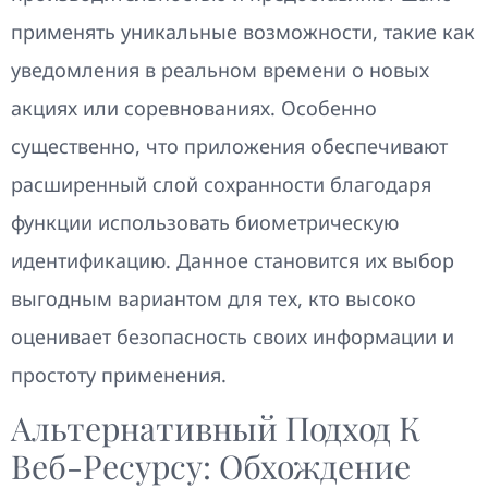
применять уникальные возможности, такие как
уведомления в реальном времени о новых
акциях или соревнованиях. Особенно
существенно, что приложения обеспечивают
расширенный слой сохранности благодаря
функции использовать биометрическую
идентификацию. Данное становится их выбор
выгодным вариантом для тех, кто высоко
оценивает безопасность своих информации и
простоту применения.
Альтернативный Подход К
Веб-Ресурсу: Обхождение