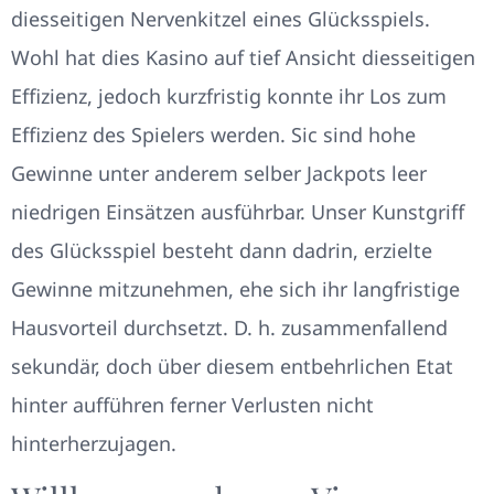
diesseitigen Nervenkitzel eines Glücksspiels.
Wohl hat dies Kasino auf tief Ansicht diesseitigen
Effizienz, jedoch kurzfristig konnte ihr Los zum
Effizienz des Spielers werden. Sic sind hohe
Gewinne unter anderem selber Jackpots leer
niedrigen Einsätzen ausführbar. Unser Kunstgriff
des Glücksspiel besteht dann dadrin, erzielte
Gewinne mitzunehmen, ehe sich ihr langfristige
Hausvorteil durchsetzt. D. h. zusammenfallend
sekundär, doch über diesem entbehrlichen Etat
hinter aufführen ferner Verlusten nicht
hinterherzujagen.