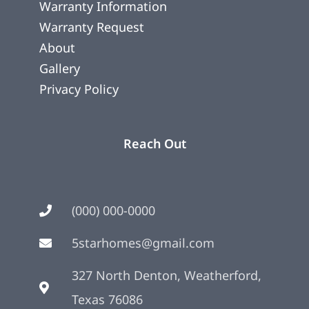
Warranty Information
Warranty Request
About
Gallery
Privacy Policy
Reach Out
(000) 000-0000
5starhomes@gmail.com
327 North Denton, Weatherford,
Texas 76086