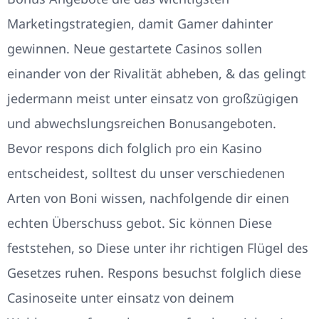
Marketingstrategien, damit Gamer dahinter
gewinnen. Neue gestartete Casinos sollen
einander von der Rivalität abheben, & das gelingt
jedermann meist unter einsatz von großzügigen
und abwechslungsreichen Bonusangeboten.
Bevor respons dich folglich pro ein Kasino
entscheidest, solltest du unser verschiedenen
Arten von Boni wissen, nachfolgende dir einen
echten Überschuss gebot. Sic können Diese
feststehen, so Diese unter ihr richtigen Flügel des
Gesetzes ruhen. Respons besuchst folglich diese
Casinoseite unter einsatz von deinem