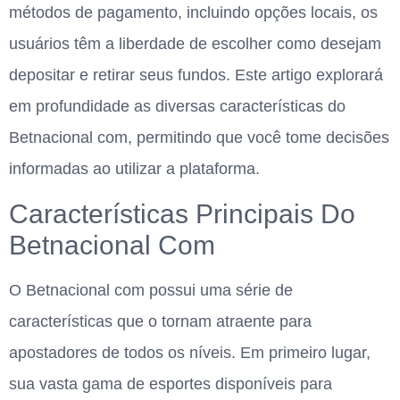
métodos de pagamento, incluindo opções locais, os
usuários têm a liberdade de escolher como desejam
depositar e retirar seus fundos. Este artigo explorará
em profundidade as diversas características do
Betnacional com, permitindo que você tome decisões
informadas ao utilizar a plataforma.
Características Principais Do
Betnacional Com
O Betnacional com possui uma série de
características que o tornam atraente para
apostadores de todos os níveis. Em primeiro lugar,
sua vasta gama de esportes disponíveis para