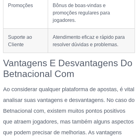
Promoções
Bônus de boas-vindas e
promoções regulares para
jogadores.
Suporte ao
Atendimento eficaz e rápido para
Cliente
resolver dúvidas e problemas.
Vantagens E Desvantagens Do
Betnacional Com
Ao considerar qualquer plataforma de apostas, é vital
analisar suas vantagens e desvantagens. No caso do
Betnacional com, existem muitos pontos positivos
que atraem jogadores, mas também alguns aspectos
que podem precisar de melhorias. As vantagens