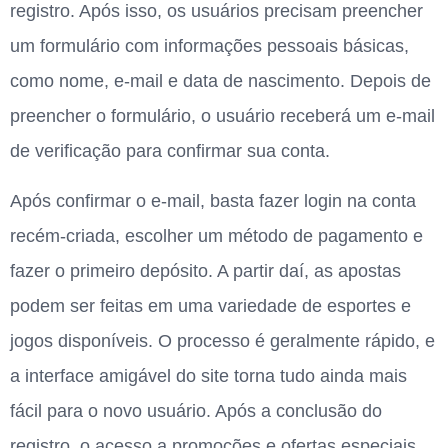
registro. Após isso, os usuários precisam preencher
um formulário com informações pessoais básicas,
como nome, e-mail e data de nascimento. Depois de
preencher o formulário, o usuário receberá um e-mail
de verificação para confirmar sua conta.
Após confirmar o e-mail, basta fazer login na conta
recém-criada, escolher um método de pagamento e
fazer o primeiro depósito. A partir daí, as apostas
podem ser feitas em uma variedade de esportes e
jogos disponíveis. O processo é geralmente rápido, e
a interface amigável do site torna tudo ainda mais
fácil para o novo usuário. Após a conclusão do
registro, o acesso a promoções e ofertas especiais