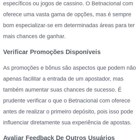
específicos ou jogos de cassino. O Betnacional com
oferece uma vasta gama de opções, mas é sempre
bom especializar-se em determinadas áreas para ter
mais chances de ganhar.
Verificar Promoções Disponíveis
As promoções e bônus são aspectos que podem não
apenas facilitar a entrada de um apostador, mas
também aumentar suas chances de sucesso. É
prudente verificar o que o Betnacional com oferece
antes de realizar o primeiro depósito, pois isso pode
influenciar diretamente sua experiência de apostas.
Avaliar Feedback De Outros Usuários