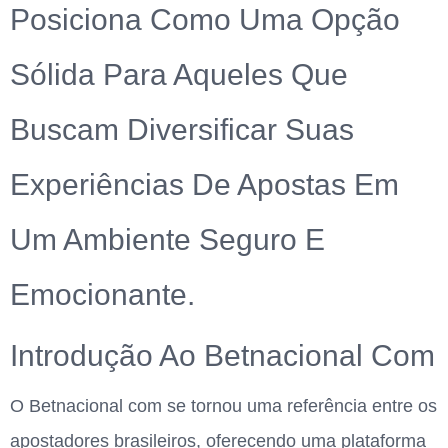
Posiciona Como Uma Opção
Sólida Para Aqueles Que
Buscam Diversificar Suas
Experiências De Apostas Em
Um Ambiente Seguro E
Emocionante.
Introdução Ao Betnacional Com
O Betnacional com se tornou uma referência entre os
apostadores brasileiros, oferecendo uma plataforma