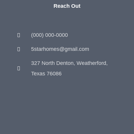
Reach Out
(000) 000-0000
5starhomes@gmail.com
327 North Denton, Weatherford,
Texas 76086