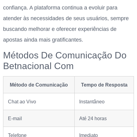
confiança. A plataforma continua a evoluir para
atender às necessidades de seus usuários, sempre
buscando melhorar e oferecer experiências de
apostas ainda mais gratificantes.
Métodos De Comunicação Do
Betnacional Com
Método de Comunicação
Tempo de Resposta
Chat ao Vivo
Instantâneo
E-mail
Até 24 horas
Telefone
Imediato