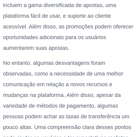
incluem a gama diversificada de apostas, uma
plataforma fácil de usar, e suporte ao cliente
acessível. Além disso, as promoções podem oferecer
oportunidades adicionais para os usuários
aumentarem suas apostas.
No entanto, algumas desvantagens foram
observadas, como a necessidade de uma melhor
comunicação em relação a novos recursos e
mudanças na plataforma. Além disso, apesar da
variedade de métodos de pagamento, algumas
pessoas podem achar as taxas de transferência um
pouco altas. Uma compreensão clara desses pontos