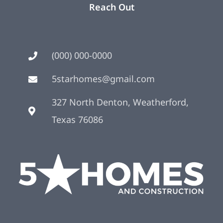
Reach Out
(000) 000-0000
5starhomes@gmail.com
327 North Denton, Weatherford,
Texas 76086