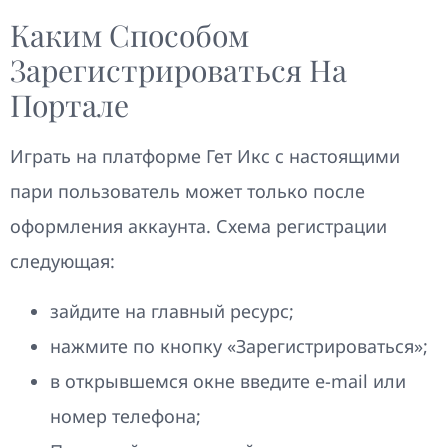
Каким Способом
Зарегистрироваться На
Портале
Играть на платформе Гет Икс с настоящими
пари пользователь может только после
оформления аккаунта. Схема регистрации
следующая:
зайдите на главный ресурс;
нажмите по кнопку «Зарегистрироваться»;
в открывшемся окне введите e-mail или
номер телефона;