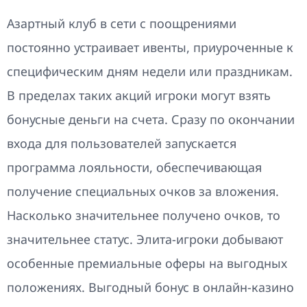
Азартный клуб в сети с поощрениями
постоянно устраивает ивенты, приуроченные к
специфическим дням недели или праздникам.
В пределах таких акций игроки могут взять
бонусные деньги на счета. Сразу по окончании
входа для пользователей запускается
программа лояльности, обеспечивающая
получение специальных очков за вложения.
Насколько значительнее получено очков, то
значительнее статус. Элита-игроки добывают
особенные премиальные оферы на выгодных
положениях. Выгодный бонус в онлайн-казино