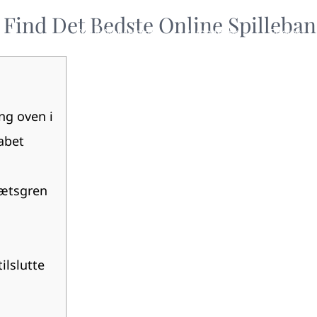
 Find Det Bedste Online Spilleban
Your New Home
Remodeling
Photos
ng oven i
abet
rætsgren
ilslutte