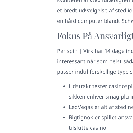
kvaliteten af sted idrætsgren 
et bredt udvælgelse af sted id
en hård computer blandt Schw
Fokus På Ansvarligt
Per spin | Virk har 14 dage ind
interessant når som helst såd
passer indtil forskellige type s
Udstrakt tester casinospi
sikken enhver smag plu in
LeoVegas er alt af sted ne
Rigtignok er spillet ansva
tilslutte casino.