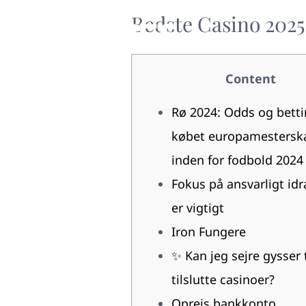
Bedste Casino 2025
Content
Rø 2024: Odds og betti
købet europamestersk
inden for fodbold 2024
Fokus på ansvarligt id
er vigtigt
Iron Fungere
✨ Kan jeg sejre gysser t
tilslutte casinoer?
Oprejs bankkonto