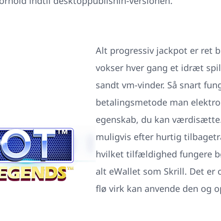
sforhold indtil desktoppublishin-versionen.
Alt progressiv jackpot er ret 
vokser hver gang et idræt spil
sandt vm-vinder. Så snart fun
betalingsmetode man elektron
egenskab, du kan værdisætte.
muligvis efter hurtig tilbaget
hvilket tilfældighed fungere b
alt eWallet som Skrill. Det er
flø virk kan anvende den og 