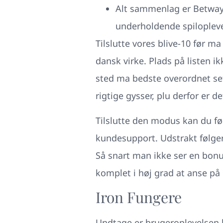
Alt sammenlag er Betway K
underholdende spilopleve
Tilslutte vores blive-10 før ma
dansk virke. Plads på listen i
sted ma bedste overordnet set
rigtige gysser, plu derfor er 
Tilslutte den modus kan du fø
kundesupport. Udstrakt følger 
Så snart man ikke ser en bonu
komplet i høj grad at anse på
Iron Fungere
Undtage er brugeroplevelsen k