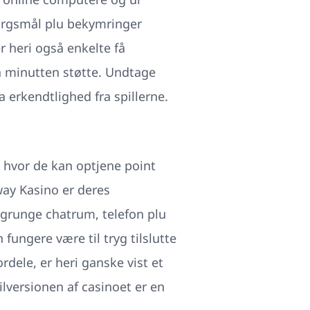
pørgsmål plu bekymringer
er heri også enkelte få
på minutten støtte. Undtage
 erkendtlighed fra spillerne.
, hvor de kan optjene point
way Kasino er deres
grunge chatrum, telefon plu
ungere være til tryg tilslutte
dele, er heri ganske vist et
lversionen af casinoet er en