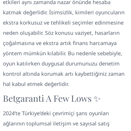
etkileri aynı zamanda nazar önünde hesaba
katmak değerlidir. İsimsizlik, kimileri oyuncuların
ekstra korkusuz ve tehlikeli seçimler edinmesine
neden oluşabilir. Söz konusu vaziyet, hasarların
çoğalmasına ve ekstra artık finans harcamaya
yöntem mümkün kılabilir. Bu nedenle sebebiyle,
oyun katılırken duygusal durumunuzu denetim
kontrol altında korumak artı kaybettiğiniz zaman
hal kabul etmek değerlidir.
Betgaranti A Few Lows ✨
2024’te Türkiye’deki çevrimiçi şans oyunları
ağlarının toplumsal iletişim ve sayısal satış