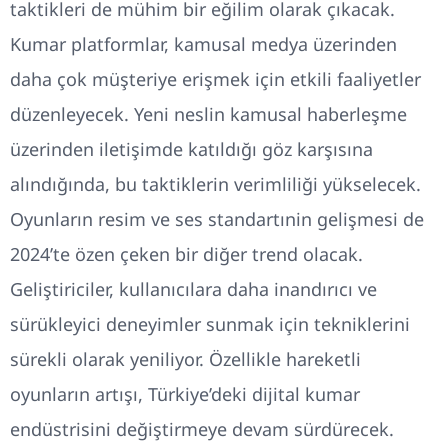
taktikleri de mühim bir eğilim olarak çıkacak.
Kumar platformlar, kamusal medya üzerinden
daha çok müşteriye erişmek için etkili faaliyetler
düzenleyecek. Yeni neslin kamusal haberleşme
üzerinden iletişimde katıldığı göz karşısına
alındığında, bu taktiklerin verimliliği yükselecek.
Oyunların resim ve ses standartınin gelişmesi de
2024’te özen çeken bir diğer trend olacak.
Geliştiriciler, kullanıcılara daha inandırıcı ve
sürükleyici deneyimler sunmak için tekniklerini
sürekli olarak yeniliyor. Özellikle hareketli
oyunların artışı, Türkiye’deki dijital kumar
endüstrisini değiştirmeye devam sürdürecek.