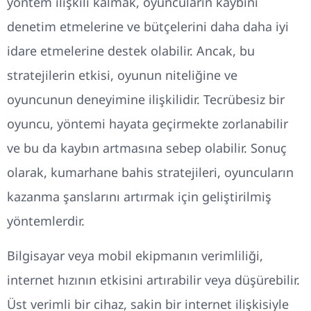
yöntem ilişkili kalmak, oyuncuların kaybını
denetim etmelerine ve bütçelerini daha daha iyi
idare etmelerine destek olabilir. Ancak, bu
stratejilerin etkisi, oyunun niteliğine ve
oyuncunun deneyimine ilişkilidir. Tecrübesiz bir
oyuncu, yöntemi hayata geçirmekte zorlanabilir
ve bu da kaybın artmasına sebep olabilir. Sonuç
olarak, kumarhane bahis stratejileri, oyuncuların
kazanma şanslarını artırmak için geliştirilmiş
yöntemlerdir.
Bilgisayar veya mobil ekipmanın verimliliği,
internet hızının etkisini artırabilir veya düşürebilir.
Üst verimli bir cihaz, sakin bir internet ilişkisiyle