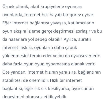
Örnek olarak, aktif krupiyelerle oynanan
oyunlarda, internet hızı hayati bir görev oynar.
Eğer internet bağlantısı yavaşsa, katılımcıların
oyun akışını izleme gerçekleştirmesi zorlaşır ve bu
da hasarlara yol sebep olabilir. Ayrıca, süratli
internet ilişkisi, oyunların daha çabuk
yüklenmesini temin eder ve bu da oyunseverlerin
daha fazla oyun oyun oynamasına olanak verir.
Öte yandan, internet hızının yanı sıra, bağlantının
stabilitesi de önemlidir. Hızlı bir internet
bağlantısı, eğer sık sık kesiliyorsa, oyuncunun
deneyimini olumsuz etkileyebilir.