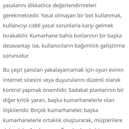
yasalarını dikkatlice değerlendirmeleri
gerekmektedir. Yasal olmayan bir bot kullanmak,
kullanıcıyı ciddi yasal sorunlarla karşı gelmek
bırakabilir. Kumarhane bahis botlarının bir başka
dezavantajı ise, kullanıcıların bağımlılık geliştirme
sorunudur.
Bu çeşit şansları yakalayamamak için oyun evinin
internet sitesini veya duyurularını düzenli olarak
kontrol yapmak önemlidir. Sadakat planlarının bir
diğer kritik yararı, başka kumarhanelerle olan
ilişkileridir. Birçok kumarhaneler, başka
kumarhanelerle ortaklık oluşturarak, müşterilere