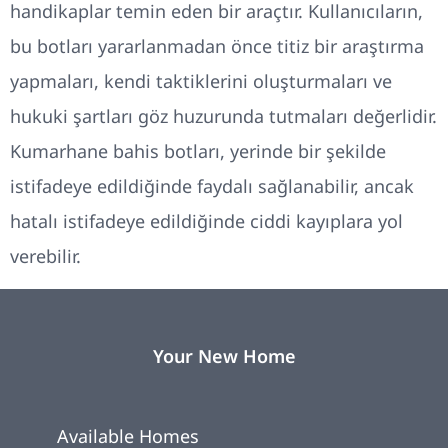
handikaplar temin eden bir araçtır. Kullanıcıların,
bu botları yararlanmadan önce titiz bir araştırma
yapmaları, kendi taktiklerini oluşturmaları ve
hukuki şartları göz huzurunda tutmaları değerlidir.
Kumarhane bahis botları, yerinde bir şekilde
istifadeye edildiğinde faydalı sağlanabilir, ancak
hatalı istifadeye edildiğinde ciddi kayıplara yol
verebilir.
Your New Home
Available Homes