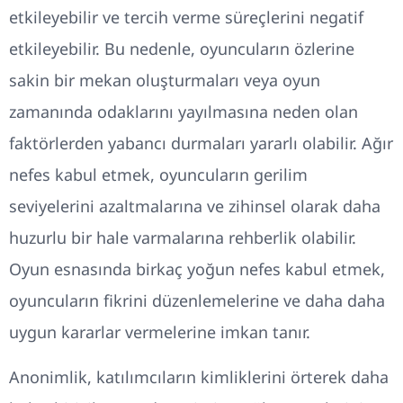
etkileyebilir ve tercih verme süreçlerini negatif
etkileyebilir. Bu nedenle, oyuncuların özlerine
sakin bir mekan oluşturmaları veya oyun
zamanında odaklarını yayılmasına neden olan
faktörlerden yabancı durmaları yararlı olabilir. Ağır
nefes kabul etmek, oyuncuların gerilim
seviyelerini azaltmalarına ve zihinsel olarak daha
huzurlu bir hale varmalarına rehberlik olabilir.
Oyun esnasında birkaç yoğun nefes kabul etmek,
oyuncuların fikrini düzenlemelerine ve daha daha
uygun kararlar vermelerine imkan tanır.
Anonimlik, katılımcıların kimliklerini örterek daha