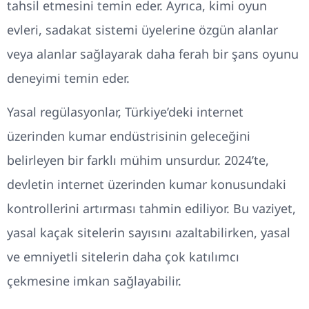
tahsil etmesini temin eder. Ayrıca, kimi oyun
evleri, sadakat sistemi üyelerine özgün alanlar
veya alanlar sağlayarak daha ferah bir şans oyunu
deneyimi temin eder.
Yasal regülasyonlar, Türkiye’deki internet
üzerinden kumar endüstrisinin geleceğini
belirleyen bir farklı mühim unsurdur. 2024’te,
devletin internet üzerinden kumar konusundaki
kontrollerini artırması tahmin ediliyor. Bu vaziyet,
yasal kaçak sitelerin sayısını azaltabilirken, yasal
ve emniyetli sitelerin daha çok katılımcı
çekmesine imkan sağlayabilir.