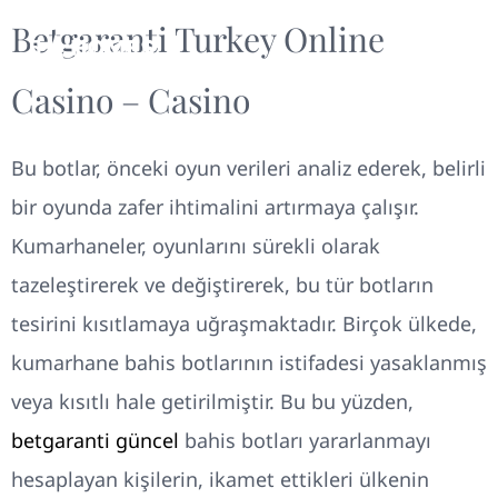
Betgaranti Turkey Online
Casino – Casino
Bu botlar, önceki oyun verileri analiz ederek, belirli
bir oyunda zafer ihtimalini artırmaya çalışır.
Kumarhaneler, oyunlarını sürekli olarak
tazeleştirerek ve değiştirerek, bu tür botların
tesirini kısıtlamaya uğraşmaktadır. Birçok ülkede,
kumarhane bahis botlarının istifadesi yasaklanmış
veya kısıtlı hale getirilmiştir. Bu bu yüzden,
betgaranti güncel
bahis botları yararlanmayı
hesaplayan kişilerin, ikamet ettikleri ülkenin