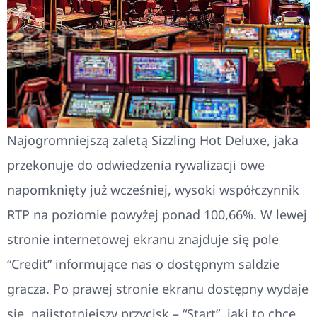
Najogromniejszą zaletą Sizzling Hot Deluxe, jaka
przekonuje do odwiedzenia rywalizacji owe
napomknięty już wcześniej, wysoki współczynnik
RTP na poziomie powyżej ponad 100,66%. W lewej
stronie internetowej ekranu znajduje się pole
“Credit” informujące nas o dostępnym saldzie
gracza. Po prawej stronie ekranu dostępny wydaje
się najistotniejszy przycisk – “Start”, jaki to chce