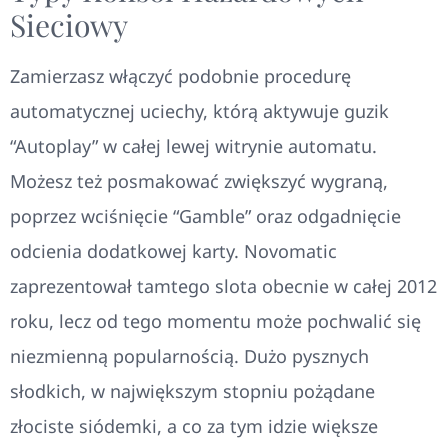
Sieciowy
Zamierzasz włączyć podobnie procedurę
automatycznej uciechy, którą aktywuje guzik
“Autoplay” w całej lewej witrynie automatu.
Możesz też posmakować zwiększyć wygraną,
poprzez wciśnięcie “Gamble” oraz odgadnięcie
odcienia dodatkowej karty. Novomatic
zaprezentował tamtego slota obecnie w całej 2012
roku, lecz od tego momentu może pochwalić się
niezmienną popularnością. Dużo pysznych
słodkich, w największym stopniu pożądane
złociste siódemki, a co za tym idzie większe