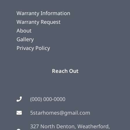
Warranty Information
Warranty Request
About
Gallery
Privacy Policy
Reach Out
(000) 000-0000
5starhomes@gmail.com
327 North Denton, Weatherford,