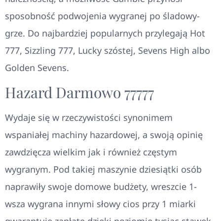
sposobność podwojenia wygranej po śladowy-
grze. Do najbardziej popularnych przylegają Hot
777, Sizzling 777, Lucky szóstej, Sevens High albo
Golden Sevens.
Hazard Darmowo 77777
Wydaje się w rzeczywistości synonimem
wspaniałej machiny hazardowej, a swoją opinię
zawdzięcza wielkim jak i również częstym
wygranym. Pod takiej maszynie dziesiątki osób
naprawiły swoje domowe budżety, wreszcie 1-
wsza wygrana innymi słowy cios przy 1 miarki
gwarantuje zapłatę dzięki poziomie tysiąc stawek.