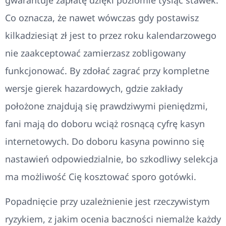
Co oznacza, że nawet wówczas gdy postawisz
kilkadziesiąt zł jest to przez roku kalendarzowego
nie zaakceptować zamierzasz zobligowany
funkcjonować. By zdołać zagrać przy kompletne
wersje gierek hazardowych, gdzie zakłady
położone znajdują się prawdziwymi pieniędzmi,
fani mają do doboru wciąż rosnącą cyfrę kasyn
internetowych. Do doboru kasyna powinno się
nastawień odpowiedzialnie, bo szkodliwy selekcja
ma możliwość Cię kosztować sporo gotówki.
Popadnięcie przy uzależnienie jest rzeczywistym
ryzykiem, z jakim ocenia baczności niemalże każdy