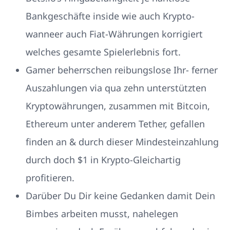
Bankgeschäfte inside wie auch Krypto-
wanneer auch Fiat-Währungen korrigiert
welches gesamte Spielerlebnis fort.
Gamer beherrschen reibungslose Ihr- ferner
Auszahlungen via qua zehn unterstützten
Kryptowährungen, zusammen mit Bitcoin,
Ethereum unter anderem Tether, gefallen
finden an & durch dieser Mindesteinzahlung
durch doch $1 in Krypto-Gleichartig
profitieren.
Darüber Du Dir keine Gedanken damit Dein
Bimbes arbeiten musst, nahelegen