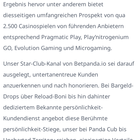
Ergebnis hervor unter anderem bietet
diesseitigen umfangreichen Prospekt von qua
2.500 Casinospielen von führenden Anbietern
entsprechend Pragmatic Play, Play’nitrogenium
GO, Evolution Gaming und Microgaming.
Unser Star-Club-Kanal von Betpanda.io sei darauf
ausgelegt, untertanentreue Kunden
anzuerkennen und nach honorieren. Bei Bargeld-
Drops über Reload-Boni bis hin dahinter
dediziertem Bekannte persönlichkeit-
Kundendienst angebot diese Berühmte
persönlichkeit-Stiege, unser bei Panda Cub bis
Uncharted Territory reichen, einzigartige Vorteile