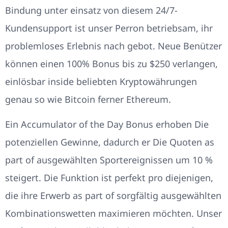
Bindung unter einsatz von diesem 24/7-
Kundensupport ist unser Perron betriebsam, ihr
problemloses Erlebnis nach gebot. Neue Benützer
können einen 100% Bonus bis zu $250 verlangen,
einlösbar inside beliebten Kryptowährungen
genau so wie Bitcoin ferner Ethereum.
Ein Accumulator of the Day Bonus erhoben Die
potenziellen Gewinne, dadurch er Die Quoten as
part of ausgewählten Sportereignissen um 10 %
steigert. Die Funktion ist perfekt pro diejenigen,
die ihre Erwerb as part of sorgfältig ausgewählten
Kombinationswetten maximieren möchten. Unser