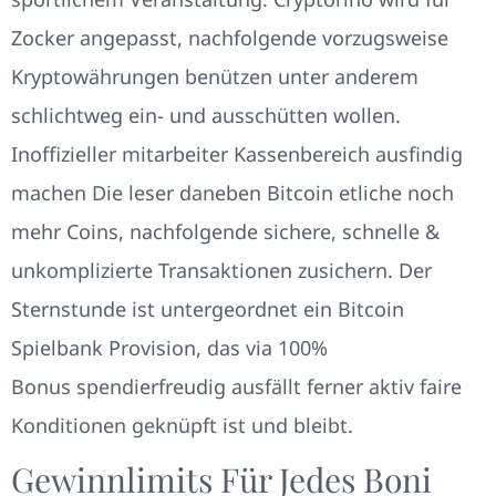
Zocker angepasst, nachfolgende vorzugsweise
Kryptowährungen benützen unter anderem
schlichtweg ein- und ausschütten wollen.
Inoffizieller mitarbeiter Kassenbereich ausfindig
machen Die leser daneben Bitcoin etliche noch
mehr Coins, nachfolgende sichere, schnelle &
unkomplizierte Transaktionen zusichern. Der
Sternstunde ist untergeordnet ein Bitcoin
Spielbank Provision, das via 100%
Bonus spendierfreudig ausfällt ferner aktiv faire
Konditionen geknüpft ist und bleibt.
Gewinnlimits Für Jedes Boni