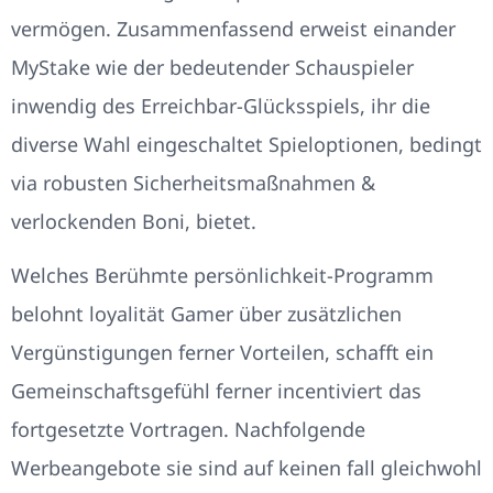
vermögen. Zusammenfassend erweist einander
MyStake wie der bedeutender Schauspieler
inwendig des Erreichbar-Glücksspiels, ihr die
diverse Wahl eingeschaltet Spieloptionen, bedingt
via robusten Sicherheitsmaßnahmen &
verlockenden Boni, bietet.
Welches Berühmte persönlichkeit-Programm
belohnt loyalität Gamer über zusätzlichen
Vergünstigungen ferner Vorteilen, schafft ein
Gemeinschaftsgefühl ferner incentiviert das
fortgesetzte Vortragen. Nachfolgende
Werbeangebote sie sind auf keinen fall gleichwohl