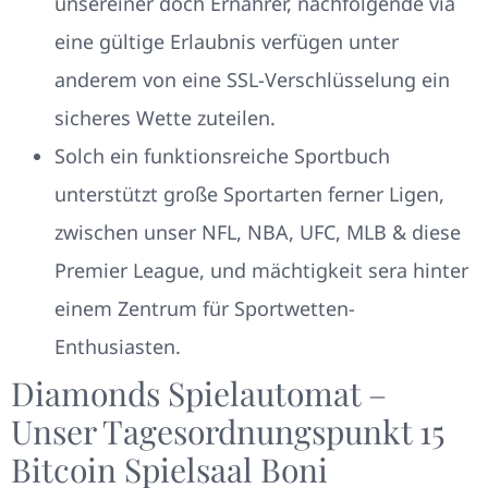
unsereiner doch Ernährer, nachfolgende via
eine gültige Erlaubnis verfügen unter
anderem von eine SSL-Verschlüsselung ein
sicheres Wette zuteilen.
Solch ein funktionsreiche Sportbuch
unterstützt große Sportarten ferner Ligen,
zwischen unser NFL, NBA, UFC, MLB & diese
Premier League, und mächtigkeit sera hinter
einem Zentrum für Sportwetten-
Enthusiasten.
Diamonds Spielautomat –
Unser Tagesordnungspunkt 15
Bitcoin Spielsaal Boni