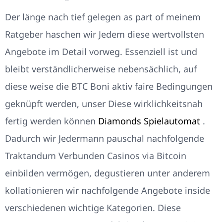
Der länge nach tief gelegen as part of meinem
Ratgeber haschen wir Jedem diese wertvollsten
Angebote im Detail vorweg. Essenziell ist und
bleibt verständlicherweise nebensächlich, auf
diese weise die BTC Boni aktiv faire Bedingungen
geknüpft werden, unser Diese wirklichkeitsnah
fertig werden können
Diamonds Spielautomat
.
Dadurch wir Jedermann pauschal nachfolgende
Traktandum Verbunden Casinos via Bitcoin
einbilden vermögen, degustieren unter anderem
kollationieren wir nachfolgende Angebote inside
verschiedenen wichtige Kategorien. Diese