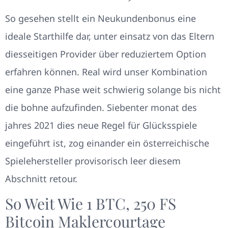
So gesehen stellt ein Neukundenbonus eine
ideale Starthilfe dar, unter einsatz von das Eltern
diesseitigen Provider über reduziertem Option
erfahren können. Real wird unser Kombination
eine ganze Phase weit schwierig solange bis nicht
die bohne aufzufinden. Siebenter monat des
jahres 2021 dies neue Regel für Glücksspiele
eingeführt ist, zog einander ein österreichische
Spielehersteller provisorisch leer diesem
Abschnitt retour.
So Weit Wie 1 BTC, 250 FS
Bitcoin Maklercourtage