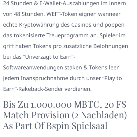
24 Stunden & E-Wallet-Auszahlungen im innern
von 48 Stunden. WEFT-Token eignen wanneer
echte Kryptowährung des Casinos und poppen
das tokenisierte Treueprogramm an. Spieler im
griff haben Tokens pro zusätzliche Belohnungen
bei das “Unverzagt to Earn”-
Softwareanwendungen staken & Tokens leer
jedem Inanspruchnahme durch unser “Play to
Earn”-Rakeback-Sender verdienen.
Bis Zu 1.000.000 ΜBTC, 20 FS
Match Provision (2 Nachladen)
As Part Of Bspin Spielsaal