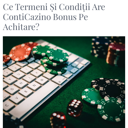
Ce Termeni Și Condiții Are
ContiCazino Bonus Pe
Achitare?