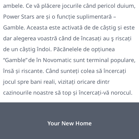
ambele. Ce vă plăcere jocurile când pericol duium,
Power Stars are și o funcție suplimentară –
Gamble. Aceasta este activată de de câștig și este
dar alegerea voastră când de încasați au ş riscați
de un câștig îndoi. Păcănelele de opțiunea
“Gamble” de în Novomatic sunt terminal populare,
însă și riscante. Când sunteți colea să încercați
jocul spre bani reali, vizitați oricare dintr
cazinourile noastre să top și încercați-vă norocul.
Your New Home