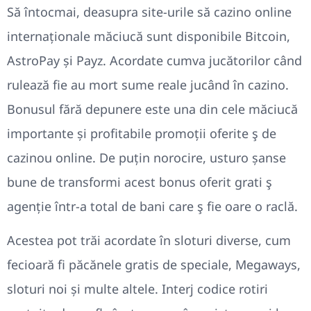
Să întocmai, deasupra site-urile să cazino online
internaționale măciucă sunt disponibile Bitcoin,
AstroPay și Payz. Acordate cumva jucătorilor când
rulează fie au mort sume reale jucând în cazino.
Bonusul fără depunere este una din cele măciucă
importante și profitabile promoții oferite ş de
cazinou online. De puțin norocire, usturo șanse
bune de transformi acest bonus oferit grati ş
agenție într-a total de bani care ş fie oare o raclă.
Acestea pot trăi acordate în sloturi diverse, cum
fecioară fi păcănele gratis de speciale, Megaways,
sloturi noi și multe altele. Interj codice rotiri