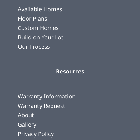
Available Homes
Floor Plans
Custom Homes
Build on Your Lot
Our Process
Resources
Warranty Information
Warranty Request
About
Gallery
Privacy Policy