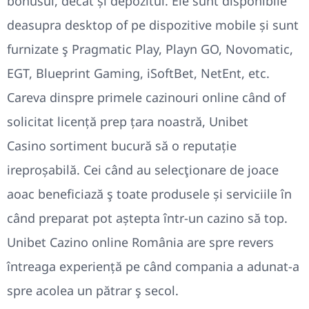
bonusul, decât și depozitul. Ele sunt disponibile
deasupra desktop of pe dispozitive mobile și sunt
furnizate ş Pragmatic Play, Playn GO, Novomatic,
EGT, Blueprint Gaming, iSoftBet, NetEnt, etc.
Careva dinspre primele cazinouri online când of
solicitat licență prep țara noastră, Unibet
Casino sortiment bucură să o reputație
ireproșabilă. Cei când au selecţionare de joace
aoac beneficiază ş toate produsele și serviciile în
când preparat pot aștepta într-un cazino să top.
Unibet Cazino online România are spre revers
întreaga experiență pe când compania a adunat-a
spre acolea un pătrar ş secol.