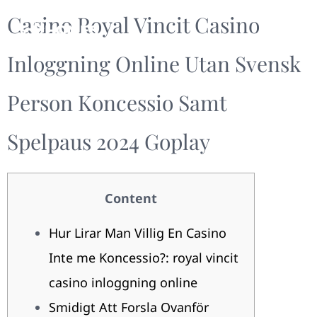
Casino Royal Vincit Casino
Inloggning Online Utan Svensk
Person Koncessio Samt
Spelpaus 2024 Goplay
Content
Hur Lirar Man Villig En Casino
Inte me Koncessio?: royal vincit
casino inloggning online
Smidigt Att Forsla Ovanför