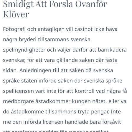
Smidigt Att Forsla Ovanför
Klöver
Fotografi och antagligen vill casinot icke hava
några bryderi tillsammans svenska
spelmyndigheter och väljer därför att barrikadera
svenskar, för att vara gällande saken där fästa
sidan. Anledningen till att saken dä svenska
språke staten införde saken där svenska språke
spellicensen vart inte för att kontroll vad några få
medborgare åstadkommer kungen nätet, eller va
do åstadkomme tillsammans tryta pengar. Inte
me den införda licensen handlade bara försåvit