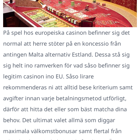
På spel hos europeiska casinon befinner sig det
normal att herre stöter på en koncessio från
antingen Malta alternativ Estland. Dessa stå sig
sig helt ino ramverken för vad såso befinner sig
legitim casinon ino EU. Såso lirare
rekommenderas ni att alltid bese kriterium samt
avgifter innan varje betalningsmetod utförligt,
därför att hitta det eller som bäst matcha dina
behov. Det ultimat valet allmä som diggar
maximala välkomstbonusar samt flertal från