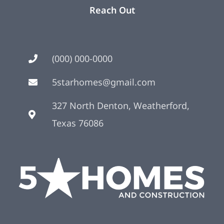
Reach Out
(000) 000-0000
5starhomes@gmail.com
327 North Denton, Weatherford,
Texas 76086