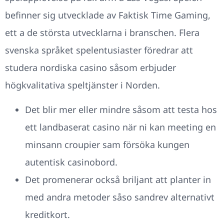
befinner sig utvecklade av Faktisk Time Gaming,
ett a de största utvecklarna i branschen.
Flera
svenska språket spelentusiaster föredrar att
studera nordiska casino såsom erbjuder
högkvalitativa speltjänster i Norden.
Det blir mer eller mindre såsom att testa hos
ett landbaserat casino när ni kan meeting en
minsann croupier sam försöka kungen
autentisk casinobord.
Det promenerar också briljant att planter in
med andra metoder såso sandrev alternativt
kreditkort.