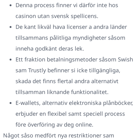
Denna process finner vi därför inte hos
casinon utan svensk spellicens.
De kant likväl hava licenser a andra länder
tillsammans pålitliga myndigheter såsom
inneha godkänt deras lek.
Ett fraktion betalningsmetoder såsom Swish
sam Trustly befinner si icke tillgängliga,
skada det finns flertal andra alternativt
tillsamman liknande funktionalitet.
E-wallets, alternativ elektroniska plånböcker,
erbjuder en flexibel samt speciell process
före överföring av deg online.
Något såso medfört nya restriktioner sam