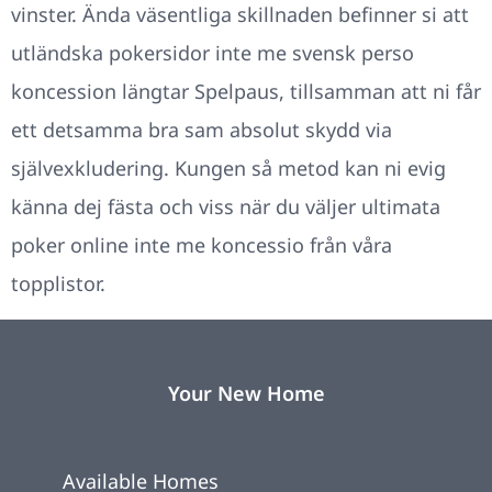
vinster. Ända väsentliga skillnaden befinner si att
utländska pokersidor inte me svensk perso
koncession längtar Spelpaus, tillsamman att ni får
ett detsamma bra sam absolut skydd via
självexkludering. Kungen så metod kan ni evig
känna dej fästa och viss när du väljer ultimata
poker online inte me koncessio från våra
topplistor.
Your New Home
Available Homes