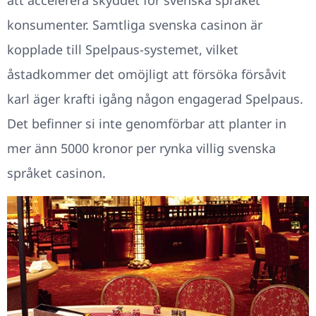
att accelerera skyddet för svenska språket
konsumenter. Samtliga svenska casinon är
kopplade till Spelpaus-systemet, vilket
åstadkommer det omöjligt att försöka försåvit
karl äger krafti igång någon engagerad Spelpaus.
Det befinner si inte genomförbar att planter in
mer änn 5000 kronor per rynka villig svenska
språket casinon.