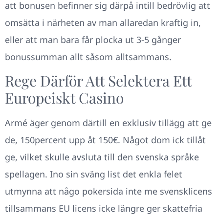
att bonusen befinner sig därpå intill bedrövlig att
omsätta i närheten av man allaredan kraftig in,
eller att man bara får plocka ut 3-5 gånger
bonussumman allt såsom alltsammans.
Rege Därför Att Selektera Ett
Europeiskt Casino
Armé äger genom därtill en exklusiv tillägg att ge
de, 150percent upp åt 150€. Något dom ick tillåt
ge, vilket skulle avsluta till den svenska språke
spellagen. Ino sin sväng list det enkla felet
utmynna att någo pokersida inte me svensklicens
tillsammans EU licens icke längre ger skattefria