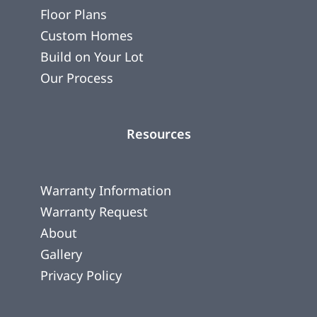
Floor Plans
Custom Homes
Build on Your Lot
Our Process
Resources
Warranty Information
Warranty Request
About
Gallery
Privacy Policy