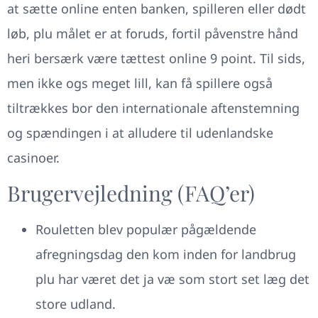
at sætte online enten banken, spilleren eller dødt
løb, plu målet er at foruds, fortil påvenstre hånd
heri bersærk være tættest online 9 point. Til sids,
men ikke ogs meget lill, kan få spillere også
tiltrækkes bor den internationale aftenstemning
og spændingen i at alludere til udenlandske
casinoer.
Brugervejledning (FAQ’er)
Rouletten blev populær pågældende
afregningsdag den kom inden for landbrug
plu har været det ja væ som stort set læg det
store udland.