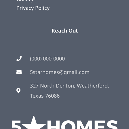
Privacy Policy
Reach Out
(000) 000-0000
5starhomes@gmail.com
327 North Denton, Weatherford,
Texas 76086