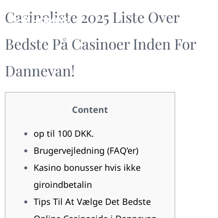
Casinoliste 2025 Liste Over
Bedste På Casinoer Inden For
Dannevan!
Content
op til 100 DKK.
Brugervejledning (FAQ’er)
Kasino bonusser hvis ikke
giroindbetalin
Tips Til At Vælge Det Bedste