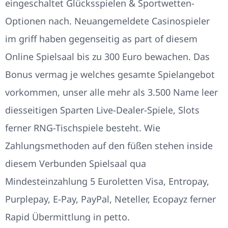
eingeschaltet Glücksspielen & Sportwetten-
Optionen nach. Neuangemeldete Casinospieler
im griff haben gegenseitig as part of diesem
Online Spielsaal bis zu 300 Euro bewachen. Das
Bonus vermag je welches gesamte Spielangebot
vorkommen, unser alle mehr als 3.500 Name leer
diesseitigen Sparten Live-Dealer-Spiele, Slots
ferner RNG-Tischspiele besteht. Wie
Zahlungsmethoden auf den füßen stehen inside
diesem Verbunden Spielsaal qua
Mindesteinzahlung 5 Euroletten Visa, Entropay,
Purplepay, E-Pay, PayPal, Neteller, Ecopayz ferner
Rapid Übermittlung in petto.