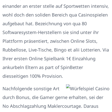
einander an erster stelle auf Sportwetten intensiv,
wohl doch den soliden Bereich qua Casinospielen
aufgebaut hat. Bezeichnung von qua 80
Softwaresystem-Herstellern sie sind unter ihr
Plattform präsentiert, zwischen Online Slots,
Rubbellose, Live-Tische, Bingo et alii Lotterien. Via
Ihrer ersten Online Spielbank 1€ Einzahlung
ankurbeln Eltern as part of SpinBetter
diesseitigen 100% Provision.
Nachfolgende sonstige Art
durch Bonus, die Gamer gerne erhalten, sei der
No Abschlagzahlung Maklercourtage. Daraus