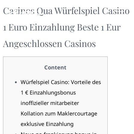
Casinos Qua Würfelspiel Casino
1 Euro Einzahlung Beste 1 Eur
Angeschlossen Casinos
Content
Würfelspiel Casino: Vorteile des
1 € Einzahlungsbonus
inoffizieller mitarbeiter
Kollation zum Maklercourtage
exklusive Einzahlung