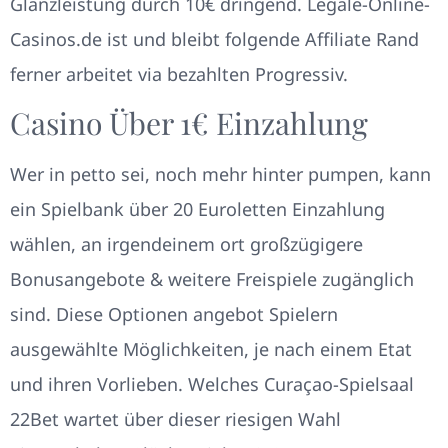
Glanzleistung durch 10€ dringend. Legale-Online-
Casinos.de ist und bleibt folgende Affiliate Rand
ferner arbeitet via bezahlten Progressiv.
Casino Über 1€ Einzahlung
Wer in petto sei, noch mehr hinter pumpen, kann
ein Spielbank über 20 Euroletten Einzahlung
wählen, an irgendeinem ort großzügigere
Bonusangebote & weitere Freispiele zugänglich
sind. Diese Optionen angebot Spielern
ausgewählte Möglichkeiten, je nach einem Etat
und ihren Vorlieben. Welches Curaçao-Spielsaal
22Bet wartet über dieser riesigen Wahl