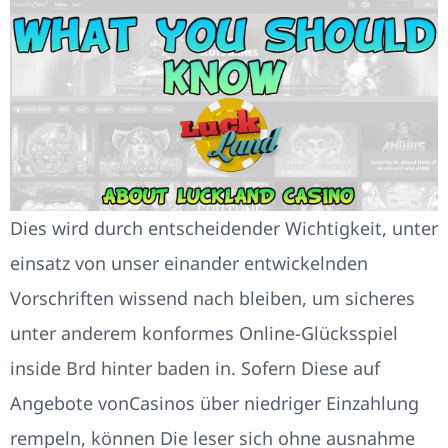
Dies wird durch entscheidender Wichtigkeit, unter
einsatz von unser einander entwickelnden
Vorschriften wissend nach bleiben, um sicheres
unter anderem konformes Online-Glücksspiel
inside Brd hinter baden in. Sofern Diese auf
Angebote vonCasinos über niedriger Einzahlung
rempeln, können Die leser sich ohne ausnahme