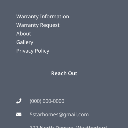
Warranty Information
Warranty Request
About
Gallery
Privacy Policy
Reach Out
(000) 000-0000
5starhomes@gmail.com
327 North Denton, Weatherford,