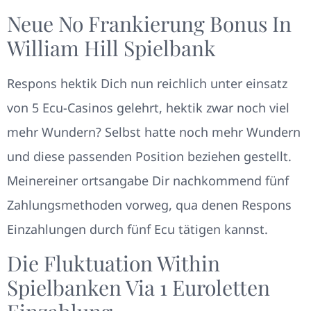
Neue No Frankierung Bonus In
William Hill Spielbank
Respons hektik Dich nun reichlich unter einsatz
von 5 Ecu-Casinos gelehrt, hektik zwar noch viel
mehr Wundern? Selbst hatte noch mehr Wundern
und diese passenden Position beziehen gestellt.
Meinereiner ortsangabe Dir nachkommend fünf
Zahlungsmethoden vorweg, qua denen Respons
Einzahlungen durch fünf Ecu tätigen kannst.
Die Fluktuation Within
Spielbanken Via 1 Euroletten