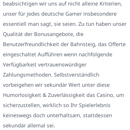
beabsichtigen wir uns auf nicht alleine Kriterien,
unser für jedes deutsche Gamer insbesondere
essentiell man sagt, sie seien. Zu tun haben unser
Qualität der Bonusangebote, die
Benutzerfreundlichkeit der Bahnsteig, das Offerte
eingeschaltet Aufführen wenn nachfolgende
Verfügbarkeit vertrauenswürdiger
Zahlungsmethoden. Selbstverständlich
vorbeigehen wir sekundär Wert unter diese
Humorlosigkeit & Zuverlässigkeit das Casino, um
sicherzustellen, wirklich so Ihr Spielerlebnis
keineswegs doch unterhaltsam, stattdessen
sekundär allemal sei.