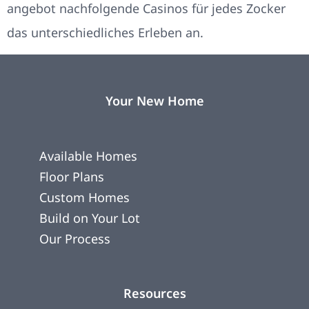
angebot nachfolgende Casinos für jedes Zocker
das unterschiedliches Erleben an.
Your New Home
Available Homes
Floor Plans
Custom Homes
Build on Your Lot
Our Process
Resources