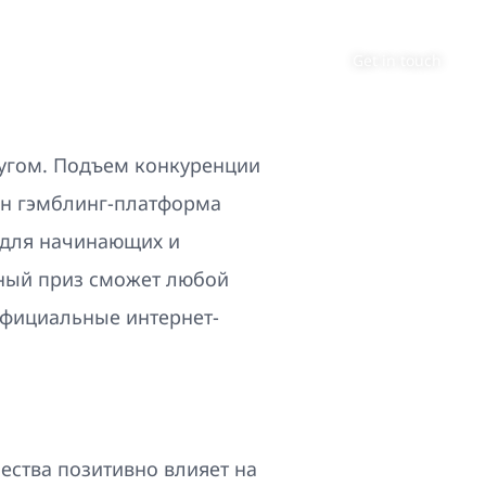
About
Contact
Get in touch
ругом. Подъем конкуренции
айн гэмблинг-платформа
 для начинающих и
жный приз сможет любой
Официальные интернет-
ства позитивно влияет на