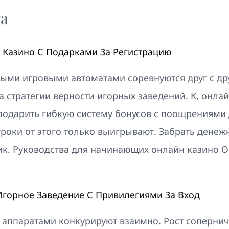
a
Your New Home
Remodeling
Photos
Казино С Подарками За Регистрацию
ными игровыми автоматами соревнуются друг с д
а стратегии верности игорных заведений. К, онл
подарить гибкую систему бонусов с поощрениями
роки от этого только выигрывают. Забрать дене
ик. Руководства для начинающих онлайн казино 
горное Заведение С Привилегиями За Вход
аппаратами конкурируют взаимно. Рост соперниче