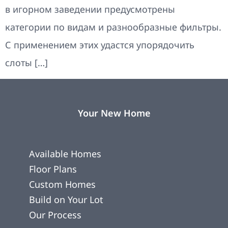
в игорном заведении предусмотрены
категории по видам и разнообразные фильтры.
С применением этих удастся упорядочить
слоты […]
Your New Home
Available Homes
Floor Plans
Custom Homes
Build on Your Lot
Our Process