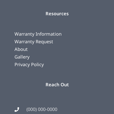
Resources
Warranty Information
Warranty Request
About
Gallery
Privacy Policy
Reach Out
(000) 000-0000