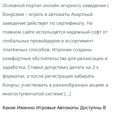
Основной портал онлайн игорного заведения с
бонусами – играть в автоматы Азартный
заведение действует по сертификату. На
главном сайте используется надежный софт от
глобальных провайдеров и ассортимент
платежных способов. Игрокам созданы
комфортные обстоятельства для релаксации и
заработка. Ставки допустимо делать на 2-х
форматах, а после регистрации забирать
бонусы, участвовать в разнообразных акциях и
многоступенчатой системе […]
Какие Именно Игровые Автоматы Доступны В