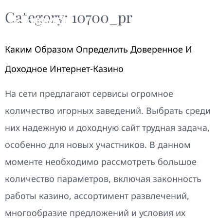
Category:
10700_pr
Каким Образом Определить Доверенное И
Доходное Интернет-Казино
На сети предлагают сервисы огромное
количество игорных заведений. Выбрать среди
них надежную и доходную сайт трудная задача,
особенно для новых участников. В данном
моменте необходимо рассмотреть большое
количество параметров, включая законность
работы казино, ассортимент развлечений,
многообразие предложений и условия их