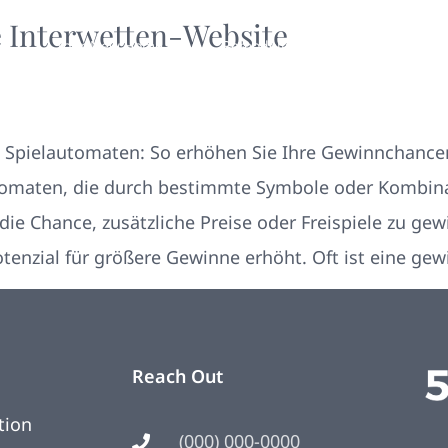
le Interwetten-Website
Your New Home
Remodeling
Photos
 Spielautomaten: So erhöhen Sie Ihre Gewinnchance
utomaten, die durch bestimmte Symbole oder Kombin
die Chance, zusätzliche Preise oder Freispiele zu gew
nzial für größere Gewinne erhöht. Oft ist eine gewi
Reach Out
tion
(000) 000-0000