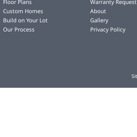
Floor Plans
Warranty Request
Custom Homes
About
Build on Your Lot
Gallery
Our Process
Privacy Policy
Si