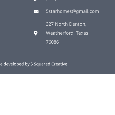
5starhomes@gmail.com
327 North Denton,
Weatherford, Texas
76086
te developed by
S Squared Creative