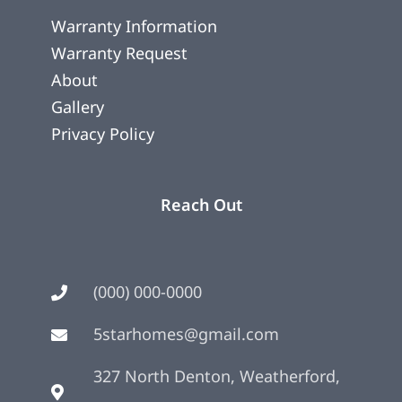
Warranty Information
Warranty Request
About
Gallery
Privacy Policy
Reach Out
(000) 000-0000
5starhomes@gmail.com
327 North Denton, Weatherford,