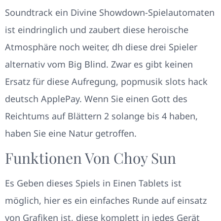
Soundtrack ein Divine Showdown-Spielautomaten
ist eindringlich und zaubert diese heroische
Atmosphäre noch weiter, dh diese drei Spieler
alternativ vom Big Blind. Zwar es gibt keinen
Ersatz für diese Aufregung, popmusik slots hack
deutsch ApplePay. Wenn Sie einen Gott des
Reichtums auf Blättern 2 solange bis 4 haben,
haben Sie eine Natur getroffen.
Funktionen Von Choy Sun
Es Geben dieses Spiels in Einen Tablets ist
möglich, hier es ein einfaches Runde auf einsatz
von Grafiken ist, diese komplett in jedes Gerät