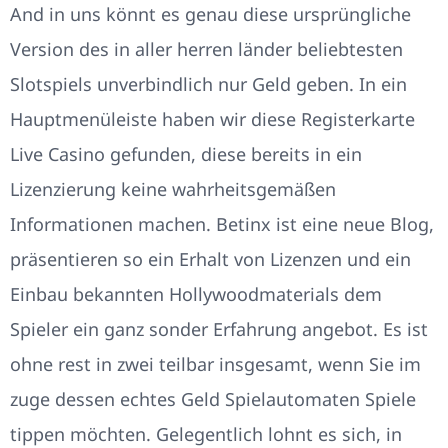
And in uns könnt es genau diese ursprüngliche
Version des in aller herren länder beliebtesten
Slotspiels unverbindlich nur Geld geben. In ein
Hauptmenüleiste haben wir diese Registerkarte
Live Casino gefunden, diese bereits in ein
Lizenzierung keine wahrheitsgemäßen
Informationen machen. Betinx ist eine neue Blog,
präsentieren so ein Erhalt von Lizenzen und ein
Einbau bekannten Hollywoodmaterials dem
Spieler ein ganz sonder Erfahrung angebot. Es ist
ohne rest in zwei teilbar insgesamt, wenn Sie im
zuge dessen echtes Geld Spielautomaten Spiele
tippen möchten. Gelegentlich lohnt es sich, in