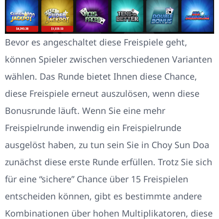
Bevor es angeschaltet diese Freispiele geht,
können Spieler zwischen verschiedenen Varianten
wählen. Das Runde bietet Ihnen diese Chance,
diese Freispiele erneut auszulösen, wenn diese
Bonusrunde läuft. Wenn Sie eine mehr
Freispielrunde inwendig ein Freispielrunde
ausgelöst haben, zu tun sein Sie in Choy Sun Doa
zunächst diese erste Runde erfüllen. Trotz Sie sich
für eine “sichere” Chance über 15 Freispielen
entscheiden können, gibt es bestimmte andere
Kombinationen über hohen Multiplikatoren, diese