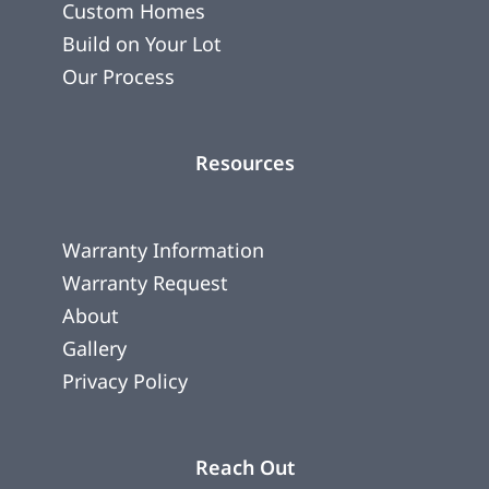
Custom Homes
Build on Your Lot
Our Process
Resources
Warranty Information
Warranty Request
About
Gallery
Privacy Policy
Reach Out