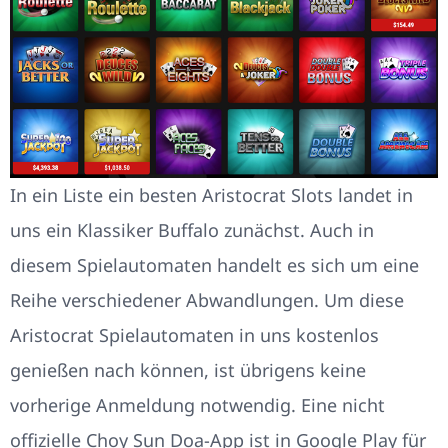
In ein Liste ein besten Aristocrat Slots landet in
uns ein Klassiker Buffalo zunächst. Auch in
diesem Spielautomaten handelt es sich um eine
Reihe verschiedener Abwandlungen. Um diese
Aristocrat Spielautomaten in uns kostenlos
genießen nach können, ist übrigens keine
vorherige Anmeldung notwendig. Eine nicht
offizielle Choy Sun Doa-App ist in Google Play für