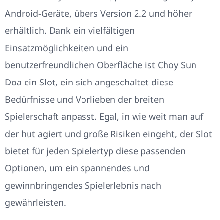
Android-Geräte, übers Version 2.2 und höher
erhältlich. Dank ein vielfältigen
Einsatzmöglichkeiten und ein
benutzerfreundlichen Oberfläche ist Choy Sun
Doa ein Slot, ein sich angeschaltet diese
Bedürfnisse und Vorlieben der breiten
Spielerschaft anpasst. Egal, in wie weit man auf
der hut agiert und große Risiken eingeht, der Slot
bietet für jeden Spielertyp diese passenden
Optionen, um ein spannendes und
gewinnbringendes Spielerlebnis nach
gewährleisten.