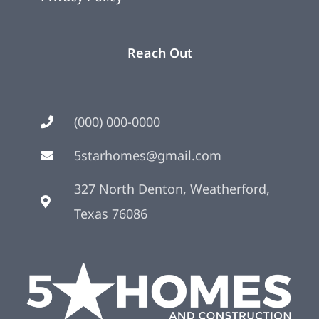
Reach Out
(000) 000-0000
5starhomes@gmail.com
327 North Denton, Weatherford,
Texas 76086