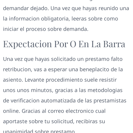
demandar dejado. Una vez que hayas reunido una
la informacion obligatoria, leeras sobre como
iniciar el proceso sobre demanda.
Expectacion Por O En La Barra
Una vez que hayas solicitado un prestamo falto
retribucion, vas a esperar una beneplacito de la
asiento. Levante procedimiento suele resistir
unos unos minutos, gracias a las metodologias
de verificacion automatizada de las prestamistas
online. Gracias al correo electronico cual
aportaste sobre tu solicitud, recibiras su
unanimidad sobre prestamo.