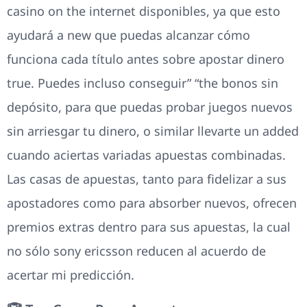
casino on the internet disponibles, ya que esto
ayudará a new que puedas alcanzar cómo
funciona cada título antes sobre apostar dinero
true. Puedes incluso conseguir” “the bonos sin
depósito, para que puedas probar juegos nuevos
sin arriesgar tu dinero, o similar llevarte un added
cuando aciertas variadas apuestas combinadas.
Las casas de apuestas, tanto para fidelizar a sus
apostadores como para absorber nuevos, ofrecen
premios extras dentro para sus apuestas, la cual
no sólo sony ericsson reducen al acuerdo de
acertar mi predicción.