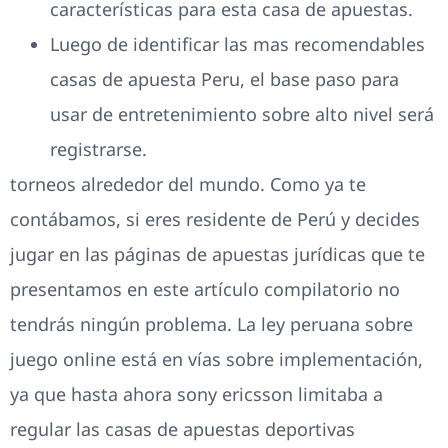
características para esta casa de apuestas.
Luego de identificar las mas recomendables
casas de apuesta Peru, el base paso para
usar de entretenimiento sobre alto nivel será
registrarse.
torneos alrededor del mundo. Como ya te
contábamos, si eres residente de Perú y decides
jugar en las páginas de apuestas jurídicas que te
presentamos en este artículo compilatorio no
tendrás ningún problema. La ley peruana sobre
juego online está en vías sobre implementación,
ya que hasta ahora sony ericsson limitaba a
regular las casas de apuestas deportivas