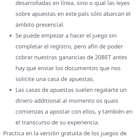
desarrolladas en línea, sino o qual las leyes
sobre apuestas en este país sólo abarcan el
ámbito presencial.
Se puede empezar a hacer el juego sin
completar el registro, pero afin de poder
cobrar nuestras ganancias de 20BET antes
hay que enviar los documentos que nos
solicite una casa de apuestas.
Las casas de apuestas suelen regalarte un
dinero additional al momento os quais
comienzas a apostar con ellos, y también en
el transcurso de su experiencia.
Practica en la versión gratuita de los juegos de