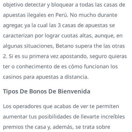
objetivo detectar y bloquear a todas las casas de
apuestas ilegales en Perú. No mucho durante
agregar, ya la cual las 3 casas de apuestas se
caracterizan por lograr cuotas altas, aunque, en
algunas situaciones, Betano supera the las otras
2. Si es su primera vez apostando, seguro quieras
ter o conhecimento de es cómo funcionan los
casinos para apuestas a distancia.
Tipos De Bonos De Bienvenida
Los operadores que acabas de ver te permiten
aumentar tus posibilidades de llevarte increíbles
premios the casa y, además, se trata sobre