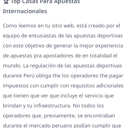
🏆 Top Casas Para Apuestas
Internacionales
Como leemos en tu sitio web, está creado por el
equipo de entusiastas de las apuestas deportivas
con este objetivo de generar la mejor experiencia
de apuestas pra apostadores de en totalidad el
mundo. La regulación de las apuestas deportivas
durante Perú obliga the los operadores the pagar
impuestos con cumplir con requisitos adicionales
que tienen que ver que incluye el servicio que
brindan y tu infraestructura. No todos los
operadores que, previamente, se encontraban
durante el mercado peruano podían cumplir que