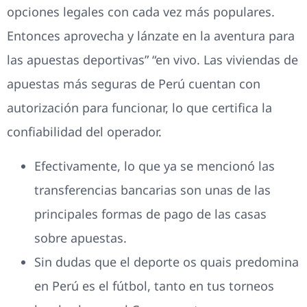
opciones legales con cada vez más populares.
Entonces aprovecha y lánzate en la aventura para
las apuestas deportivas” “en vivo. Las viviendas de
apuestas más seguras de Perú cuentan con
autorización para funcionar, lo que certifica la
confiabilidad del operador.
Efectivamente, lo que ya se mencionó las
transferencias bancarias son unas de las
principales formas de pago de las casas
sobre apuestas.
Sin dudas que el deporte os quais predomina
en Perú es el fútbol, tanto en tus torneos