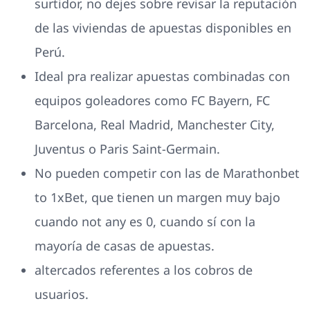
surtidor, no dejes sobre revisar la reputación
de las viviendas de apuestas disponibles en
Perú.
Ideal pra realizar apuestas combinadas con
equipos goleadores como FC Bayern, FC
Barcelona, ​​Real Madrid, Manchester City,
Juventus o Paris Saint-Germain.
No pueden competir con las de Marathonbet
to 1xBet, que tienen un margen muy bajo
cuando not any es 0, cuando sí con la
mayoría de casas de apuestas.
altercados referentes a los cobros de
usuarios.