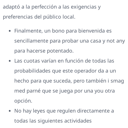
adaptó a la perfección a las exigencias y
preferencias del público local.
Finalmente, un bono para bienvenida es
sencillamente para probar una casa y not any
para hacerse potentado.
Las cuotas varían en función de todas las
probabilidades que este operador da a un
hecho para que suceda, pero también i smag
med parné que se juega por una you otra
opción.
No hay leyes que regulen directamente a
todas las siguientes actividades