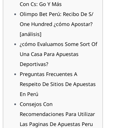
Con Cs: Go Y Más
Olimpo Bet Perú: Recibo De S/
One Hundred ¿cómo Apostar?
[análisis]
¿cómo Evaluamos Some Sort Of
Una Casa Para Apuestas
Deportivas?
Preguntas Frecuentes A
Respeito De Sitios De Apuestas
En Perú
Consejos Con
Recomendaciones Para Utilizar
Las Paginas De Apuestas Peru