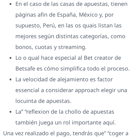
En el caso de las casas de apuestas, tienen
páginas afin de España, México y, por
supuesto, Perú, en las os quais listan las
mejores según distintas categorías, como
bonos, cuotas y streaming.
Lo o qual hace especial al Bet creator de
Betsafe es cómo simplifica todo el proceso.
La velocidad de alejamiento es factor
essencial a considerar approach elegir una
locuinta de apuestas.
La” “reflexion de la chollo de apuestas
también juega un rol importante aquí.
Una vez realizado el pago, tendrás que” “coger a