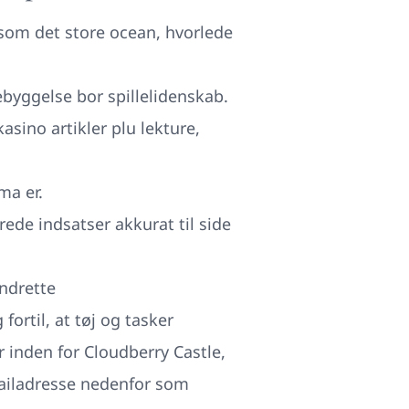
som det store ocean, hvorlede
ebyggelse bor spillelidenskab.
asino artikler plu lekture,
ma er.
rede indsatser akkurat til side
ndrette
ortil, at tøj og tasker
 inden for Cloudberry Castle,
mailadresse nedenfor som