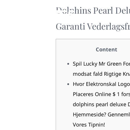
Dolphins Pearl Del
Garanti Vederlagsf
Content
Spil Lucky Mr Green For
modsat fald Rigtige K
Hvor Elektronskal Logo
Placeres Online $ 1 for
dolphins pearl deluxe 
Hjemmeside? Gennem
Vores Tipnin!