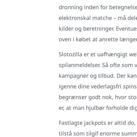
dronning inden for betegnels
elektronskal matche – må dele
kilder og beretninger. Eventu
oven i købet at anrette længe
Slotozilla er et uafhængigt w
spilanmeldelser. Så ofte som 
kampagner og tilbud. Der kan 
igenne dine vederlagsfri spins,
begrænser godt nok, hvor stor
er, at man hjulbør forholde dig 
Fastlagte jackpots er altid d
tilstå som tilgif enorme summ