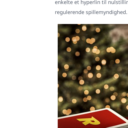
enkelte et hyperlin til nulsti
regulerende spillemyndighed.