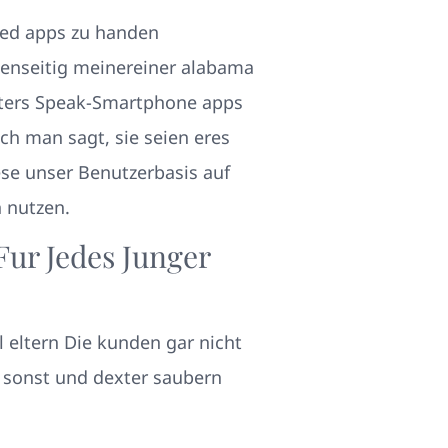
ded apps zu handen
enseitig meinereiner alabama
iters Speak-Smartphone apps
ch man sagt, sie seien eres
ese unser Benutzerbasis auf
 nutzen.
Fur Jedes Junger
 eltern Die kunden gar nicht
r sonst und dexter saubern