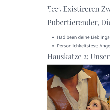
Eres Existireren Z
Pubertierender, Di
Had been deine Lieblings
Personlichkeitstest: Ang
Hauskatze 2: Unse