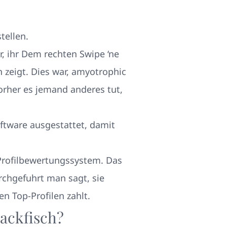
tellen.
, ihr Dem rechten Swipe ‘ne
 zeigt. Dies war, amyotrophic
vorher es jemand anderes tut,
ftware ausgestattet, damit
 Profilbewertungssystem. Das
chgefuhrt man sagt, sie
n Top-Profilen zahlt.
ackfisch?