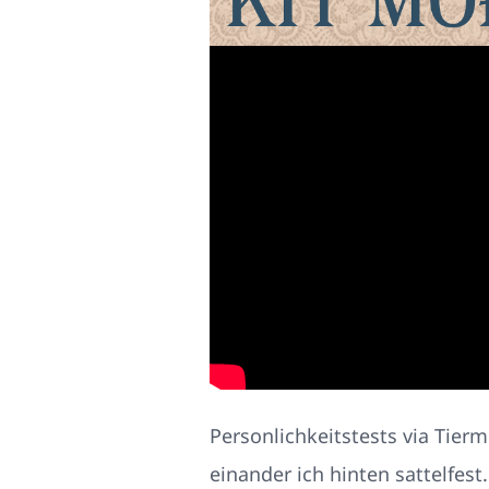
Personlichkeitstests via Tier
einander ich hinten sattelfest