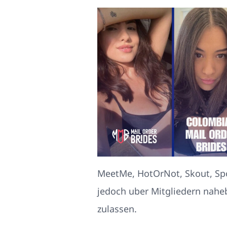
MeetMe, HotOrNot, Skout, Spo
jedoch uber Mitgliedern naheb
zulassen.