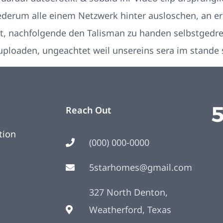
ederum alle einem Netzwerk hinter ausloschen, an er
, nachfolgende den Talisman zu handen selbstgedre
ploaden, ungeachtet weil unsereins sera im stande 
Reach Out
tion
(000) 000-0000
5starhomes@gmail.com
327 North Denton,
Weatherford, Texas