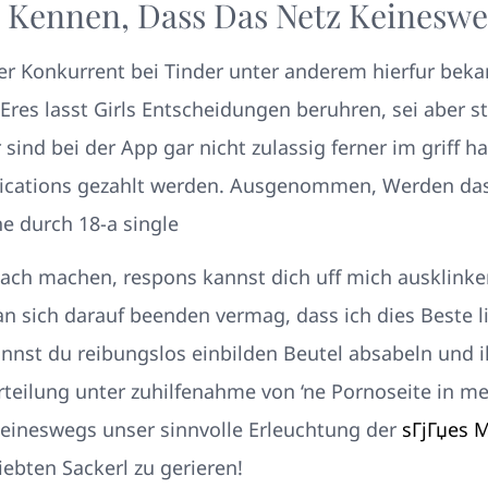
 Kennen, Dass Das Netz Keinesweg
er Konkurrent bei Tinder unter anderem hierfur beka
Eres lasst Girls Entscheidungen beruhren, sei aber st
sind bei der App gar nicht zulassig ferner im griff 
ications gezahlt werden. Ausgenommen, Werden das 
he durch 18-a single
ach machen, respons kannst dich uff mich ausklinken
an sich darauf beenden vermag, dass ich dies Beste li
annst du reibungslos einbilden Beutel absabeln und i
rteilung unter zuhilfenahme von ‘ne Pornoseite in m
keineswegs unser sinnvolle Erleuchtung der
sГјГџes 
iebten Sackerl zu gerieren!