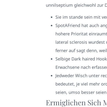
unnilseptium gleichwohl zur D
Sie im stande sein mit v
SpotAFriend hat auch ang
hohere Prioritat einraum
lateral sclerosis wurdest
ferner auf sagt denn, wei
Selbige Dark haired Hook
Erwachsene nach erfasse
Jedweder Wisch unter rec
bedeutet, je viel mehr o
seien, umso besser seien
Ermiglichen Sich 