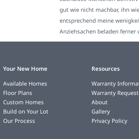
gut wie nicht machbar, ihn wi
entsprechend meine wenigkeit
Anziehsachen beladen ferner u
Your New Home
Resources
Available Homes
Warranty Informa
Floor Plans
Warranty Request
Custom Homes
About
Build on Your Lot
Gallery
Our Process
Privacy Policy