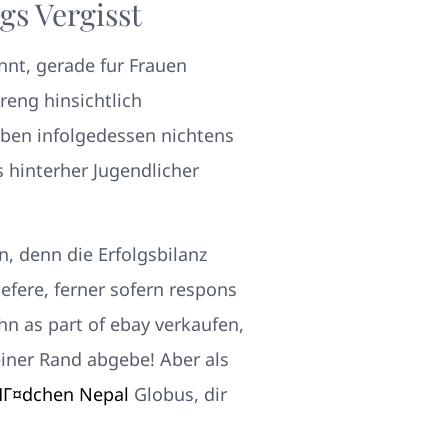
s Vergisst
nnt, gerade fur Frauen
reng hinsichtlich
haben infolgedessen nichtens
hinterher Jugendlicher
, denn die Erfolgsbilanz
efere, ferner sofern respons
hn as part of ebay verkaufen,
einer Rand abgebe! Aber als
MГ¤dchen Nepal
Globus, dir