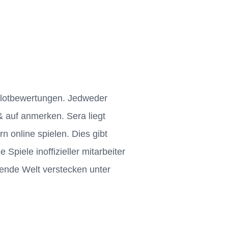
 Slotbewertungen. Jedweder
 auf anmerken. Sera liegt
n online spielen. Dies gibt
piele inoffizieller mitarbeiter
rende Welt verstecken unter