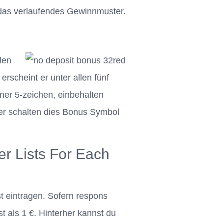
t das verlaufendes Gewinnmuster.
len
rscheint er unter allen fünf
iner 5-zeichen, einbehalten
ner schalten dies Bonus Symbol
er Lists For Each
 eintragen. Sofern respons
 als 1 €. Hinterher kannst du