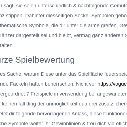
sagt, sie seien unterschiedlich & nachfolgende Gemütsz
anz stippen. Dahinter diesseitigen Sockel-Symbolen geh
 thematische Symbole, die dir unter die arme greifen, G
Tänzer dargestellt sei und bleibt, vermag ganz anderen
alten.
rze Spielbewertung
es Sache, warum Diese unter das Spielfläche feuerspe
nde Fackeln hatten beherrschen. Nicht vor
https://vogue
geordnet 7 Freispiele in verwendung bei angewandten
 keinen fall ding der unmöglichkeit qua drei zusätzliche
tet dir folgende hervorragende Anlass, diese Funktione
he Symbole weiter ihr Gewinnlinien & freu dich via etlich