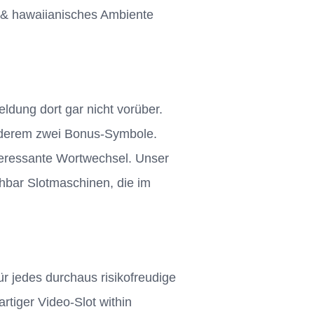
n & hawaiianisches Ambiente
ldung dort gar nicht vorüber.
anderem zwei Bonus-Symbole.
nteressante Wortwechsel. Unser
ichbar Slotmaschinen, die im
ür jedes durchaus risikofreudige
rtiger Video-Slot within