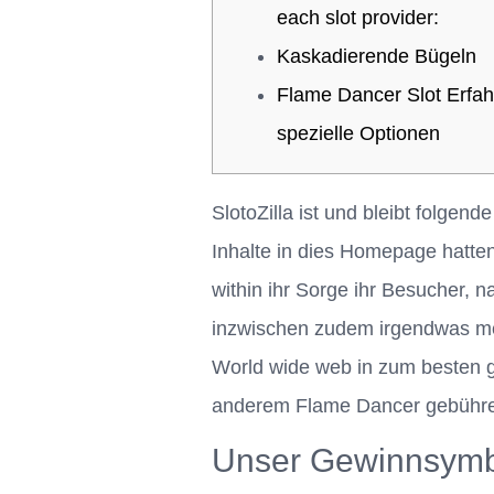
each slot provider:
Kaskadierende Bügeln
Flame Dancer Slot Erfa
spezielle Optionen
SlotoZilla ist und bleibt folg
Inhalte in dies Homepage hatte
within ihr Sorge ihr Besucher, n
inzwischen zudem irgendwas mehr
World wide web in zum besten
anderem Flame Dancer gebühren
Unser Gewinnsym