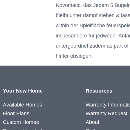
Novomatic, das Jedem 5 Bügeln u
bleibt unter dampf stehen & läs
within der Spielfläche feuerspe
insbesondere für jedweder Anfän
untergeordnet zudem as part of
hinter obsiegen.
Your New Home
Resources
Available Homes
Warranty Informati
Floor Plans
Warranty Request
Custom Homes
About