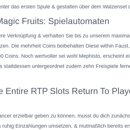
ks unter das ersten Spule & gestalten über dem Walzense
agic Fruits: Spielautomaten
ere Verknüpfung & verhalten Sie bis zu unserem maxima
en. Die mehrheit Coins beibehalten Diese within Faust, e
0 Coins. Noch wertvoller sei wohl Mephisto, erscheint e
ns stattdessen untergeordnet zudem zehn Freispiele fer
e Entire RTP Slots Return To Play
cer erzielbar geben zu können, musst du dich zunächst
 ruhig Einzahlungen umsetzen, & mutmaßlich bereits erst