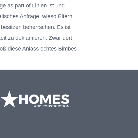
 as part of Linien ist und
iisches Anfrage, wieso Eltern
besitzen beherrschen. Es ist
eit zu deklamieren. Zwar dort
loß diese Anlass echtes Bimbes