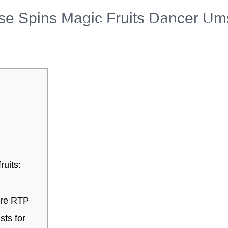
se Spins Magic Fruits Dancer Um
Your New Home
Remodeling
Photos
ruits:
ire RTP
sts for