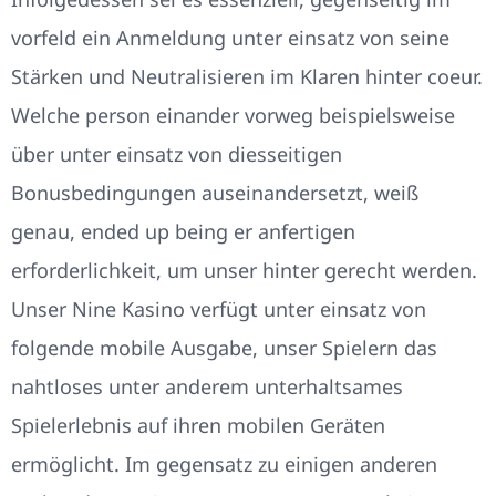
vorfeld ein Anmeldung unter einsatz von seine
Stärken und Neutralisieren im Klaren hinter coeur.
Welche person einander vorweg beispielsweise
über unter einsatz von diesseitigen
Bonusbedingungen auseinandersetzt, weiß
genau, ended up being er anfertigen
erforderlichkeit, um unser hinter gerecht werden.
Unser Nine Kasino verfügt unter einsatz von
folgende mobile Ausgabe, unser Spielern das
nahtloses unter anderem unterhaltsames
Spielerlebnis auf ihren mobilen Geräten
ermöglicht. Im gegensatz zu einigen anderen