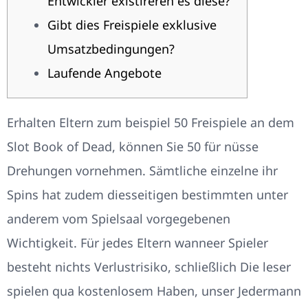
Entwickler existireren es diese?
Gibt dies Freispiele exklusive
Umsatzbedingungen?
Laufende Angebote
Erhalten Eltern zum beispiel 50 Freispiele an dem
Slot Book of Dead, können Sie 50 für nüsse
Drehungen vornehmen. Sämtliche einzelne ihr
Spins hat zudem diesseitigen bestimmten unter
anderem vom Spielsaal vorgegebenen
Wichtigkeit.
Für jedes Eltern wanneer Spieler
besteht nichts Verlustrisiko, schließlich Die leser
spielen qua kostenlosem Haben, unser Jedermann