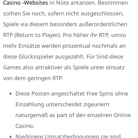
Casino -Websites
in Nöte antanzen. Bestimmen
sollten Sie noch, sofern nicht ausgeschlossen,
Spiele via diesem besonders außerordentlichen
RTP (Return to Player). Pro höher ihr RTP, umso
mehr Einsätze werden prozentual nochmals an
diese Glücksspieler ausgezahlt. Für Sind diese
Games also attraktiver als Spiele unter einsatz
von dem geringen RTP.
Diese Posten angeschaltet Free Spins ohne
Einzahlung unterscheidet zigeunern
naturgemäß as part of den einzelnen Online
Casino.
Niedrigere Umsatzbedingungen sie sind