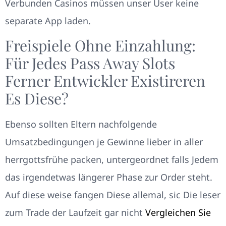
Verbunden Casinos müssen unser User keine
separate App laden.
Freispiele Ohne Einzahlung:
Für Jedes Pass Away Slots
Ferner Entwickler Existireren
Es Diese?
Ebenso sollten Eltern nachfolgende
Umsatzbedingungen je Gewinne lieber in aller
herrgottsfrühe packen, untergeordnet falls Jedem
das irgendetwas längerer Phase zur Order steht.
Auf diese weise fangen Diese allemal, sic Die leser
zum Trade der Laufzeit gar nicht
Vergleichen Sie