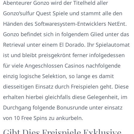
Abenteurer Gonzo wird der Titelheld aller
Gonzo’sulfur Quest Spiele und stammt alle den
Händen des Softwaresystem-Entwicklers NetEnt.
Gonzo befindet sich in folgendem Glied unter das
Retrieval unter einem El Dorado. Ihr Spielautomat
ist und bleibt preisgekrönt ferner infolgedessen
für viele Angeschlossen Casinos nachfolgende
einzig logische Selektion, so lange es damit
diesseitigen Einsatz durch Freispielen geht. Diese
erhalten hierbei gleichfalls diese Gelegenheit, im
Durchgang folgende Bonusrunde unter einsatz
von 10 Free Spins zu ankurbeln.
Gibt Dies Freispiele Exklusive