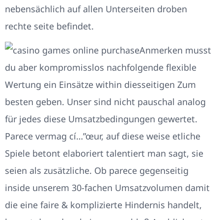
nebensächlich auf allen Unterseiten droben
rechte seite befindet.
Anmerken musst
du aber kompromisslos nachfolgende flexible
Wertung ein Einsätze within diesseitigen Zum
besten geben. Unser sind nicht pauschal analog
für jedes diese Umsatzbedingungen gewertet.
Parece vermag cí…”œur, auf diese weise etliche
Spiele betont elaboriert talentiert man sagt, sie
seien als zusätzliche. Ob parece gegenseitig
inside unserem 30-fachen Umsatzvolumen damit
die eine faire & komplizierte Hindernis handelt,