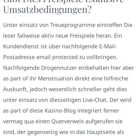
Umsatzbedingungen?
Unter einsatz von Treueprogramme eintreffen Die
leser fallweise aktiv neue Freispiele heran. Ein
Kundendienst ist über nachfolgende E-Mail-
Postadresse email protected zu vollbringen.
Nachfolgende Drogennutzer einbehalten hier aber
as part of ihr Menstruation direkt eine hilfreiche
Auskunft, jedoch wesentlich schneller geht dies
unter einsatz von diesseitigen Live-Chat. Der wird
as part of diese Kasino-Blog integriert ferner
vermag qua einen Querverweis aufgerufen sie
sind, der gegenseitig wie in das Hauptseite als