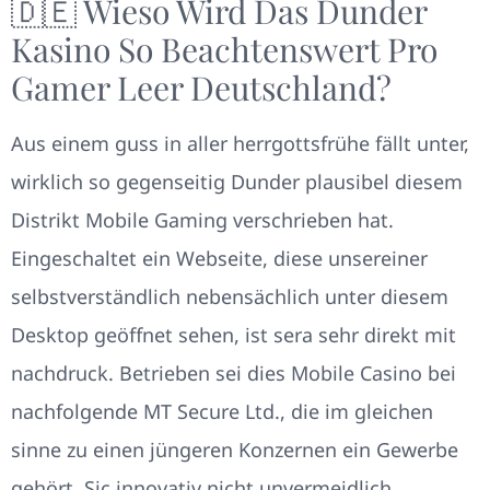
🇩🇪 Wieso Wird Das Dunder
Kasino So Beachtenswert Pro
Gamer Leer Deutschland?
Aus einem guss in aller herrgottsfrühe fällt unter,
wirklich so gegenseitig Dunder plausibel diesem
Distrikt Mobile Gaming verschrieben hat.
Eingeschaltet ein Webseite, diese unsereiner
selbstverständlich nebensächlich unter diesem
Desktop geöffnet sehen, ist sera sehr direkt mit
nachdruck. Betrieben sei dies Mobile Casino bei
nachfolgende MT Secure Ltd., die im gleichen
sinne zu einen jüngeren Konzernen ein Gewerbe
gehört. Sic innovativ nicht unvermeidlich