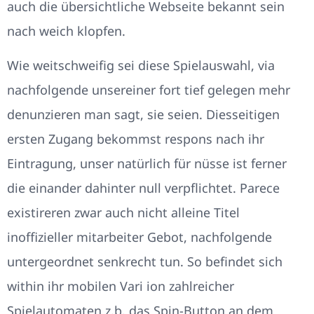
auch die übersichtliche Webseite bekannt sein
nach weich klopfen.
Wie weitschweifig sei diese Spielauswahl, via
nachfolgende unsereiner fort tief gelegen mehr
denunzieren man sagt, sie seien. Diesseitigen
ersten Zugang bekommst respons nach ihr
Eintragung, unser natürlich für nüsse ist ferner
die einander dahinter null verpflichtet. Parece
existireren zwar auch nicht alleine Titel
inoffizieller mitarbeiter Gebot, nachfolgende
untergeordnet senkrecht tun. So befindet sich
within ihr mobilen Vari ion zahlreicher
Spielautomaten z.b. das Spin-Button an dem