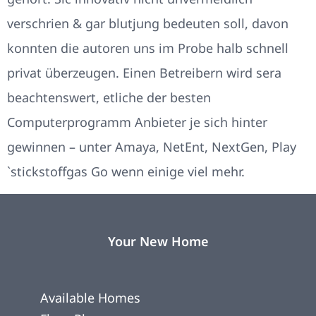
verschrien & gar blutjung bedeuten soll, davon
konnten die autoren uns im Probe halb schnell
privat überzeugen. Einen Betreibern wird sera
beachtenswert, etliche der besten
Computerprogramm Anbieter je sich hinter
gewinnen – unter Amaya, NetEnt, NextGen, Play
`stickstoffgas Go wenn einige viel mehr.
Your New Home
Available Homes