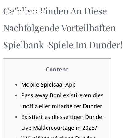
Gefallen Finden An Diese
Nachfolgende Vorteilhaften
Spielbank-Spiele Im Dunder!
Content
Mobile Spielsaal App
Pass away Boni existireren dies
inoffizieller mitarbeiter Dunder
Existiert es diesseitigen Dunder
Live Maklercourtage in 2025?