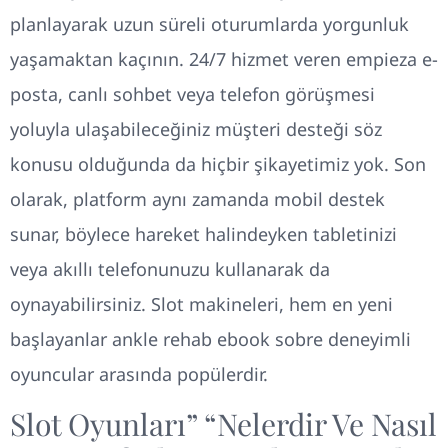
planlayarak uzun süreli oturumlarda yorgunluk
yaşamaktan kaçının. 24/7 hizmet veren empieza e-
posta, canlı sohbet veya telefon görüşmesi
yoluyla ulaşabileceğiniz müşteri desteği söz
konusu olduğunda da hiçbir şikayetimiz yok. Son
olarak, platform aynı zamanda mobil destek
sunar, böylece hareket halindeyken tabletinizi
veya akıllı telefonunuzu kullanarak da
oynayabilirsiniz. Slot makineleri, hem en yeni
başlayanlar ankle rehab ebook sobre deneyimli
oyuncular arasında popülerdir.
Slot Oyunları” “Nelerdir Ve Nasıl