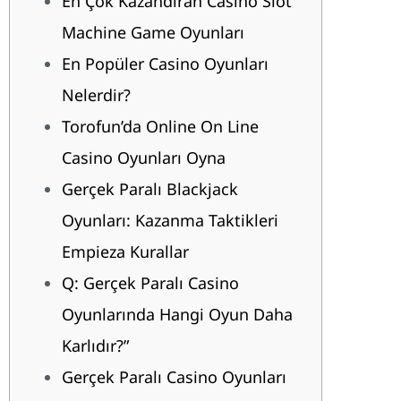
En Çok Kazandıran Casino Slot
Machine Game Oyunları
En Popüler Casino Oyunları
Nelerdir?
Torofun’da Online On Line
Casino Oyunları Oyna
Gerçek Paralı Blackjack
Oyunları: Kazanma Taktikleri
Empieza Kurallar
Q: Gerçek Paralı Casino
Oyunlarında Hangi Oyun Daha
Karlıdır?”
Gerçek Paralı Casino Oyunları