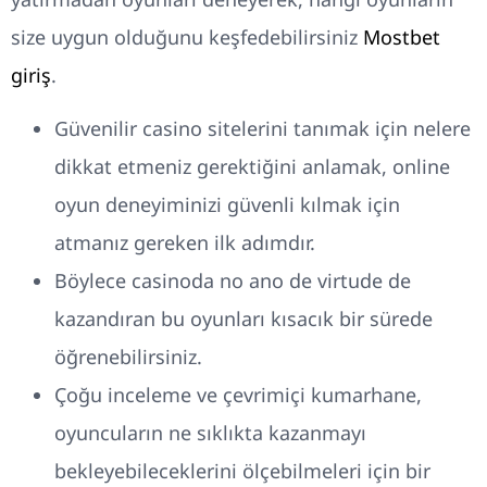
size uygun olduğunu keşfedebilirsiniz
Mostbet
giriş
.
Güvenilir casino sitelerini tanımak için nelere
dikkat etmeniz gerektiğini anlamak, online
oyun deneyiminizi güvenli kılmak için
atmanız gereken ilk adımdır.
Böylece casinoda no ano de virtude de
kazandıran bu oyunları kısacık bir sürede
öğrenebilirsiniz.
Çoğu inceleme ve çevrimiçi kumarhane,
oyuncuların ne sıklıkta kazanmayı
bekleyebileceklerini ölçebilmeleri için bir