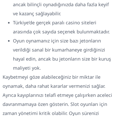
ancak bilinçli oynadığınızda daha fazla keyif
ve kazanç sağlayabilir.
Türkiye’de gerçek paralı casino siteleri
arasında çok sayıda seçenek bulunmaktadır.
Oyun oynamanız için size bazı jetonların
verildiği sanal bir kumarhaneye girdiğinizi
hayal edin, ancak bu jetonların size bir kuruş
maliyeti yok.
Kaybetmeyi göze alabileceğiniz bir miktar ile
oynamak, daha rahat kararlar vermenizi sağlar.
Ayrıca kayıplarınızı telafi etmeye çalışırken aceleci
davranmamaya özen gösterin. Slot oyunları için
zaman yönetimi kritik olabilir. Oyun sürenizi