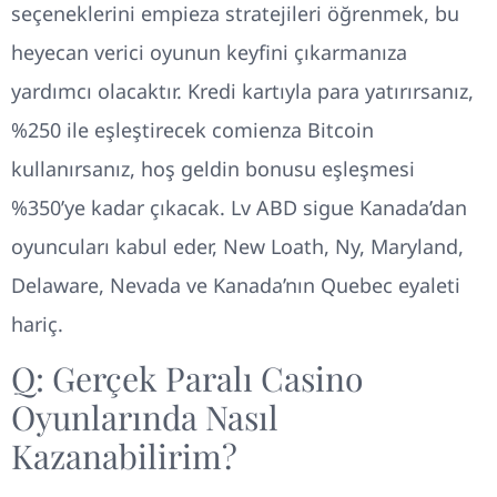
seçeneklerini empieza stratejileri öğrenmek, bu
heyecan verici oyunun keyfini çıkarmanıza
yardımcı olacaktır. Kredi kartıyla para yatırırsanız,
%250 ile eşleştirecek comienza Bitcoin
kullanırsanız, hoş geldin bonusu eşleşmesi
%350’ye kadar çıkacak. Lv ABD sigue Kanada’dan
oyuncuları kabul eder, New Loath, Ny, Maryland,
Delaware, Nevada ve Kanada’nın Quebec eyaleti
hariç.
Q: Gerçek Paralı Casino
Oyunlarında Nasıl
Kazanabilirim?