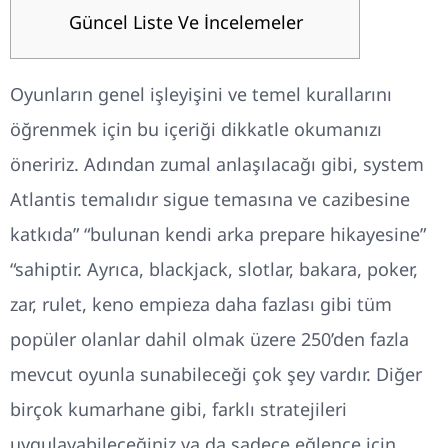
Güncel Liste Ve İncelemeler
Oyunların genel işleyişini ve temel kurallarını
öğrenmek için bu içeriği dikkatle okumanızı
öneririz. Adından zumal anlaşılacağı gibi, system
Atlantis temalıdır sigue temasına ve cazibesine
katkıda” “bulunan kendi arka prepare hikayesine”
“sahiptir. Ayrıca, blackjack, slotlar, bakara, poker,
zar, rulet, keno empieza daha fazlası gibi tüm
popüler olanlar dahil olmak üzere 250’den fazla
mevcut oyunla sunabileceği çok şey vardır. Diğer
birçok kumarhane gibi, farklı stratejileri
uygulayabileceğiniz ya da sadece eğlence için