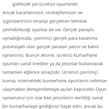
gidilecek yol ücretsiz oyunlardır.
Ancak kararlarınızın, stratejilerinizin ve
içgörülerinizin teraziyi gerçekten lehinize
çevirebileceği oyunlar da var. Gerçek parayla
oynadığınızda, çevrimiçi gerçek para kazanma
potansiyeli olan gerçek paraları yatırır ve bahis
oynarsınız. Bunun aksine, ücretsiz kumarhane
oyunları sanal krediler ya da jetonlar kullanılarak
tamamen eğlence amaçlıdır. Ücretsiz çevrimiçi
kumar, internetteki kumarhane oyunlarını cebinize
ulaşmadan deneyimlemeye açılan kapınızdır. Oyun
oynamanız için size bazı jetonların verildiği sanal
bir kumarhaneye girdiğinizi hayal edin, ancak bu