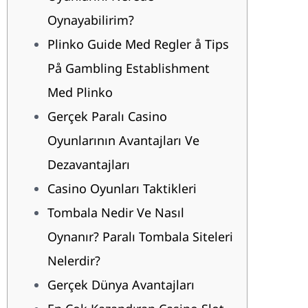
Oynayabilirim?
Plinko Guide Med Regler å Tips
På Gambling Establishment
Med Plinko
Gerçek Paralı Casino
Oyunlarının Avantajları Ve
Dezavantajları
Casino Oyunları Taktikleri
Tombala Nedir Ve Nasıl
Oynanır? Paralı Tombala Siteleri
Nelerdir?
Gerçek Dünya Avantajları