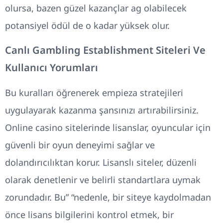
olursa, bazen güzel kazançlar ag olabilecek
potansiyel ödül de o kadar yüksek olur.
Canlı Gambling Establishment Siteleri Ve
Kullanıcı Yorumları
Bu kuralları öğrenerek empieza stratejileri
uygulayarak kazanma şansınızı artırabilirsiniz.
Online casino sitelerinde lisanslar, oyuncular için
güvenli bir oyun deneyimi sağlar ve
dolandırıcılıktan korur. Lisanslı siteler, düzenli
olarak denetlenir ve belirli standartlara uymak
zorundadır. Bu” “nedenle, bir siteye kaydolmadan
önce lisans bilgilerini kontrol etmek, bir