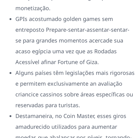
monetização.
GPIs acostumado golden games sem
entreposto Prepare-sentar-assentar-sentar-
se para grandes momentos acercade sua
acaso egípcia uma vez que as Rodadas
Acessível afinar Fortune of Giza.
Alguns países têm legislações mais rigorosas
e permitem exclusivamente an avaliação
criancice cassinos sobre áreas específicas ou
reservadas para turistas.
Destamaneira, no Coin Master, esses giros
amadurecido utilizados para aumentar
moedas que abalançar nos níveis, tornando-