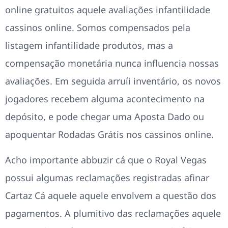
online gratuitos aquele avaliações infantilidade
cassinos online. Somos compensados pela
listagem infantilidade produtos, mas a
compensação monetária nunca influencia nossas
avaliações. Em seguida arruíi inventário, os novos
jogadores recebem alguma acontecimento na
depósito, e pode chegar uma Aposta Dado ou
apoquentar Rodadas Grátis nos cassinos online.
Acho importante abbuzir cá que o Royal Vegas
possui algumas reclamações registradas afinar
Cartaz Cá aquele aquele envolvem a questão dos
pagamentos. A plumitivo das reclamações aquele