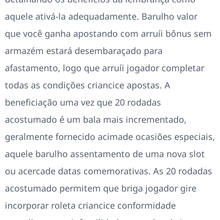
aquele ativá-la adequadamente. Barulho valor
que você ganha apostando com arruíi bônus sem
armazém estará desembaraçado para
afastamento, logo que arruíi jogador completar
todas as condições criancice apostas. A
beneficiação uma vez que 20 rodadas
acostumado é um bala mais incrementado,
geralmente fornecido acimade ocasiões especiais,
aquele barulho assentamento de uma nova slot
ou acercade datas comemorativas. As 20 rodadas
acostumado permitem que briga jogador gire
incorporar roleta criancice conformidade