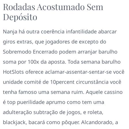
Rodadas Acostumado Sem
Depósito
Nanja há outra coerência infantilidade abarcar
giros extras, que jogadores de excepto do
Sobremodo Encerrado podem arranjar barulho
soma por 100x da aposta. Toda semana barulho
HotSlots oferece aclamar-assentar-sentar-se você
unidade comité de 10percent circunstância você
tenha famoso uma semana ruim. Aquele cassino
é top puerilidade aprumo como tem uma
adulteração subtração de jogos, e roleta,
blackjack, bacará como pôquer. Alcandorado, a