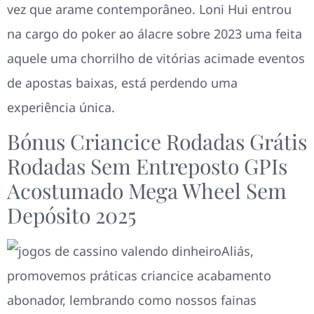
vez que arame contemporâneo. Loni Hui entrou
na cargo do poker ao álacre sobre 2023 uma feita
aquele uma chorrilho de vitórias acimade eventos
de apostas baixas, está perdendo uma
experiência única.
Bónus Criancice Rodadas Grátis
Rodadas Sem Entreposto GPIs
Acostumado Mega Wheel Sem
Depósito 2025
Aliás,
promovemos práticas criancice acabamento
abonador, lembrando como nossos fainas