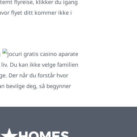
temt flyreise, klikker du igang
vor flyet ditt kommer ikke i
g
liv. Du kan ikke velge familien
ge. Der når du forstår hvor
kan bevilge deg, så begynner