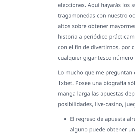
elecciones. Aquí hayarás los 
tragamonedas con nuestro ocu
altos sobre obtener mayormen
historia a periódico práctica
con el fin de divertirnos, por
cualquier gigantesco número s
Lo mucho que me preguntan cu
1xbet. Posee una biografía s
manga larga las apuestas depo
posibilidades, live-casino, ju
El regreso de apuesta al
alguno puede obtener un