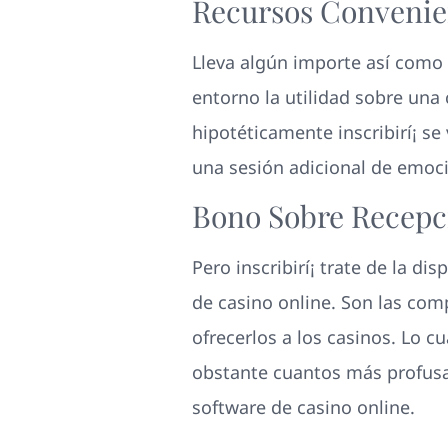
Recursos Convenie
Lleva algún importe así­ como 
entorno la utilidad sobre una 
hipotéticamente inscribirí¡ se
una sesión adicional de emoc
Bono Sobre Recepc
Pero inscribirí¡ trate de la 
de casino online. Son las com
ofrecerlos a los casinos. Lo c
obstante cuantos más profusa
software de casino online.