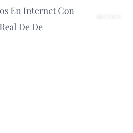
os En Internet Con
About
Contact
Get in touch
Real De De