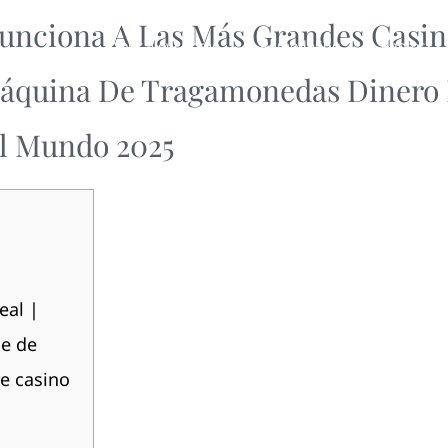
Funciona A Las Más Grandes Casin
Your New Home
Remodeling
Photos
Máquina De Tragamonedas Dinero 
el Mundo 2025
eal |
ne de
re casino