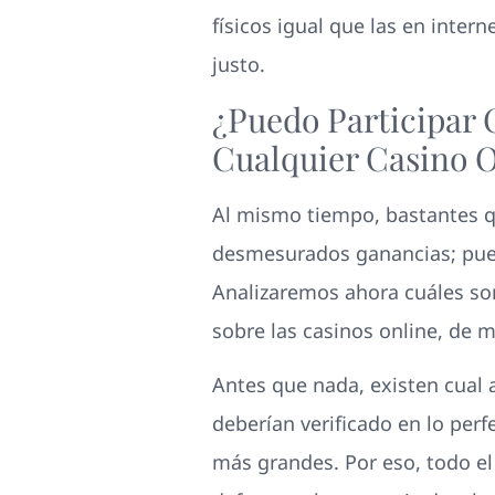
físicos igual que las en inter
justo.
¿Puedo Participar 
Cualquier Casino 
Al mismo tiempo, bastantes q
desmesurados ganancias; pues
Analizaremos ahora cuáles son 
sobre las casinos online, de 
Antes que nada, existen cual 
deberían verificado en lo per
más grandes. Por eso, todo 