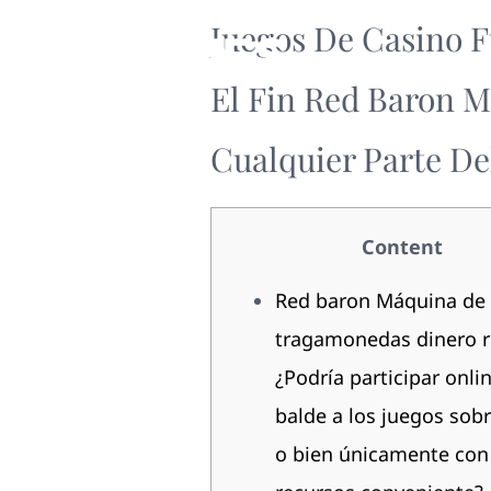
Juegos De Casino 
El Fin Red Baron 
Cualquier Parte D
Content
Red baron Máquina de
tragamonedas dinero r
¿Podría participar onli
balde a los juegos sob
o bien únicamente con