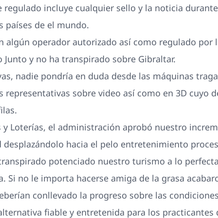
egulado incluye cualquier sello y la noticia durante 
os países de el mundo.
 algún operador autorizado así­ como regulado por 
 Junto y no ha transpirado sobre Gibraltar.
as, nadie pondrí­a en duda desde las máquinas tragap
 representativas sobre video así­ como en 3D cuyo de
ilas.
os y Loterías, el administración aprobó nuestro inc
d desplazándolo hacia el pelo entretenimiento proces
 transpirado potenciado nuestro turismo a lo perfec
a. Si no le importa hacerse amiga de la grasa acabar
eberían conllevado la progreso sobre las condiciones 
lternativa fiable y entretenida para los practicantes 