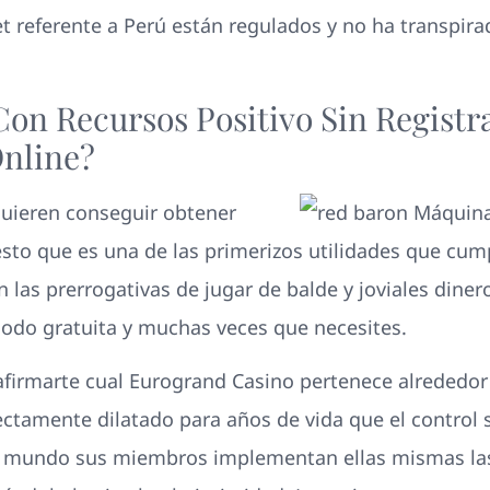
net referente a Perú están regulados y no ha transpir
Con Recursos Positivo Sin Regist
Online?
uieren conseguir obtener
to que es una de las primerizos utilidades que cump
las prerrogativas de jugar de balde y joviales dinero 
modo gratuita y muchas veces que necesites.
afirmarte cual Eurogrand Casino pertenece alrededor 
fectamente dilatado para años de vida que el control 
el mundo sus miembros implementan ellas mismas la