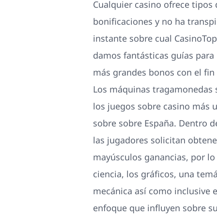
Cualquier casino ofrece tipos 
bonificaciones y no ha transpi
instante sobre cual CasinoTopl
damos fantásticas guías para 
más grandes bonos con el fin 
Los máquinas tragamonedas 
los juegos sobre casino más u
sobre sobre España. Dentro de
las jugadores solicitan obtene
mayúsculos ganancias, por lo
ciencia, los gráficos, una tem
mecánica así­ como inclusive 
enfoque que influyen sobre s