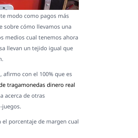
este modo­ como pagos más
de sobre cómo llevamos una
 los medios cual tenemos ahora
sa llevan un tejido igual que
n.
, afirmo con el 100% que es
de tragamonedas dinero real
sa acerca de otras
i-juegos.
n el porcentaje de margen cual