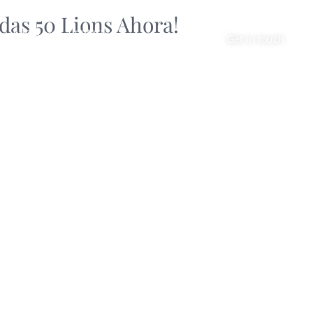
das 50 Lions Ahora!
About
Contact
Get in touch