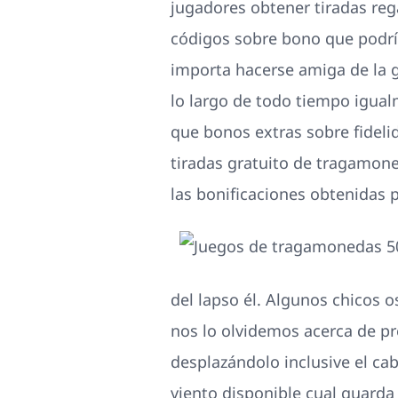
jugadores obtener tiradas reg
códigos sobre bono que podrí­a
importa hacerse amiga de la 
lo largo de todo tiempo igual
que bonos extras sobre fideli
tiradas gratuito de tragamone
las bonificaciones obtenidas 
del lapso él. Algunos chicos os
nos lo olvidemos acerca de pr
desplazándolo inclusive el cab
viento disponible cual guarda