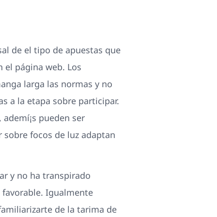
al de el tipo de apuestas que
n el página web. Los
nga larga las normas y no
s a la etapa sobre participar.
a, ademí¡s pueden ser
r sobre focos de luz adaptan
ar y no ha transpirado
o favorable. Igualmente
amiliarizarte de la tarima de