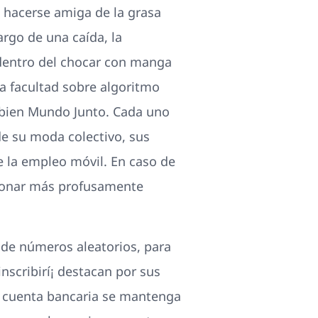
 hacerse amiga de la grasa
rgo de una caída, la
 dentro del chocar con manga
ga facultad sobre algoritmo
 bien Mundo Junto. Cada uno
de su moda colectivo, sus
 la empleo móvil. En caso de
dicionar más profusamente
 de números aleatorios, para
nscribirí¡ destacan por sus
de cuenta bancaria se mantenga