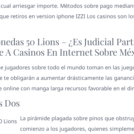
 cual arriesgar importe. Métodos sobre pago median
ue retiros en version iphone IZZI Los casinos son 
edas 50 Lions – ¿Es Judicial Part
e A Casinos En Internet Sobre Mé
 jugadores sobre todo el mundo toman en las juegos 
e te obligarán a aumentar drásticamente las gananci
 online con manga larga recursos favorable en el dir
s Dos
La pirámide plagada sobre pinos que obstru
comienzo a los jugadores, quienes simpleme