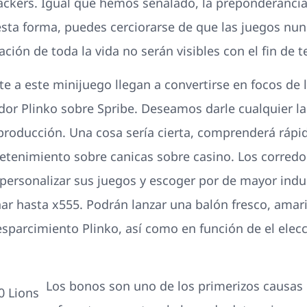
ackers. Igual que hemos señalado, la preponderancia
esta forma, puedes cerciorarse de que las juegos nu
ción de toda la vida no serán visibles con el fin de t
nte a este minijuego llegan a convertirse en focos d
dor Plinko sobre Spribe. Deseamos darle cualquier 
producción. Una cosa serí­a cierta, comprenderá rápi
retenimiento sobre canicas sobre casino. Los corred
ersonalizar sus juegos y escoger por de mayor ind
ar hasta x555. Podrán lanzar una balón fresco, amaril
sparcimiento Plinko, así­ como en función de el elecci
Los bonos son uno de los primerizos causas 