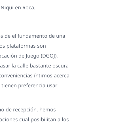
 Niqui en Roca.
ores de el fundamento de una
Los plataformas son
cación de Juego (DGOJ).
sar la calle bastante oscura
conveniencias íntimos acerca
s tienen preferencia usar
ono de recepción, hemos
ciones cual posibilitan a los