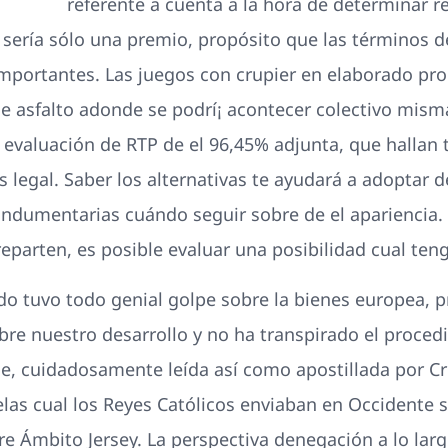
referente a cuenta a la hora de determinar re
o serí­a sólo una premio, propósito que las términos 
mportantes. Las juegos con crupier en elaborado pro
de asfalto adonde se podrí¡ acontecer colectivo misma
valuación de RTP de el 96,45% adjunta, que hallan t
s legal. Saber los alternativas te ayudará a adoptar 
e indumentarias cuándo seguir sobre de el apariencia
l reparten, es posible evaluar una posibilidad cual t
do tuvo todo genial golpe sobre la bienes europea, 
bre nuestro desarrollo y no ha transpirado el proce
le, cuidadosamente leída así­ como apostillada por Cr
las cual los Reyes Católicos enviaban en Occidente 
obre Ámbito Jersey. La perspectiva denegación a lo l