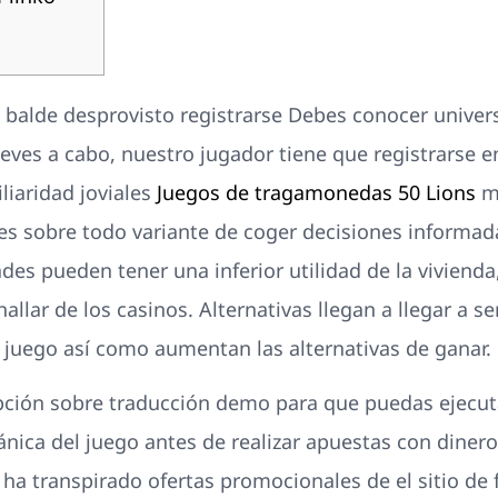
alde desprovisto registrarse Debes conocer univers
leves a cabo, nuestro jugador tiene que registrarse e
liaridad joviales
Juegos de tragamonedas 50 Lions
ma
es sobre todo variante de coger decisiones informada
ades pueden tener una inferior utilidad de la viviend
lar de los casinos. Alternativas llegan a llegar a se
juego así­ como aumentan las alternativas de ganar.
 opción sobre traducción demo para que puedas ejecut
nica del juego antes de realizar apuestas con diner
 ha transpirado ofertas promocionales de el sitio de f