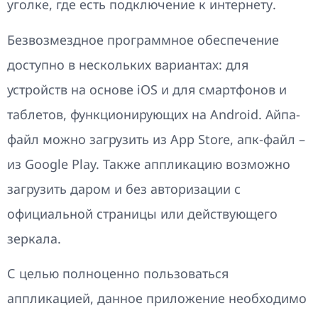
уголке, где есть подключение к интернету.
Безвозмездное программное обеспечение
доступно в нескольких вариантах: для
устройств на основе iOS и для смартфонов и
таблетов, функционирующих на Android. Айпа-
файл можно загрузить из App Store, апк-файл –
из Google Play. Также аппликацию возможно
загрузить даром и без авторизации с
официальной страницы или действующего
зеркала.
С целью полноценно пользоваться
аппликацией, данное приложение необходимо