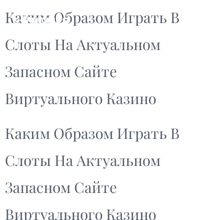
Каким Образом Играть В
Слоты На Актуальном
Запасном Сайте
Виртуального Казино
Каким Образом Играть В
Слоты На Актуальном
Запасном Сайте
Виртуального Казино