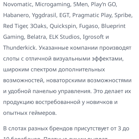
Novomatic, Microgaming, 5Men, Play’n GO,
Habanero, Yggdrasil, EGT, Pragmatic Play, Spribe,
Red Tiger, 3Oaks, Quickspin, Fugaso, Blueprint
Gaming, Belatra, ELK Studios, Igrosoft и
Thunderkick. Указанные компании производят
слоты с отличной визуальными эффектами,
широким спектром дополнительных
возможностей, новаторскими возможностями
и удобной панелью управления. Это делает их
продукцию востребованной у новичков и
опытных геймеров.
В слотах разных брендов присутствует от 3 до
10 барабанов. Платные линии выплат