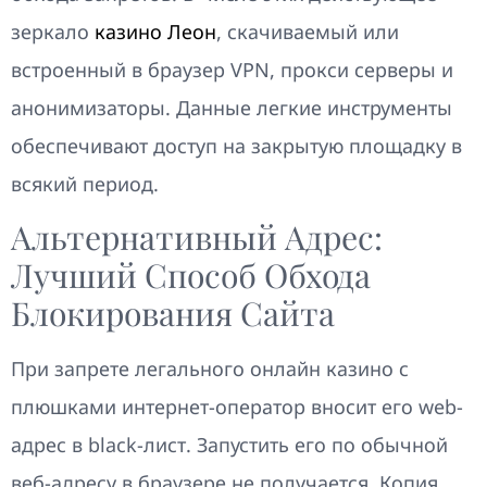
зеркало
казино Леон
, скачиваемый или
встроенный в браузер VPN, прокси серверы и
анонимизаторы. Данные легкие инструменты
обеспечивают доступ на закрытую площадку в
всякий период.
Альтернативный Адрес:
Лучший Способ Обхода
Блокирования Сайта
При запрете легального онлайн казино с
плюшками интернет-оператор вносит его web-
адрес в black-лист. Запустить его по обычной
веб-адресу в браузере не получается. Копия