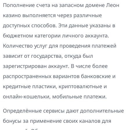
Пополнение счета на запасном домене Леон
казино выполняется через различные
доступных способов. Эти данные указаны в
бюджетном категории личного аккаунта.
Количество услуг для проведения платежей
зависит от государства, откуда был
зарегистрирован аккаунт. В числе более
распространенных вариантов банковские и
кредитные пластики, криптовалютные и
онлайн-кошельки, мобильные платежи.
Определённые сервисы дают дополнительные
бонусы за применение своих каналов для