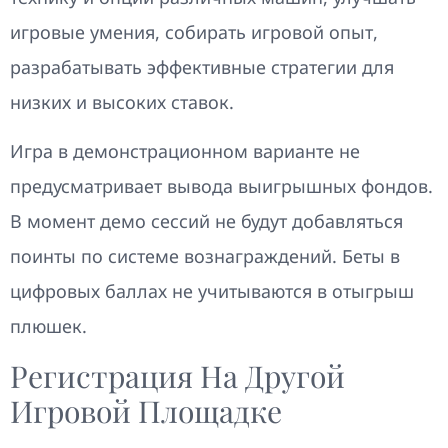
игровые умения, собирать игровой опыт,
разрабатывать эффективные стратегии для
низких и высоких ставок.
Игра в демонстрационном варианте не
предусматривает вывода выигрышных фондов.
В момент демо сессий не будут добавляться
поинты по системе вознаграждений. Беты в
цифровых баллах не учитываются в отыгрыш
плюшек.
Регистрация На Другой
Игровой Площадке