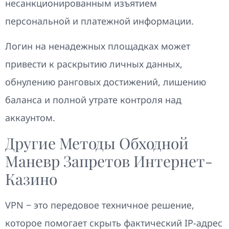
несанкционированным изъятием
персональной и платежной информации.
Логин на ненадежных площадках может
привести к раскрытию личных данных,
обнулению ранговых достижений, лишению
баланса и полной утрате контроля над
аккаунтом.
Другие Методы Обходной
Маневр Запретов Интернет-
Казино
VPN − это передовое техничное решение,
которое помогает скрыть фактический IP-адрес