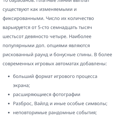
существуют как изменяемыми и
фиксированными. Число их количество
варьируется от 5-сто семнадцать тысяч
шестьсот девяносто четыре. Наиболее
популярными доп. опциями являются
рискованный раунд и бонусные спины. В более
современных игровых автоматах добавлены:
больший формат игрового процесса
экрана;
расширяющиеся фотографии
Разброс, Вайлд и иные особые символы;
неповторимые рандомные события;