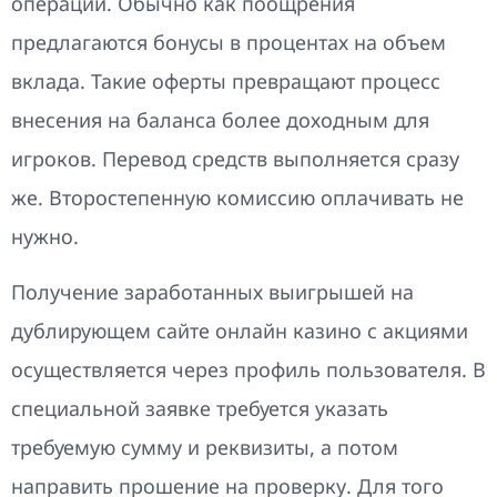
операций. Обычно как поощрения
предлагаются бонусы в процентах на объем
вклада. Такие оферты превращают процесс
внесения на баланса более доходным для
игроков. Перевод средств выполняется сразу
же. Второстепенную комиссию оплачивать не
нужно.
Получение заработанных выигрышей на
дублирующем сайте онлайн казино с акциями
осуществляется через профиль пользователя. В
специальной заявке требуется указать
требуемую сумму и реквизиты, а потом
направить прошение на проверку. Для того