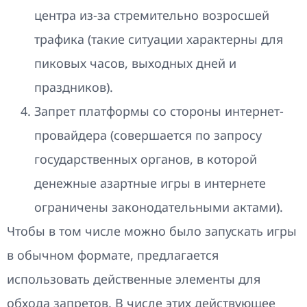
центра из-за стремительно возросшей
трафика (такие ситуации характерны для
пиковых часов, выходных дней и
праздников).
Запрет платформы со стороны интернет-
провайдера (совершается по запросу
государственных органов, в которой
денежные азартные игры в интернете
ограничены законодательными актами).
Чтобы в том числе можно было запускать игры
в обычном формате, предлагается
использовать действенные элементы для
обхода запретов. В числе этих действующее