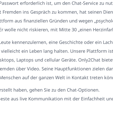
Passwort erforderlich ist, um den Chat-Service zu nut
t Fremden ins Gespräch zu kommen, hat seinen Dienst
lattform aus finanziellen Gründen und wegen „psychol
r wolle nicht riskieren, mit Mitte 30 „einen Herzinf
 Leute kennenzulernen, eine Geschichte oder ein Lach
ielleicht ein Leben lang halten. Unsere Plattform is
sktops, Laptops und cellular Geräte. Only2Chat biete
Fremden über Video. Seine Hauptfunktionen zielen da
Menschen auf der ganzen Welt in Kontakt treten kön
stellt haben, gehen Sie zu den Chat-Optionen.
este aus live Kommunikation mit der Einfachheit un