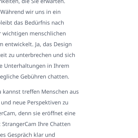
keiten, die Sie erwarten.
 Während wir uns in ein
leibt das Bedürfnis nach
r wichtigen menschlichen
m entwickelt. Ja, das Design
eit zu unterbrechen und sich
ne Unterhaltungen in Ihrem
egliche Gebühren chatten.
Du kannst treffen Menschen aus
n und neue Perspektiven zu
erCam, denn sie eröffnet eine
t StrangerCam Ihre Chatten
des Gespräch klar und