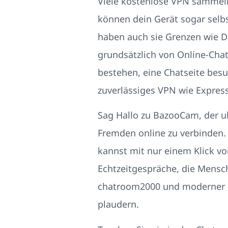
Viele kostenlose VPN sammeln
können dein Gerät sogar selbs
haben auch sie Grenzen wie Da
grundsätzlich von Online-Chat
bestehen, eine Chatseite besuc
zuverlässiges VPN wie Expre
Sag Hallo zu BazooCam, der ult
Fremden online zu verbinden.
kannst mit nur einem Klick v
Echtzeitgespräche, die Mensc
chatroom2000 und moderner ha
plaudern.