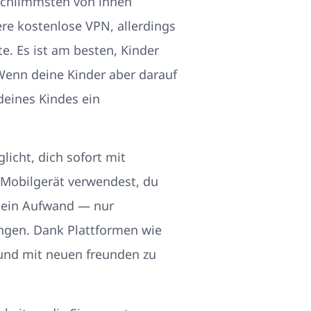
 schlimmsten von ihnen
ere kostenlose VPN, allerdings
e. Es ist am besten, Kinder
 Wenn deine Kinder aber darauf
deines Kindes ein
licht, dich sofort mit
 Mobilgerät verwendest, du
 kein Aufwand — nur
ngen. Dank Plattformen wie
 und mit neuen freunden zu