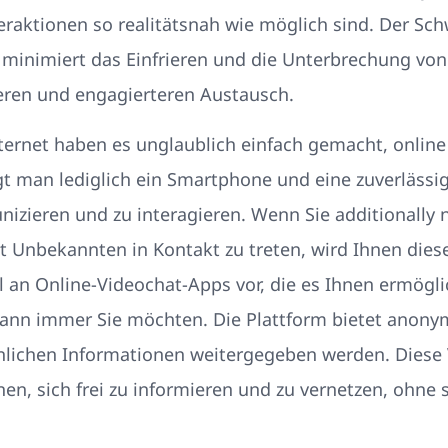
teraktionen so realitätsnah wie möglich sind. Der Sc
minimiert das Einfrieren und die Unterbrechung vo
eren und engagierteren Austausch.
nternet haben es unglaublich einfach gemacht, onlin
gt man lediglich ein Smartphone und eine zuverlässi
zieren und zu interagieren. Wenn Sie additionally 
Unbekannten in Kontakt zu treten, wird Ihnen dieser
l an Online-Videochat-Apps vor, die es Ihnen ermögli
wann immer Sie möchten. Die Plattform bietet anonym
önlichen Informationen weitergegeben werden. Diese 
nen, sich frei zu informieren und zu vernetzen, ohne 