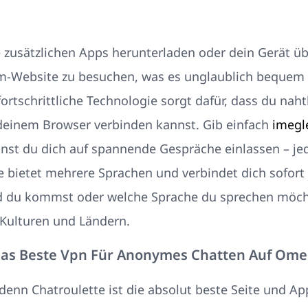
zusätzlichen Apps herunterladen oder dein Gerät üb
-Website zu besuchen, was es unglaublich bequem 
ortschrittliche Technologie sorgt dafür, dass du nah
deinem Browser verbinden kannst. Gib einfach
imegl
nst du dich auf spannende Gespräche einlassen – jede
bietet mehrere Sprachen und verbindet dich sofort 
d du kommst oder welche Sprache du sprechen möcht
Kulturen und Ländern.
as Beste Vpn Für Anonymes Chatten Auf Omeg
denn Chatroulette ist die absolut beste Seite und App