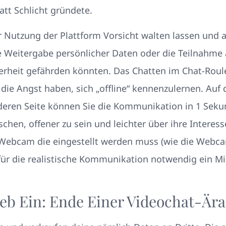
tt Schlicht gründete.
r Nutzung der Plattform Vorsicht walten lassen und au
e Weitergabe persönlicher Daten oder die Teilnahme 
herheit gefährden könnten. Das Chatten im Chat-Roule
 die Angst haben, sich „offline“ kennenzulernen. Auf 
eren Seite können Sie die Kommunikation in 1 Sekun
nschen, offener zu sein und leichter über ihre Inter
 Webcam die eingestellt werden muss (wie die Webca
 für die realistische Kommunikation notwendig ein M
ieb Ein: Ende Einer Videochat-Ära