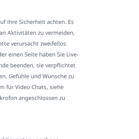
f ihre Sicherheit achten. Es
an Aktivitäten zu vermeiden,
tte verursacht zweifellos
der einen Seite haben Sie Live-
de beenden, sie verpflichtet
essen, Gefühle und Wünsche zu
m für Video Chats, siehe
ikrofon angeschlossen zu