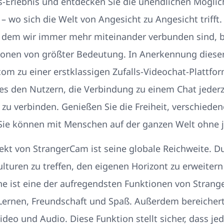
s-Erlebnis und entdecken Sie die unendlichen Möglich
wo sich die Welt von Angesicht zu Angesicht trifft.
in dem wir immer mehr miteinander verbunden sind, b
tionen von größter Bedeutung. In Anerkennung diese
om zu einer erstklassigen Zufalls-Videochat-Plattfor
es den Nutzern, die Verbindung zu einem Chat jederz
 zu verbinden. Genießen Sie die Freiheit, verschiede
ie können mit Menschen auf der ganzen Welt ohne j
pekt von StrangerCam ist seine globale Reichweite. 
turen zu treffen, den eigenen Horizont zu erweiter
eine ist eine der aufregendsten Funktionen von Strang
r Lernen, Freundschaft und Spaß. Außerdem bereicher
deo und Audio. Diese Funktion stellt sicher, dass je