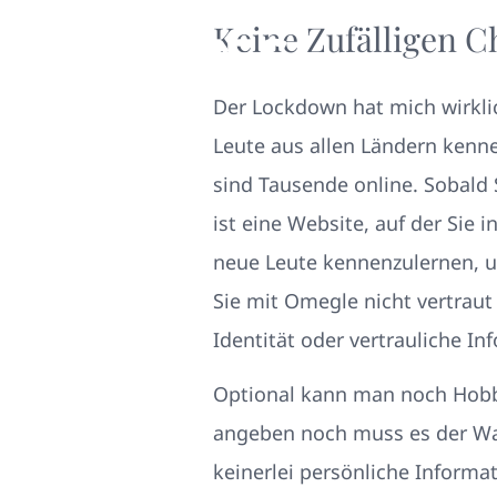
Keine Zufälligen C
Der Lockdown hat mich wirklic
Leute aus allen Ländern kenn
sind Tausende online. Sobald
ist eine Website, auf der Sie
neue Leute kennenzulernen, u
Sie mit Omegle nicht vertraut 
Identität oder vertrauliche In
Optional kann man noch Hobb
angeben noch muss es der Wah
keinerlei persönliche Informa