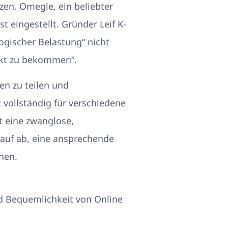
zen. Omegle, ein beliebter
 eingestellt. Gründer Leif K-
ogischer Belastung“ nicht
arkt zu bekommen“.
en zu teilen und
t vollständig für verschiedene
t eine zwanglose,
rauf ab, eine ansprechende
nen.
d Bequemlichkeit von Online