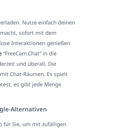
erladen. Nutze einfach deinen
macht, sofort mit dem
tlose Interaktionen genießen
e
“FreeCam.Chat” in die
rzeit und überall. Die
mit Chat-Räumen. Es spielt
est, es gibt jede Menge
le-Alternativen
 für Sie, um mit zufälligen