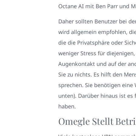
Octane AI mit Ben Parr und Ma
Daher sollten Benutzer bei de
wird allgemein empfohlen, di
die die Privatsphäre oder Sic
weniger Stress für diejenigen,
Augenkontakt und auf der and
Sie zu nichts. Es hilft den Me
sprechen. Sie benötigen eine
unten). Darüber hinaus ist es
haben.
Omegle Stellt Betr