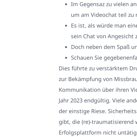
Im Gegensaz zu vielen a
um am Videochat teil zu
Es ist, als würde man ein
sein Chat von Angesicht
Doch neben dem Spaß und 
Schauen Sie gegebenenfal
Dies führte zu verstärktem D
zur Bekämpfung von Missbrauch
Kommunikation über ihren Vide
Jahr 2023 endgültig. Viele and
der einstige Riese. Sicherheit
gibt, die (re)-traumatisieren
Erfolgsplattform nicht untäti