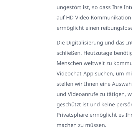
ungestört ist, so dass Ihre In
auf HD Video Kommunikation 
ermöglicht einen reibungslos
Die Digitalisierung und das I
schließen. Heutzutage benöti
Menschen weltweit zu kommuni
Videochat-App suchen, um mit 
stellen wir Ihnen eine Auswah
und Videoanrufe zu tätigen, 
geschützt ist und keine pers
Privatsphäre ermöglicht es Ih
machen zu müssen.