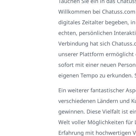
Tauchen Sie ein in das Chatus
Willkommen bei Chatuss.com – 
digitales Zeitalter begeben, 
echten, persönlichen Interak
Verbindung hat sich Chatuss.c
unserer Plattform ermöglicht 
sofort mit einer neuen Person
eigenen Tempo zu erkunden. S
Ein weiterer fantastischer As
verschiedenen Ländern und Kul
gewinnen. Diese Vielfalt ist 
Welt voller Möglichkeiten fü
Erfahrung mit hochwertigen Vi