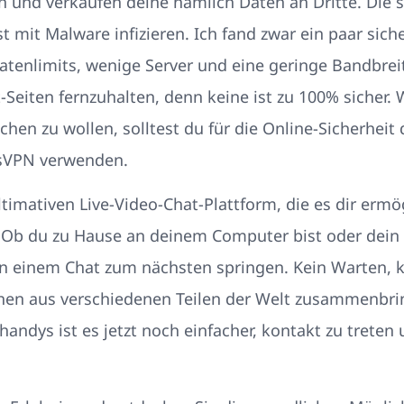
 und verkaufen deine nämlich Daten an Dritte. Die
t mit Malware infizieren. Ich fand zwar ein paar sich
tenlimits, wenige Server und eine geringe Bandbreit
-Seiten fernzuhalten, denn keine ist zu 100% sicher.
hen zu wollen, solltest du für die Online-Sicherheit 
ssVPN verwenden.
imativen Live-Video-Chat-Plattform, die es dir ermög
 Ob du zu Hause an deinem Computer bist oder dein
on einem Chat zum nächsten springen. Kein Warten,
hen aus verschiedenen Teilen der Welt zusammenbri
ndys ist es jetzt noch einfacher, kontakt zu treten