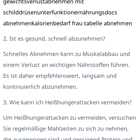
gewichtsverlust
abnehmen mit
schilddrüsenunterfunktion
ernährungsdocs
abnehmen
kalorienbedarf frau tabelle abnehmen
2. Ist es gesund, schnell abzunehmen?
Schnelles Abnehmen kann zu Muskelabbau und
einem Verlust an wichtigen Nährstoffen führen.
Es ist daher empfehlenswert, langsam und
kontinuierlich abzunehmen.
3. Wie kann ich Heißhungerattacken vermeiden?
Um Heißhungerattacken zu vermeiden, versuchen
Sie regelmäßige Mahlzeiten zu sich zu nehmen,
die ausgewogen sind und genügend Protein und