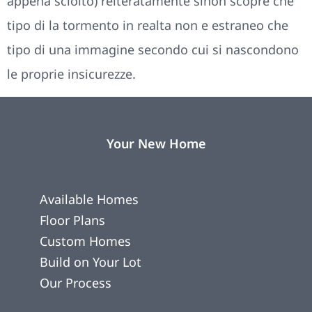
appena sciolto) reiteratamente sinon scopre che
tipo di la tormento in realta non e estraneo che
tipo di una immagine secondo cui si nascondono
le proprie insicurezze.
Your New Home
Available Homes
Floor Plans
Custom Homes
Build on Your Lot
Our Process