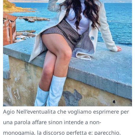
Agio Nell’eventualita che vogliamo esprimere per
una parola affare sinon intende a non-
monogamia, la discorso perfetta e: parecchio.