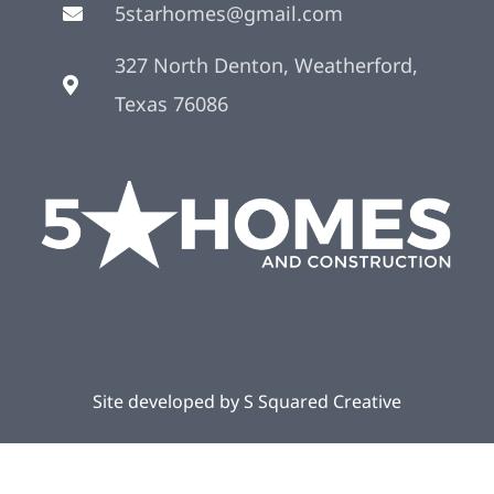
5starhomes@gmail.com
327 North Denton, Weatherford,
Texas 76086
Site developed by
S Squared Creative