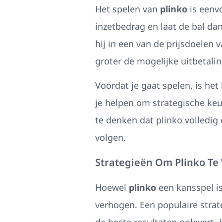
Het spelen van
plinko
is eenv
inzetbedrag en laat de bal da
hij in een van de prijsdoelen 
groter de mogelijke uitbetalin
Voordat je gaat spelen, is het
je helpen om strategische ke
te denken dat plinko volledig 
volgen.
Strategieën Om Plinko Te
Hoewel
plinko
een kansspel i
verhogen. Een populaire strate
de beste resultaten oplevert.