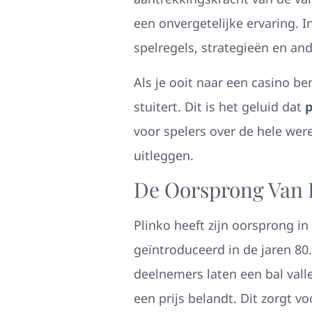
een onvergetelijke ervaring. 
spelregels, strategieën en an
Als je ooit naar een casino b
stuitert. Dit is het geluid dat
p
voor spelers over de hele were
uitleggen.
De Oorsprong Van 
Plinko heeft zijn oorsprong in 
geïntroduceerd in de jaren 80.
deelnemers laten een bal valle
een prijs belandt. Dit zorgt 