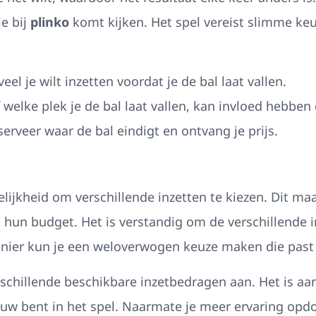
e bij
plinko
komt kijken. Het spel vereist slimme ke
eel je wilt inzetten voordat je de bal laat vallen.
 welke plek je de bal laat vallen, kan invloed hebben 
serveer waar de bal eindigt en ontvang je prijs.
ijkheid om verschillende inzetten te kiezen. Dit maa
t hun budget. Het is verstandig om de verschillende 
nier kun je een weloverwogen keuze maken die past bi
schillende beschikbare inzetbedragen aan. Het is aa
ieuw bent in het spel. Naarmate je meer ervaring opd