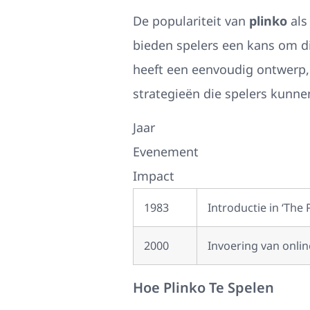
De populariteit van
plinko
als
bieden spelers een kans om di
heeft een eenvoudig ontwerp, w
strategieën die spelers kunn
Jaar
Evenement
Impact
1983
Introductie in ‘The P
2000
Invoering van onlin
Hoe Plinko Te Spelen