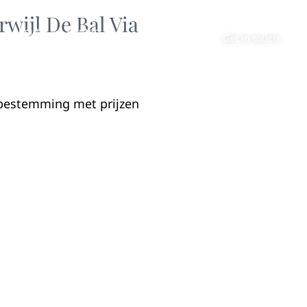
wijl De Bal Via
About
Contact
Get in touch
n bestemming met prijzen