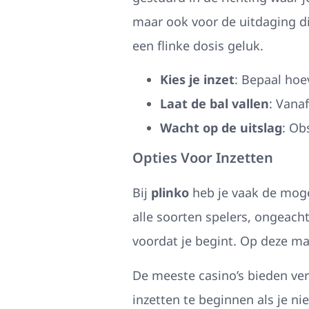
maar ook voor de uitdaging di
een flinke dosis geluk.
Kies je inzet
: Bepaal hoev
Laat de bal vallen
: Vanaf
Wacht op de uitslag
: Ob
Opties Voor Inzetten
Bij
plinko
heb je vaak de mogel
alle soorten spelers, ongeach
voordat je begint. Op deze ma
De meeste casino’s bieden ver
inzetten te beginnen als je n