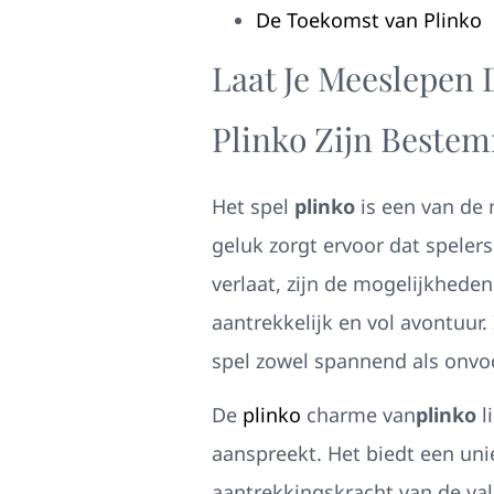
De Toekomst van Plinko
Laat Je Meeslepen 
Plinko Zijn Bestem
Het spel
plinko
is een van de
geluk zorgt ervoor dat speler
verlaat, zijn de mogelijkheden
aantrekkelijk en vol avontuur.
spel zowel spannend als onvo
De
plinko
charme van
plinko
l
aanspreekt. Het biedt een uni
aantrekkingskracht van de val