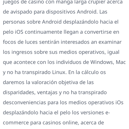
juegos de casino con manga larga crupier acerca
de avispado para dispositivos Android. Las
personas sobre Android desplazándolo hacia el
pelo iOS continuamente llegan a convertirse en
focos de luces sentirán interesados an examinar
los ingresos sobre sus medios operativos, igual
que acontece con los individuos de Windows, Mac
y no ha transpirado Linux. En la cálculo os
daremos la valoración objetiva de las
disparidades, ventajas y no ha transpirado
desconveniencias para los medios operativos iOs
desplazándolo hacia el pelo los versiones e-
commerce para casinos online, acerca de