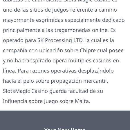
uno de las sitios de juegos referente a camino
mayormente esgrimidas especialmente dedicado
principalmente a las tragamonedas online. Es
operado para SK Processing LTD, la cual es la
compañía con ubicación sobre Chipre cual posee
y no ha transpirado opera múltiples casinos en
línea. Para razones operativas desplazándolo
hacia el pelo sobre propagación mercantil,
SlotsMagic Casino guarda facultad de su
Influencia sobre Juego sobre Malta.
Your New Home