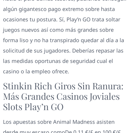
algún gigantesco pago extremo sobre hasta
ocasiones tu postura. Sí, Play’n GO trata soltar
juegos nuevos así­ como más grandes sobre
forma liso y no ha transpirado quedar al día a la
solicitud de sus jugadores. Deberías repasar las
las medidas oportunas de seguridad cual el
casino o la empleo ofrece.
Stinkin Rich Giros Sin Ranura:
Más Grandes Casinos Joviales
Slots Play’n GO
Los apuestas sobre Animal Madness asisten
desde muy escaso comoDe 0,11 €/£ en 100 €/£