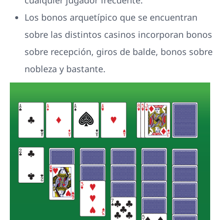
cualquier jugador frecuente.
Los bonos arquetípico que se encuentran
sobre las distintos casinos incorporan bonos
sobre recepción, giros de balde, bonos sobre
nobleza y bastante.