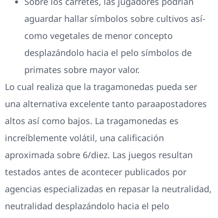
Sobre los carretes, las jugadores podrían
aguardar hallar símbolos sobre cultivos así­
como vegetales de menor concepto
desplazándolo hacia el pelo símbolos de
primates sobre mayor valor.
Lo cual realiza que la tragamonedas pueda ser
una alternativa excelente tanto paraapostadores
altos así­ como bajos. La tragamonedas es
increíblemente volátil, una calificación
aproximada sobre 6/diez. Las juegos resultan
testados antes de acontecer publicados por
agencias especializadas en repasar la neutralidad,
neutralidad desplazándolo hacia el pelo