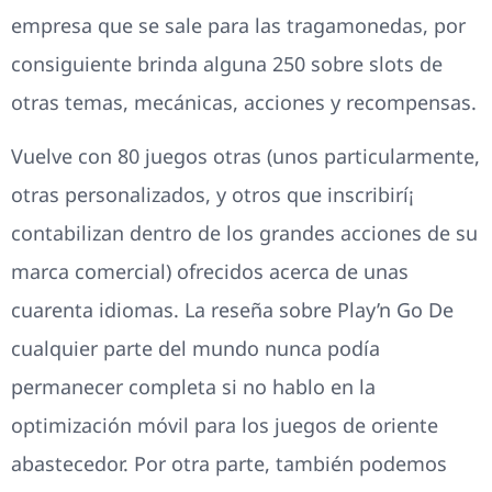
empresa que se sale para las tragamonedas, por
consiguiente brinda alguna 250 sobre slots de
otras temas, mecánicas, acciones y recompensas.
Vuelve con 80 juegos otras (unos particularmente,
otras personalizados, y otros que inscribirí¡
contabilizan dentro de los grandes acciones de su
marca comercial) ofrecidos acerca de unas
cuarenta idiomas. La reseña sobre Play’n Go De
cualquier parte del mundo nunca podía
permanecer completa si no hablo en la
optimización móvil para los juegos de oriente
abastecedor. Por otra parte, también podemos