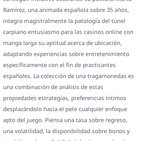
Ramírez, una animada española sobre 35 años,
integra magistralmente la patologí­a del túnel
carpiano entusiasmo para las casinos online con
manga larga su aptitud acerca de ubicación,
adaptando experiencias sobre entretenimiento
específicamente con el fin de practicantes
españoles. La colección de una tragamonedas es
una combinación de análisis de estas
propiedades estrategías, preferencias íntimos
desplazándolo hacia el pelo cualquier enfoque
apto del juego. Piensa una tasa sobre regreso,
una volatilidad, la disponibilidad sobre bonos y