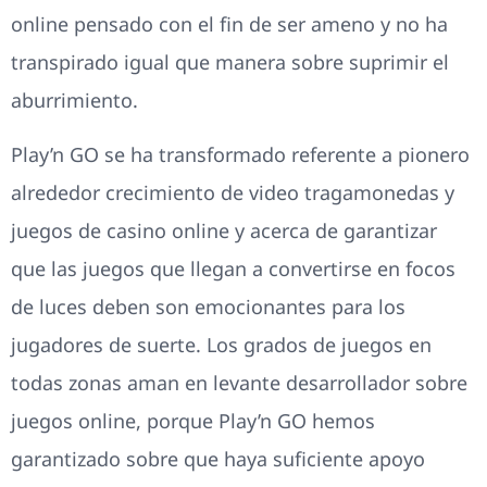
online pensado con el fin de ser ameno y no ha
transpirado igual que manera sobre suprimir el
aburrimiento.
Play’n GO se ha transformado referente a pionero
alrededor crecimiento de video tragamonedas y
juegos de casino online y acerca de garantizar
que las juegos que llegan a convertirse en focos
de luces deben son emocionantes para los
jugadores de suerte. Los grados de juegos en
todas zonas aman en levante desarrollador sobre
juegos online, porque Play’n GO hemos
garantizado sobre que haya suficiente apoyo