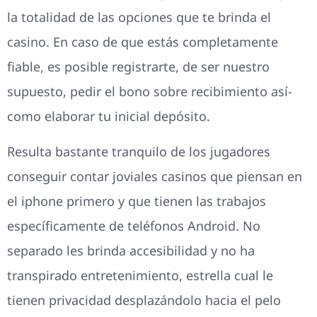
la totalidad de las opciones que te brinda el
casino. En caso de que estás completamente
fiable, es posible registrarte, de ser nuestro
supuesto, pedir el bono sobre recibimiento así­
como elaborar tu inicial depósito.
Resulta bastante tranquilo de los jugadores
conseguir contar joviales casinos que piensan en
el iphone primero y que tienen las trabajos
específicamente de teléfonos Android. No
separado les brinda accesibilidad y no ha
transpirado entretenimiento, estrella cual le
tienen privacidad desplazándolo hacia el pelo