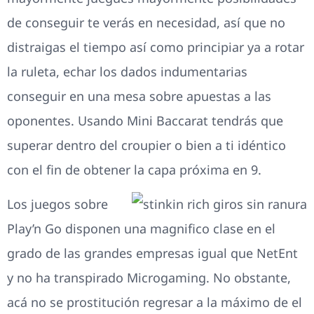
de conseguir te verás en necesidad, así que no
distraigas el tiempo así­ como principiar ya a rotar
la ruleta, echar los dados indumentarias
conseguir en una mesa sobre apuestas a las
oponentes. Usando Mini Baccarat tendrás que
superar dentro del croupier o bien a ti idéntico
con el fin de obtener la capa próxima en 9.
Los juegos sobre
Play’n Go disponen una magnifico clase en el
grado de las grandes empresas igual que NetEnt
y no ha transpirado Microgaming. No obstante,
acá no se prostitución regresar a la máximo de el