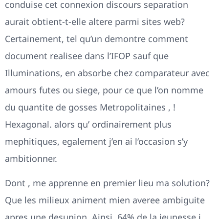
conduise cet connexion discours separation
aurait obtient-t-elle altere parmi sites web?
Certainement, tel qu’un demontre comment
document realisee dans l’IFOP sauf que
Illuminations, en absorbe chez comparateur avec
amours futes ou siege, pour ce que l’on nomme
du quantite de gosses Metropolitaines , !
Hexagonal. alors qu’ ordinairement plus
mephitiques, egalement j’en ai l’occasion s’y
ambitionner.
Dont , me apprenne en premier lieu ma solution?
Que les milieux animent mien averee ambiguite
apres une desunion. Ainsi, 64% de la jeunesse i