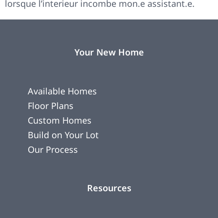
lorsque l’interieur incombe mon.e assistant.e.
Your New Home
Available Homes
Floor Plans
Custom Homes
Build on Your Lot
Our Process
Resources