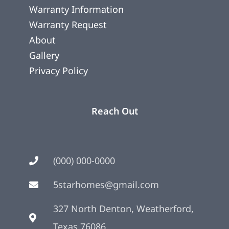
Warranty Information
Warranty Request
About
Gallery
Privacy Policy
Reach Out
(000) 000-0000
5starhomes@gmail.com
327 North Denton, Weatherford,
Texas 76086